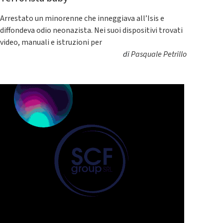
Arrestato un minorenne che inneggiava all’Isis e
diffondeva odio neonazista. Nei suoi dispositivi trovati
video, manuali e istruzioni per
di
Pasquale Petrillo