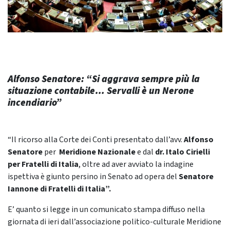
Alfonso Senatore: “Si aggrava sempre più la
situazione contabile… Servalli è un Nerone
incendiario”
“Il ricorso alla Corte dei Conti presentato dall’avv.
Alfonso
Senatore
per
Meridione Nazionale
e dal
dr. Italo Cirielli
per Fratelli di Italia
, oltre ad aver avviato la indagine
ispettiva è giunto persino in Senato ad opera del
Senatore
Iannone di Fratelli di Italia”.
E’ quanto si legge in un comunicato stampa diffuso nella
giornata di ieri dall’associazione politico-culturale Meridione