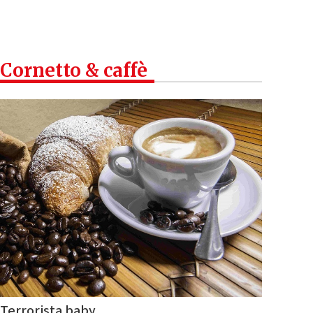
Cornetto & caffè
Terrorista baby