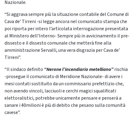
Nazionale.
“Si aggrava sempre più la situazione contabile del Comune di
Cava de’ Tirreni -si legge ancora nel comunicato stampa che
poi riporta per intero l’articolata interrogazione presentata
al Ministero dell’Interno- Sempre più in avvicinamento il pre-
dissesto e il dissesto comunale che metterà fine alla
amministrazione Servalli, una vera disgrazia per Cava de’
Tirreni”.
“Il sindaco definito
“Nerone l’incendiario metelliano”
rischia
-prosegue il comunicato di Meridione Nazionale- di avere i
mesi contati sostituito da un commissario prefettizio che,
non avendo vincoli, lacciuoli e cerchi magici squalificati
elettoralistici, potrebbe unicamente pensare e penserà a
sanare i 40milioni è più di debito che pesano sulla comunità
cavese”.