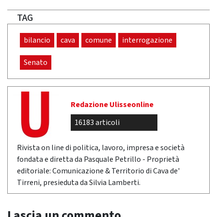
TAG
bilancio
cava
comune
interrogazione
Senato
Redazione Ulisseonline
16183 articoli
Rivista on line di politica, lavoro, impresa e società
fondata e diretta da Pasquale Petrillo - Proprietà
editoriale: Comunicazione & Territorio di Cava de'
Tirreni, presieduta da Silvia Lamberti.
Lascia un commento