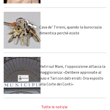
Cava de' Tirreni, quando la burocrazia
dimentica perché esiste
Vietri sul Mare, l'opposizione attacca la
maggioranza: «Delibere approvate al
buio e Tari con dati errati. Ora esposto
alla Corte dei Conti»
Tutte le notizie