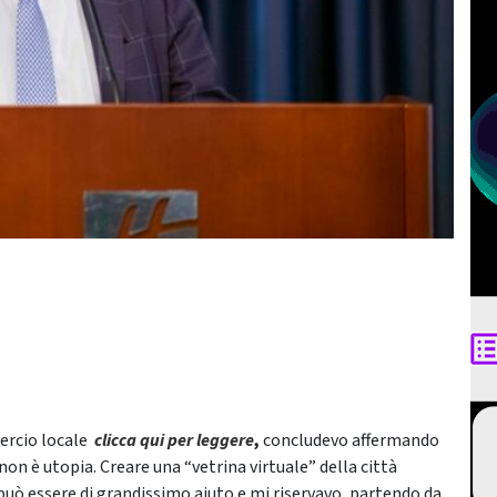
mercio locale
clicca qui per leggere
,
concludevo affermando
 non è utopia. Creare una “vetrina virtuale” della città
uò essere di grandissimo aiuto e mi riservavo, partendo da