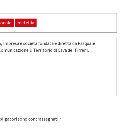
ionale
metellia
oro, impresa e società fondata e diretta da Pasquale
 Comunicazione & Territorio di Cava de' Tirreni,
bligatori sono contrassegnati
*