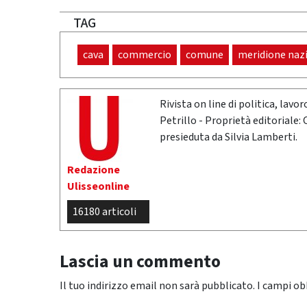
TAG
cava
commercio
comune
meridione naz
Rivista on line di politica, lav
Petrillo - Proprietà editoriale:
presieduta da Silvia Lamberti.
Redazione
Ulisseonline
16180 articoli
Lascia un commento
Il tuo indirizzo email non sarà pubblicato.
I campi ob