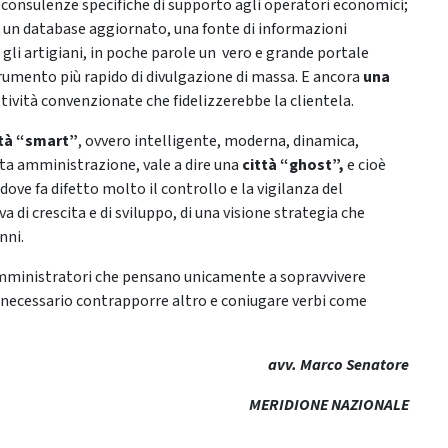
 consulenze specifiche di supporto agli operatori economici;
 un database aggiornato, una fonte di informazioni
gli artigiani, in poche parole un vero e grande portale
umento più rapido di divulgazione di massa. E ancora
una
ttività convenzionate che fidelizzerebbe la clientela.
ttà “smart”
, ovvero intelligente, moderna, dinamica,
sta amministrazione, vale a dire una
città “ghost”,
e cioè
ve fa difetto molto il controllo e la vigilanza del
 di crescita e di sviluppo, di una visione strategia che
nni.
 amministratori che pensano unicamente a sopravvivere
 necessario contrapporre altro e coniugare verbi come
avv. Marco Senatore
MERIDIONE NAZIONALE