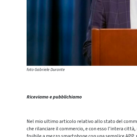
foto Gabriele Durante
Riceviamo e pubblichiamo
Nel mio ultimo articolo relativo allo stato del com
che rilanciare il commercio, e con esso l’intera città,
fruibile a mezzo smartphone con una semplice APP, p