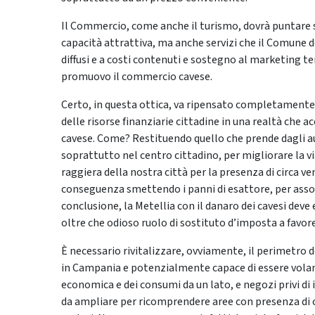
Il Commercio, come anche il turismo, dovrà puntare su
capacità attrattiva, ma anche servizi che il Comune
diffusi e a costi contenuti e sostegno al marketing t
promuovo il commercio cavese.
Certo, in questa ottica, va ripensato completamente 
delle risorse finanziarie cittadine in una realtà che a
cavese. Come? Restituendo quello che prende dagli aut
soprattutto nel centro cittadino, per migliorare la vi
raggiera della nostra città per la presenza di circa ven
conseguenza smettendo i panni di esattore, per asso
conclusione, la Metellia con il danaro dei cavesi deve
oltre che odioso ruolo di sostituto d’imposta a favo
È necessario rivitalizzare, ovviamente, il perimetro
in Campania e potenzialmente capace di essere volano
economica e dei consumi da un lato, e negozi privi di 
da ampliare per ricomprendere aree con presenza di 