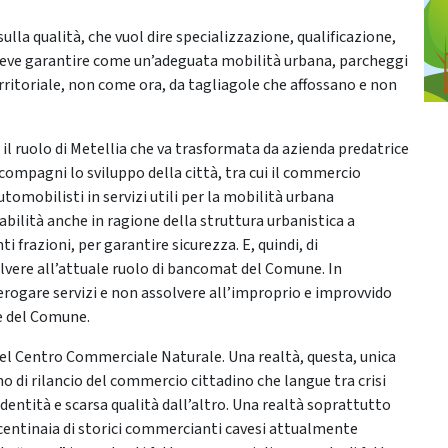
lla qualità, che vuol dire specializzazione, qualificazione,
 deve garantire come un’adeguata mobilità urbana, parcheggi
erritoriale, non come ora, da tagliagole che affossano e non
il ruolo di Metellia che va trasformata da azienda predatrice
ccompagni lo sviluppo della città, tra cui il commercio
omobilisti in servizi utili per la mobilità urbana
abilità anche in ragione della struttura urbanistica a
ti frazioni, per garantire sicurezza. E, quindi, di
lvere all’attuale ruolo di bancomat del Comune. In
 erogare servizi e non assolvere all’improprio e improvvido
re del Comune.
 del Centro Commerciale Naturale. Una realtà, questa, unica
 di rilancio del commercio cittadino che langue tra crisi
identità e scarsa qualità dall’altro. Una realtà soprattutto
centinaia di storici commercianti cavesi attualmente