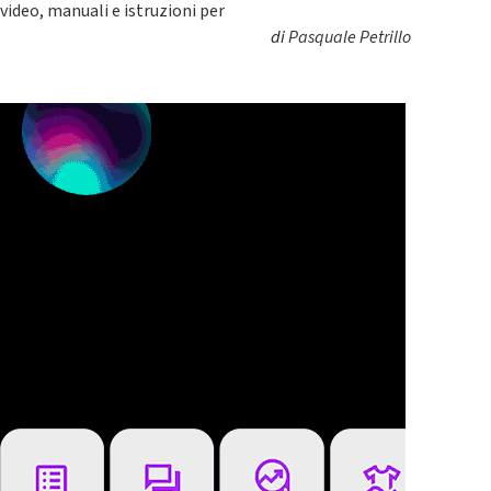
video, manuali e istruzioni per
di
Pasquale Petrillo