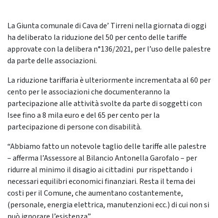
La Giunta comunale di Cava de’ Tirreni nella giornata di oggi
ha deliberato la riduzione del 50 per cento delle tariffe
approvate con la delibera n°136/2021, per l’uso delle palestre
da parte delle associazioni.
La riduzione tariffaria è ulteriormente incrementata al 60 per
cento per le associazioni che documenteranno la
partecipazione alle attività svolte da parte di soggetti con
Isee fino a 8 mila euro e del 65 per cento per la
partecipazione di persone con disabilità.
“Abbiamo fatto un notevole taglio delle tariffe alle palestre
– afferma l’Assessore al Bilancio Antonella Garofalo – per
ridurre al minimo il disagio ai cittadini pur rispettando i
necessari equilibri economici finanziari. Resta il tema dei
costi per il Comune, che aumentano costantemente,
(personale, energia elettrica, manutenzioni ecc.) di cui non si
può ignorare l’esistenza”.