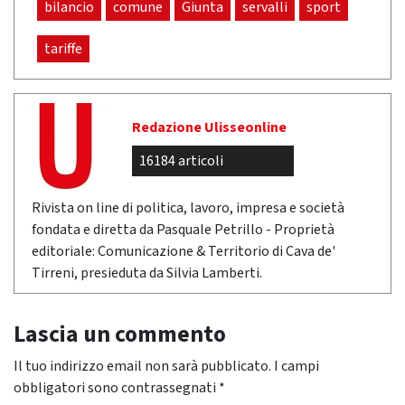
bilancio
comune
Giunta
servalli
sport
tariffe
Redazione Ulisseonline
16184 articoli
Rivista on line di politica, lavoro, impresa e società
fondata e diretta da Pasquale Petrillo - Proprietà
editoriale: Comunicazione & Territorio di Cava de'
Tirreni, presieduta da Silvia Lamberti.
Lascia un commento
Il tuo indirizzo email non sarà pubblicato.
I campi
obbligatori sono contrassegnati
*