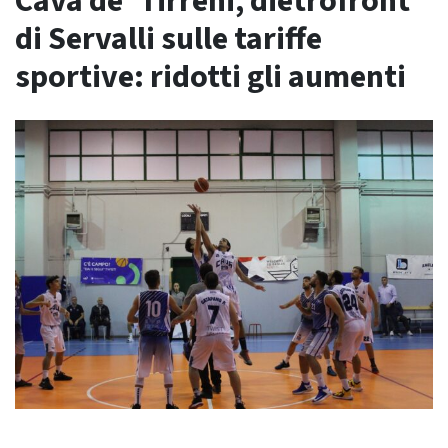
Cava de’ Tirreni, dietrofront
di Servalli sulle tariffe
sportive: ridotti gli aumenti