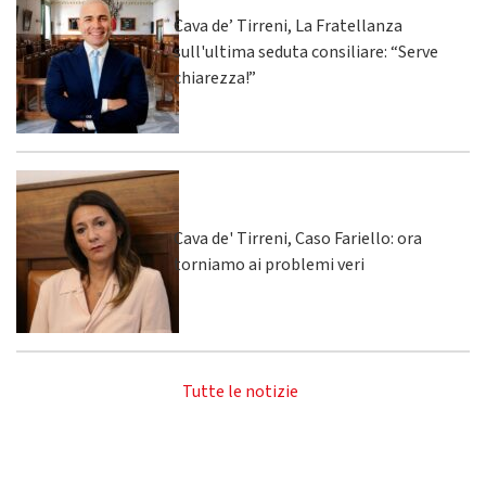
Cava de’ Tirreni, La Fratellanza
sull'ultima seduta consiliare: “Serve
chiarezza!”
Cava de' Tirreni, Caso Fariello: ora
torniamo ai problemi veri
Tutte le notizie