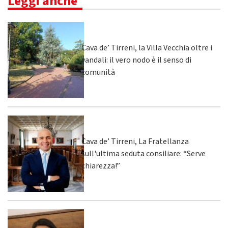
Leggi anche
Cava de’ Tirreni, la Villa Vecchia oltre i
vandali: il vero nodo è il senso di
comunità
Cava de’ Tirreni, La Fratellanza
sull'ultima seduta consiliare: “Serve
chiarezza!”