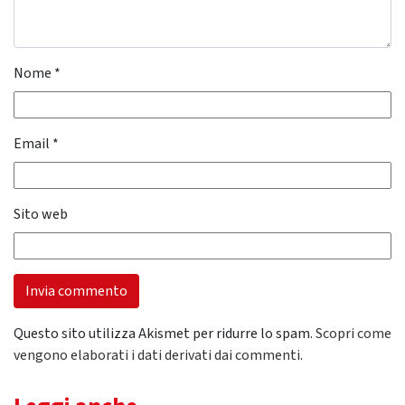
Nome
*
Email
*
Sito web
Questo sito utilizza Akismet per ridurre lo spam.
Scopri come
vengono elaborati i dati derivati dai commenti
.