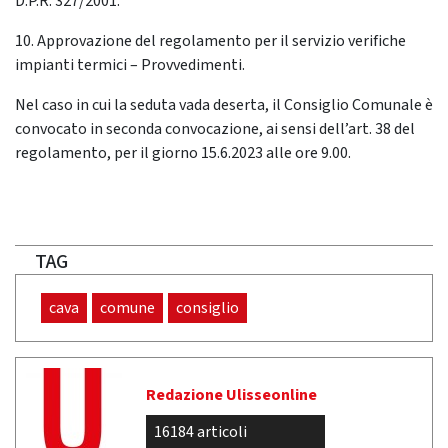
D.P.R. 327/2001.
10. Approvazione del regolamento per il servizio verifiche
impianti termici – Provvedimenti.
Nel caso in cui la seduta vada deserta, il Consiglio Comunale è
convocato in seconda convocazione, ai sensi dell’art. 38 del
regolamento, per il giorno 15.6.2023 alle ore 9.00.
TAG
cava
comune
consiglio
Redazione Ulisseonline
16184 articoli