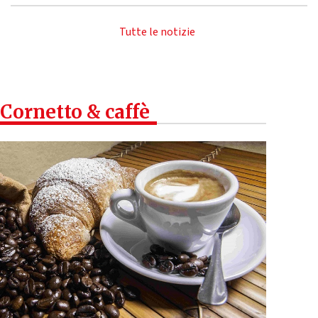
Tutte le notizie
Cornetto & caffè