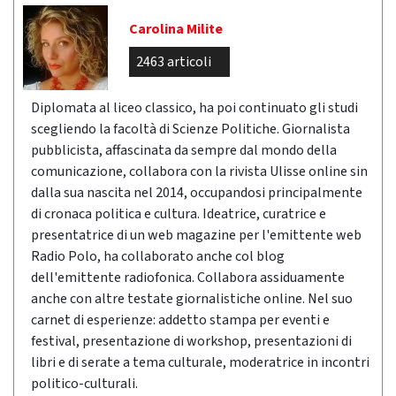
Carolina Milite
2463 articoli
Diplomata al liceo classico, ha poi continuato gli studi
scegliendo la facoltà di Scienze Politiche. Giornalista
pubblicista, affascinata da sempre dal mondo della
comunicazione, collabora con la rivista Ulisse online sin
dalla sua nascita nel 2014, occupandosi principalmente
di cronaca politica e cultura. Ideatrice, curatrice e
presentatrice di un web magazine per l'emittente web
Radio Polo, ha collaborato anche col blog
dell'emittente radiofonica. Collabora assiduamente
anche con altre testate giornalistiche online. Nel suo
carnet di esperienze: addetto stampa per eventi e
festival, presentazione di workshop, presentazioni di
libri e di serate a tema culturale, moderatrice in incontri
politico-culturali.