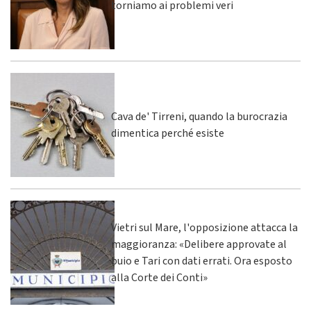
torniamo ai problemi veri
Cava de' Tirreni, quando la burocrazia
dimentica perché esiste
Vietri sul Mare, l'opposizione attacca la
maggioranza: «Delibere approvate al
buio e Tari con dati errati. Ora esposto
alla Corte dei Conti»