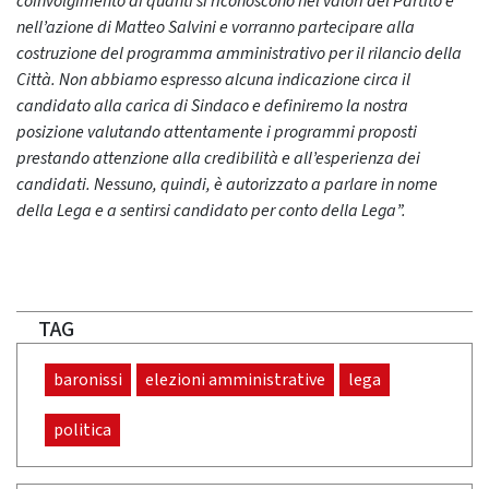
coinvolgimento di quanti si riconoscono nel valori del Partito e
nell’azione di Matteo Salvini e vorranno partecipare alla
costruzione del programma amministrativo per il rilancio della
Città. Non abbiamo espresso alcuna indicazione circa il
candidato alla carica di Sindaco e definiremo la nostra
posizione valutando attentamente i programmi proposti
prestando attenzione alla credibilità e all’esperienza dei
candidati. Nessuno, quindi, è autorizzato a parlare in nome
della Lega e a sentirsi candidato per conto della Lega”.
TAG
baronissi
elezioni amministrative
lega
politica