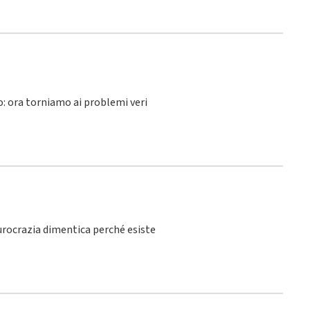
lo: ora torniamo ai problemi veri
burocrazia dimentica perché esiste