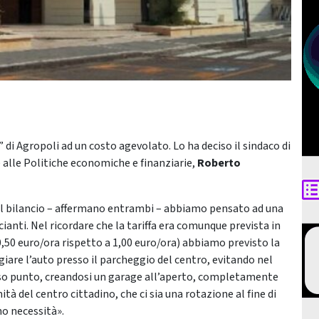
 di Agropoli ad un costo agevolato. Lo ha deciso il sindaco di
 alle Politiche economiche e finanziarie,
Roberto
el bilancio – affermano entrambi – abbiamo pensato ad una
anti. Nel ricordare che la tariffa era comunque prevista in
,50 euro/ora rispetto a 1,00 euro/ora) abbiamo previsto la
iare l’auto presso il parcheggio del centro, evitando nel
sso punto, creandosi un garage all’aperto, completamente
tà del centro cittadino, che ci sia una rotazione al fine di
no necessità».