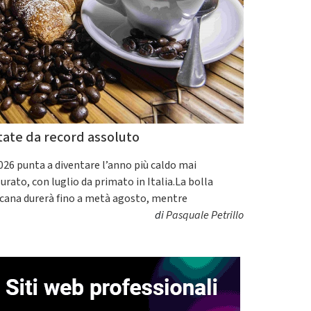
tate da record assoluto
2026 punta a diventare l’anno più caldo mai
urato, con luglio da primato in Italia.La bolla
icana durerà fino a metà agosto, mentre
di
Pasquale Petrillo