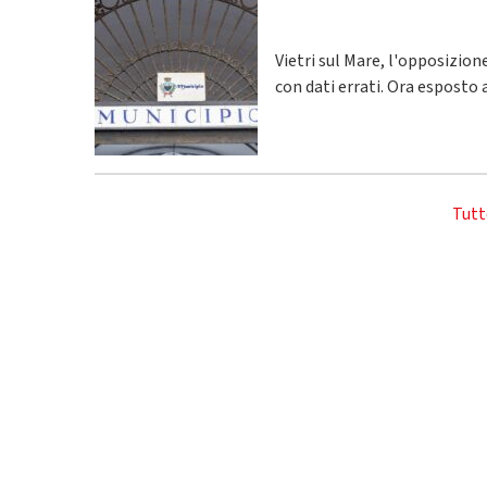
Vietri sul Mare, l'opposizio
con dati errati. Ora esposto 
Tutt