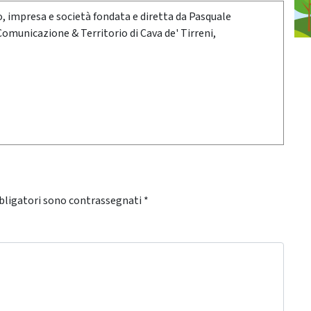
oro, impresa e società fondata e diretta da Pasquale
 Comunicazione & Territorio di Cava de' Tirreni,
bligatori sono contrassegnati
*