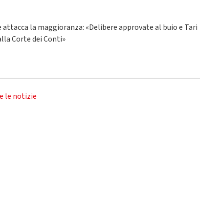
ne attacca la maggioranza: «Delibere approvate al buio e Tari
alla Corte dei Conti»
e le notizie