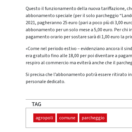
Questo il funzionamento della nuova tariffazione, ch
abbonamento speciale (per il solo parcheggio “Landol
2021, pagheranno 25 euro (pari a poco più di 3,00 euro
abbonamento per un solo mese a 5,00 euro. Per chi in
pagamento orario per sostare sarà di 1,00 euro la prim
«Come nel periodo estivo – evidenziano ancora il sind
era gratuito fino alle 18,00 per poi diventare a pagam
respiro al commercio ma eviterà anche che il parcheg
Si precisa che l’abbonamento potrà essere ritirato i
personale dedicato.
TAG
agropoli
comune
parcheggio