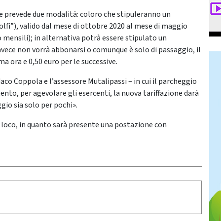
e prevede due modalità: coloro che stipuleranno un
fi”), valido dal mese di ottobre 2020 al mese di maggio
 mensili); in alternativa potrà essere stipulato un
vece non vorrà abbonarsi o comunque è solo di passaggio, il
a ora e 0,50 euro per le successive.
aco Coppola e l’assessore Mutalipassi – in cui il parcheggio
ento, per agevolare gli esercenti, la nuova tariffazione darà
gio sia solo per pochi».
n loco, in quanto sarà presente una postazione con