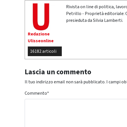
Rivista on line di politica, lav
Petrillo - Proprietà editoriale:
presieduta da Silvia Lamberti.
Redazione
Ulisseonline
16182 articoli
Lascia un commento
Il tuo indirizzo email non sarà pubblicato.
I campi ob
Commento
*