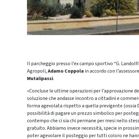
Il parcheggio presso l’ex campo sportivo “G. Landolfi”
Agropoli,
Adamo Coppola
in accordo con l’assessore
Mutalipassi
.
«Concluse le ultime operazioni per l’approvazione d
soluzione che andasse incontro a cittadini e commerci
forma agevolata rispetto a quella previgente (ossia 0
possibilità di pagare un prezzo simbolico per postegg
contempo che ci sia chi permane per mesi nello ste
gratuito. Abbiamo invece necessità, specie in prossimi
poter agevolare il posteggio per tutti coloro ne han