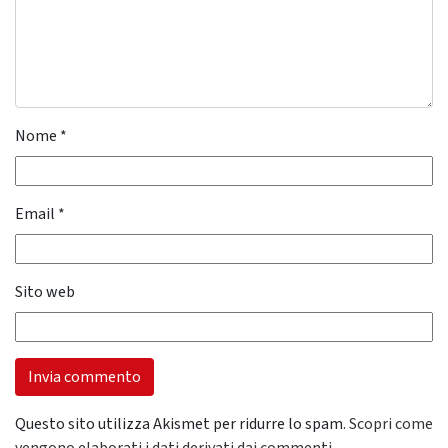
Nome
*
Email
*
Sito web
Questo sito utilizza Akismet per ridurre lo spam.
Scopri come