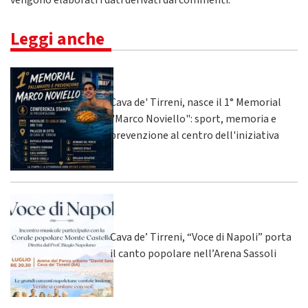
vengono elaborati i dati derivati dai commenti
.
Leggi anche
Cava de' Tirreni, nasce il 1° Memorial
"Marco Noviello": sport, memoria e
prevenzione al centro dell'iniziativa
Cava de’ Tirreni, “Voce di Napoli” porta
il canto popolare nell’Arena Sassoli