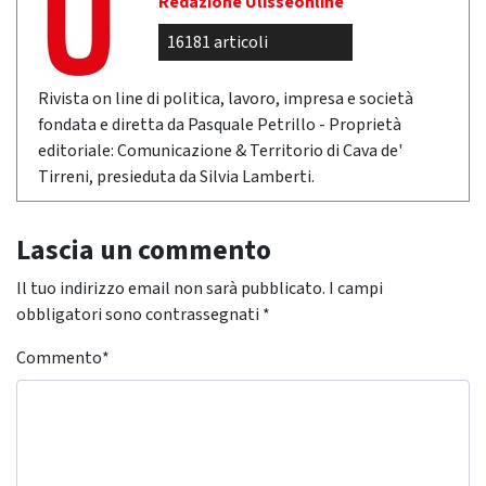
Redazione Ulisseonline
16181 articoli
Rivista on line di politica, lavoro, impresa e società
fondata e diretta da Pasquale Petrillo - Proprietà
editoriale: Comunicazione & Territorio di Cava de'
Tirreni, presieduta da Silvia Lamberti.
Lascia un commento
Il tuo indirizzo email non sarà pubblicato.
I campi
obbligatori sono contrassegnati
*
Commento
*