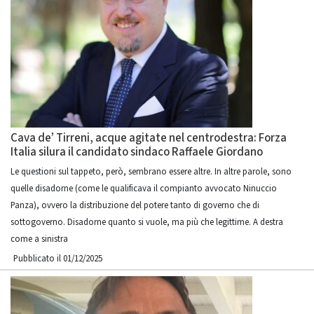
Cava de’ Tirreni, acque agitate nel centrodestra: Forza
Italia silura il candidato sindaco Raffaele Giordano
Le questioni sul tappeto, però, sembrano essere altre. In altre parole, sono
quelle disadorne (come le qualificava il compianto avvocato Ninuccio
Panza), ovvero la distribuzione del potere tanto di governo che di
sottogoverno. Disadorne quanto si vuole, ma più che legittime. A destra
come a sinistra
Pubblicato il 01/12/2025