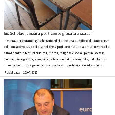
Ius Scholae, caciara politicante giocata a scacchi
In verità, per entrambi gli schieramenti si pone una questione di conoscenza
e di consapevolezza dei bisogni che si profilano rispetto a prospettive reali di
cittadinanze in termini culturali, morali, religiose e sociali per un Paese in
declino demografico, assediato da fenomeni di clandestinità, deficitario di
forze del lavoro, sia generico che qualificato, professionale ed ausiliario
Pubblicato il 10/07/2025