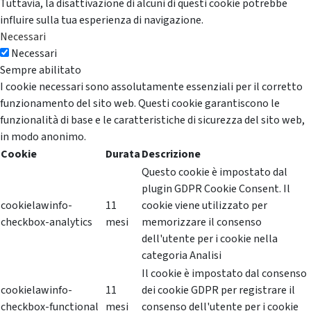
Tuttavia, la disattivazione di alcuni di questi cookie potrebbe
influire sulla tua esperienza di navigazione.
Necessari
Necessari
Sempre abilitato
I cookie necessari sono assolutamente essenziali per il corretto
funzionamento del sito web. Questi cookie garantiscono le
funzionalità di base e le caratteristiche di sicurezza del sito web,
in modo anonimo.
Cookie
Durata
Descrizione
Questo cookie è impostato dal
plugin GDPR Cookie Consent. Il
cookielawinfo-
11
cookie viene utilizzato per
checkbox-analytics
mesi
memorizzare il consenso
dell'utente per i cookie nella
categoria Analisi
Il cookie è impostato dal consenso
cookielawinfo-
11
dei cookie GDPR per registrare il
checkbox-functional
mesi
consenso dell'utente per i cookie