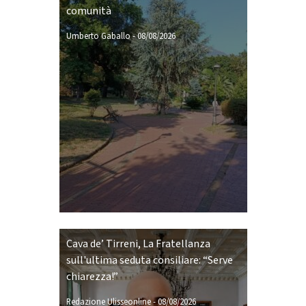
comunità
Umberto Gaballo
-
08/08/2026
Cava de’ Tirreni, La Fratellanza
sull'ultima seduta consiliare: “Serve
chiarezza!”
Redazione Ulisseonline
-
08/08/2026