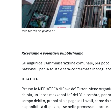
foto tratta da profilo Fb
Riceviamo e volentieri pubblichiamo
Gli auguri dell’Amministrazione comunale, per poco, o
nazionali, per la solita e stra-confermata inadeguate
IL FATTO.
Presso la MEDIATECA di Cava de’ Tirreni viene organiz
chi sia, un “post mezzanotte” del 31 dicembre, per r
tempo debito, prenotato e pagato i tavoli, come da pr
disponibilità di spazio, e se nelle premesse il locale