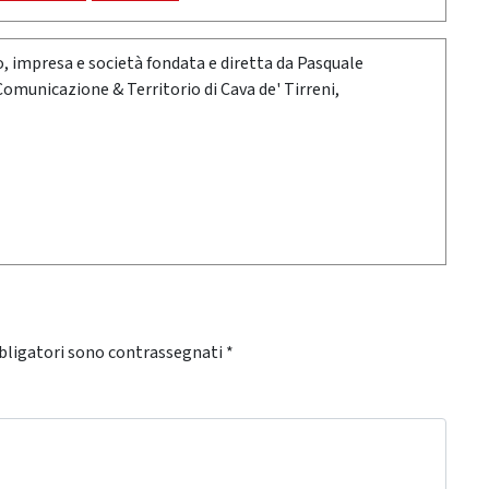
oro, impresa e società fondata e diretta da Pasquale
 Comunicazione & Territorio di Cava de' Tirreni,
bligatori sono contrassegnati
*