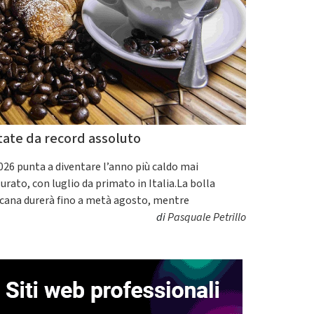
tate da record assoluto
2026 punta a diventare l’anno più caldo mai
urato, con luglio da primato in Italia.La bolla
icana durerà fino a metà agosto, mentre
di
Pasquale Petrillo