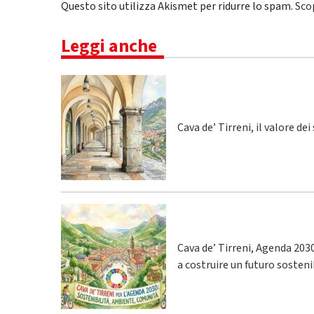
Questo sito utilizza Akismet per ridurre lo spam.
Sco
Leggi anche
Cava de’ Tirreni, il valore de
Cava de’ Tirreni, Agenda 2030:
a costruire un futuro sosteni