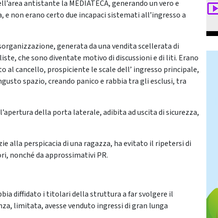
nell’area antistante la MEDIATECA, generando un vero e
, e non erano certo due incapaci sistemati all’ingresso a
isorganizzazione, generata da una vendita scellerata di
 liste, che sono diventate motivo di discussioni e di liti. Erano
o al cancello, prospiciente le scale dell’ ingresso principale,
gusto spazio, creando panico e rabbia tra gli esclusi, tra
l’apertura della porta laterale, adibita ad uscita di sicurezza,
ie alla perspicacia di una ragazza, ha evitato il ripetersi di
ori, nonché da approssimativi PR.
ia diffidato i titolari della struttura a far svolgere il
nza, limitata, avesse venduto ingressi di gran lunga