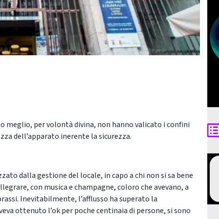
 meglio, per volontà divina, non hanno valicato i confini
zza dell’apparato inerente la sicurezza.
zato dalla gestione del locale, in capo a chi non si sa bene
allegrare, con musica e champagne, coloro che avevano, a
assi. Inevitabilmente, l’afflusso ha superato la
 aveva ottenuto l’ok per poche centinaia di persone, si sono