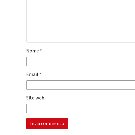
Nome
*
Email
*
Sito web