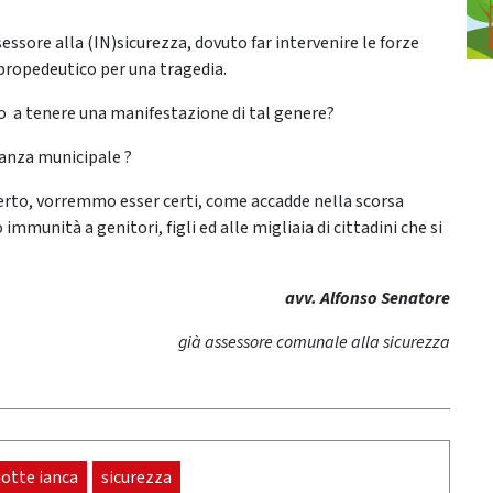
assessore alla (IN)sicurezza, dovuto far intervenire le forze
 propedeutico per una tragedia.
 a tenere una manifestazione di tal genere?
lanza municipale ?
aperto, vorremmo esser certi, come accadde nella scorsa
 immunità a genitori, figli ed alle migliaia di cittadini che si
avv. Alfonso Senatore
già assessore comunale alla sicurezza
otte ianca
sicurezza