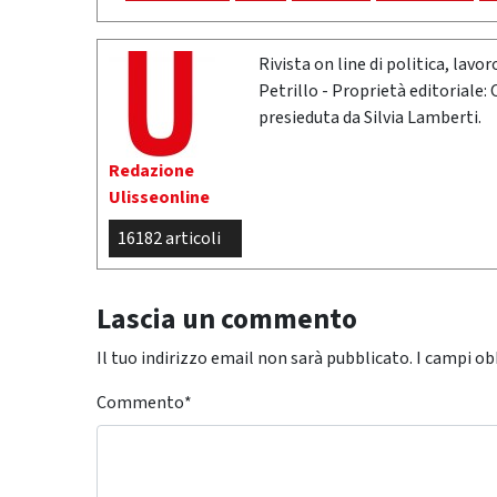
Rivista on line di politica, lav
Petrillo - Proprietà editoriale:
presieduta da Silvia Lamberti.
Redazione
Ulisseonline
16182 articoli
Lascia un commento
Il tuo indirizzo email non sarà pubblicato.
I campi ob
Commento
*