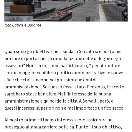
foto Gabriele Durante
Quali sono gli obiettivi che il sindaco Servalli si è posto nel
portare in porto questa rimodulazione delle deleghe degli
assessori? Non certo, come ha dichiarato, ” per affrontare
con un maggior equilibrio politico amministrativo le nuove
sfide che ci attendono nei prossimi due anni di
amministrazione”. Se questo fosse stato l’intento, le scelte
sarebbero state ben altre. Nell’interesse della buona
amministrazione e quindi della città. A Servalli, però, di
questi interessi superiori non è mai importato un fico secco.
Al nostro primo cittadino interessa solo assicurare un
prosieguo alla sua carriera politica. Punto. Il suo obiettivo,