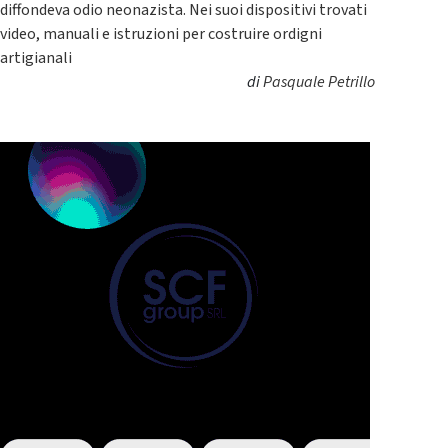
diffondeva odio neonazista. Nei suoi dispositivi trovati
video, manuali e istruzioni per costruire ordigni
artigianali
di
Pasquale Petrillo