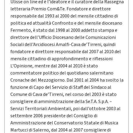
Ulisse on line ed è l’ideatore e il curatore della Rassegna
letteraria Premio Com&Te. Fondatore e direttore
responsabile dal 1993 al 2000 del mensile cittadino di
politica ed attualità Confronto e del mensile diocesano
Fermento, è stato dal 1998 al 2000 addetto stampa e
direttore dell’Ufficio Diocesano delle Comunicazioni
Sociali dell’Arcidiocesi Amalfi-Cava de’Tirreni, quindi
fondatore e direttore responsabile dal 2007 al 2010 del
mensile cittadino di approfondimento e riflessioni
L’Opinione, mentre dal 2004 al 2010 è stato
commentatore politico del quotidiano salernitano
Cronache del Mezzogiorno. Dal 2001 al 2004 ha svolto la
funzione di Capo del Servizio di Staff del Sindaco al
Comune di Cava de’Tirreni, nel corso del 2003 è stato
consigliere di amministrazione della Se.T.A. S.p.A. –
Servizi Territoriali Ambientali, poi dall’ottobre 2003 al
settembre 2006 presidente del Consiglio di
Amministrazione del Conservatorio Statale di Musica
Martucci di Salerno, dal 2004 al 2007 consigliere di