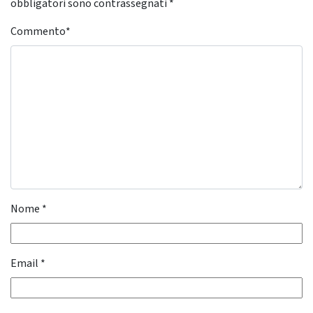
obbligatori sono contrassegnati
*
Commento
*
Nome
*
Email
*