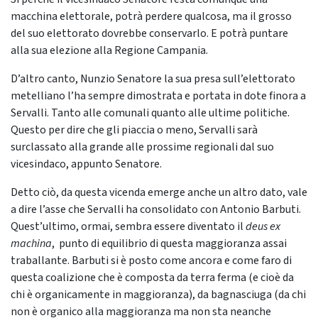
macchina elettorale, potrà perdere qualcosa, ma il grosso
del suo elettorato dovrebbe conservarlo. E potrà puntare
alla sua elezione alla Regione Campania.
D’altro canto, Nunzio Senatore la sua presa sull’elettorato
metelliano l’ha sempre dimostrata e portata in dote finora a
Servalli. Tanto alle comunali quanto alle ultime politiche.
Questo per dire che gli piaccia o meno, Servalli sarà
surclassato alla grande alle prossime regionali dal suo
vicesindaco, appunto Senatore.
Detto ciò, da questa vicenda emerge anche un altro dato, vale
a dire l’asse che Servalli ha consolidato con Antonio Barbuti.
Quest’ultimo, ormai, sembra essere diventato il
deus ex
machina
, punto di equilibrio di questa maggioranza assai
traballante. Barbuti si è posto come ancora e come faro di
questa coalizione che è composta da terra ferma (e cioè da
chi è organicamente in maggioranza), da bagnasciuga (da chi
non è organico alla maggioranza ma non sta neanche