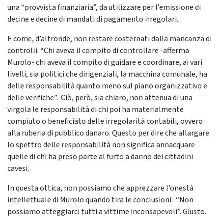
una “provvista finanziaria”, da utilizzare per l’emissione di
decine e decine di mandati di pagamento irregolari.
E come, d’altronde, non restare costernati dalla mancanza di
controlli. “Chi aveva il compito di controllare -afferma
Murolo- chi aveva il compito di guidare e coordinare, ai vari
livelli, sia politici che dirigenziali, la macchina comunale, ha
delle responsabilità quanto meno sul piano organizzativo e
delle verifiche”. Ciò, però, sia chiaro, non attenua di una
virgola le responsabilità di chi poi ha materialmente
compiuto o beneficiato delle irregolarità contabili, ovvero
alla ruberia di pubblico danaro. Questo per dire che allargare
lo spettro delle responsabilità non significa annacquare
quelle di chi ha preso parte al furto a danno dei cittadini
cavesi.
In questa ottica, non possiamo che apprezzare l’onestà
intellettuale di Murolo quando tira le conclusioni: “Non
possiamo atteggiarci tutti a vittime inconsapevoli”. Giusto.