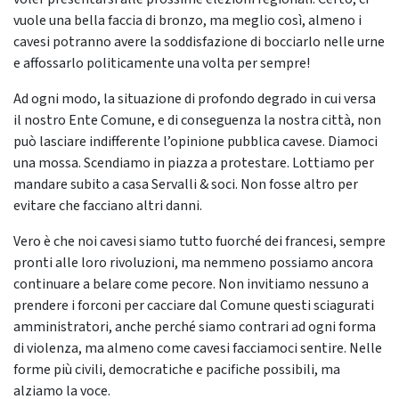
vuole una bella faccia di bronzo, ma meglio così, almeno i
cavesi potranno avere la soddisfazione di bocciarlo nelle urne
e affossarlo politicamente una volta per sempre!
Ad ogni modo, la situazione di profondo degrado in cui versa
il nostro Ente Comune, e di conseguenza la nostra città, non
può lasciare indifferente l’opinione pubblica cavese. Diamoci
una mossa. Scendiamo in piazza a protestare. Lottiamo per
mandare subito a casa Servalli & soci. Non fosse altro per
evitare che facciano altri danni.
Vero è che noi cavesi siamo tutto fuorché dei francesi, sempre
pronti alle loro rivoluzioni, ma nemmeno possiamo ancora
continuare a belare come pecore. Non invitiamo nessuno a
prendere i forconi per cacciare dal Comune questi sciagurati
amministratori, anche perché siamo contrari ad ogni forma
di violenza, ma almeno come cavesi facciamoci sentire. Nelle
forme più civili, democratiche e pacifiche possibili, ma
alziamo la voce.