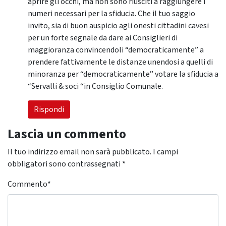
aprire gli occhi, ma non sono riusciti a raggiungere i
numeri necessari per la sfiducia. Che il tuo saggio
invito, sia di buon auspicio agli onesti cittadini cavesi
per un forte segnale da dare ai Consiglieri di
maggioranza convincendoli “democraticamente” a
prendere fattivamente le distanze unendosi a quelli di
minoranza per “democraticamente” votare la sfiducia a
“Servalli & soci “in Consiglio Comunale.
Rispondi
Lascia un commento
Il tuo indirizzo email non sarà pubblicato.
I campi
obbligatori sono contrassegnati
*
Commento
*