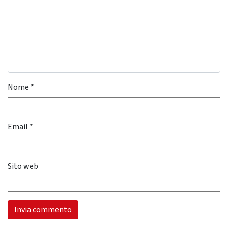
Nome
*
Email
*
Sito web