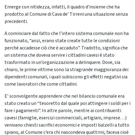
Emerge con nitidezza, infatti, il quadro d’insieme che ha
prodotto al Comune di Cava de’ Tirreni una situazione senza
precedenti.
A cominciare dal fatto che l’intero sistema comunale non ha
funzionato, “anzi, erano state create tutte le condizioni
perché accadesse ciò che è accaduto”. Tradotto, significa che
un sistema che doveva servire i cittadini cavesi è stato
trasformato in un’organizzazione a delinquere. Dove, sia
chiaro, le prime vittime sono la stragrande maggioranza dei
dipendenti comunali, i quali subiscono gli effetti negativi sia
come lavoratori che come cittadini.
E’ sconvolgente apprendere che nel bilancio comunale era
stato creato un “tesoretto dal quale poi attingere i soldi per i
fare i pagamenti”. In altre parole, mentre ai contribuenti
cavesi (famiglie, esercizi commerciali, artigiani, imprese…)
venivano chiesti sacrifici economici e imposti balzelli a tutto
spiano, al Comune c’era chi nascondeva quattrini, faceva cioè