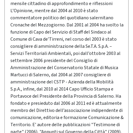
mensile cittadino di approfondimento e riflessioni
L’Opinione, mentre dal 2004 al 2010 è stato
commentatore politico del quotidiano salernitano
Cronache del Mezzogiorno. Dal 2001 al 2004 ha svolto la
funzione di Capo del Servizio di Staff del Sindaco al
Comune di Cava de’Tirreni, nel corso del 2003 è stato
consigliere di amministrazione della Se.T.A. S.p.A. –
Servizi Territoriali Ambientali, poi dall’ottobre 2003 al
settembre 2006 presidente del Consiglio di
Amministrazione del Conservatorio Statale di Musica
Martucci di Salerno, dal 2004 al 2007 consigliere di
amministrazione del CSTP - Azienda della Mobilità
S.p.A., infine, dal 2010 al 2014 Capo Ufficio Stampa e
Portavoce del Presidente della Provincia di Salerno. Ha
fondato e presieduto dal 2006 al 2011 ed è attualmente
membro del Direttivo dell’associazione indipendente di
comunicazione, editoria e formazione Comunicazione &
Territorio. E’ autore delle pubblicazioni "Testimone di
parte" (2006), "Appunti sul Governo della Città" (2009),