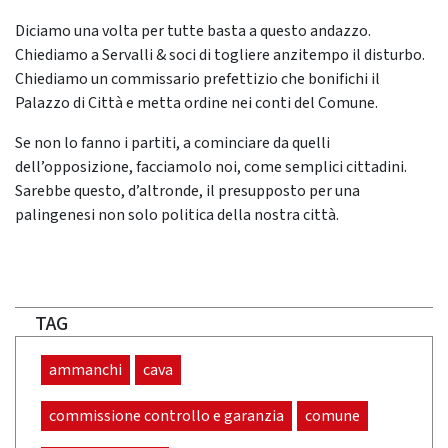
Diciamo una volta per tutte basta a questo andazzo.
Chiediamo a Servalli & soci di togliere anzitempo il disturbo.
Chiediamo un commissario prefettizio che bonifichi il
Palazzo di Città e metta ordine nei conti del Comune.
Se non lo fanno i partiti, a cominciare da quelli
dell’opposizione, facciamolo noi, come semplici cittadini.
Sarebbe questo, d’altronde, il presupposto per una
palingenesi non solo politica della nostra città.
TAG
ammanchi
cava
commissione controllo e garanzia
comune