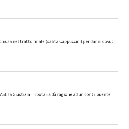
 chiusa nel tratto finale (salita Cappuccini) per danni dovuti
 ASI: la Giustizia Tributaria dà ragione ad un contribuente