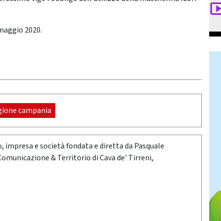
 maggio 2020.
gione campania
oro, impresa e società fondata e diretta da Pasquale
 Comunicazione & Territorio di Cava de' Tirreni,