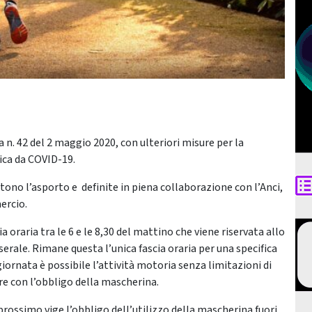
 n. 42 del 2 maggio 2020, con ulteriori misure per la
ca da COVID-19.
ono l’asporto e definite in piena collaborazione con l’Anci,
ercio.
a oraria tra le 6 e le 8,30 del mattino che viene riservata allo
serale. Rimane questa l’unica fascia oraria per una specifica
iornata è possibile l’attività motoria senza limitazioni di
pre con l’obbligo della mascherina.
prossimo vige l’obbligo dell’utilizzo della mascherina fuori