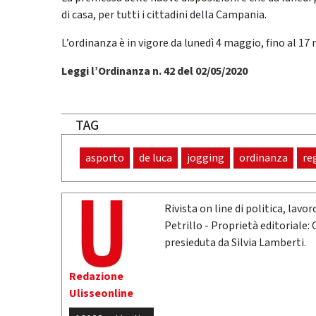
di casa, per tutti i cittadini della Campania.
L’ordinanza è in vigore da lunedì 4 maggio, fino al 17
Leggi l’Ordinanza n. 42 del 02/05/2020
TAG
asporto
de luca
jogging
ordinanza
re
Rivista on line di politica, lav
Petrillo - Proprietà editoriale:
presieduta da Silvia Lamberti.
Redazione
Ulisseonline