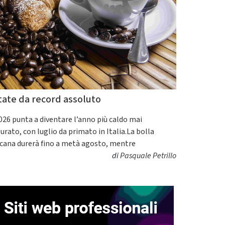
tate da record assoluto
2026 punta a diventare l’anno più caldo mai
urato, con luglio da primato in Italia.La bolla
icana durerà fino a metà agosto, mentre
di
Pasquale Petrillo