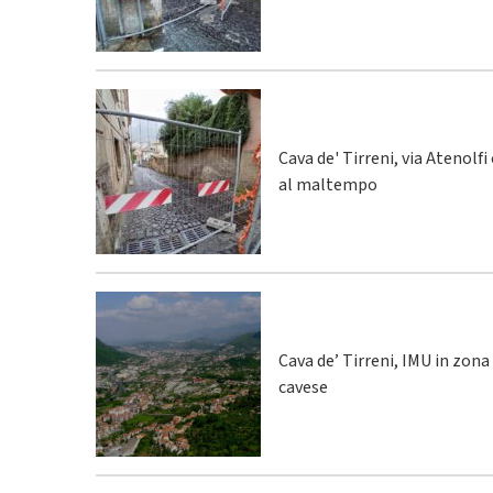
Cava de' Tirreni, via Atenolfi
al maltempo
Cava de’ Tirreni, IMU in zona
cavese