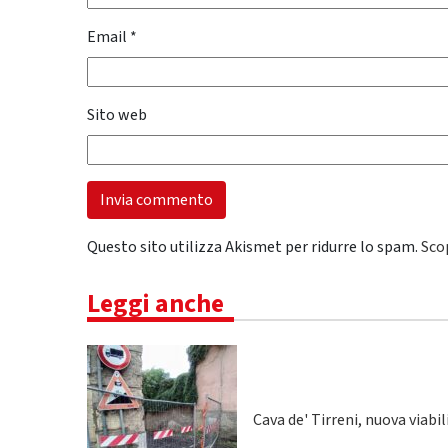
Email
*
Sito web
Questo sito utilizza Akismet per ridurre lo spam.
Sco
Leggi anche
Cava de' Tirreni, nuova viabi