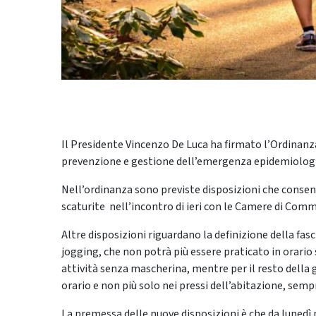
Il Presidente Vincenzo De Luca ha firmato l’Ordinanza
prevenzione e gestione dell’emergenza epidemiologi
Nell’ordinanza sono previste disposizioni che consent
scaturite nell’incontro di ieri con le Camere di Comm
Altre disposizioni riguardano la definizione della fasci
jogging, che non potrà più essere praticato in orario 
attività senza mascherina, mentre per il resto della g
orario e non più solo nei pressi dell’abitazione, sem
La premessa delle nuove disposizioni è che da lunedì 