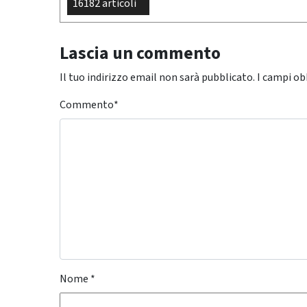
16182 articoli
Lascia un commento
Il tuo indirizzo email non sarà pubblicato.
I campi ob
Commento
*
Nome
*