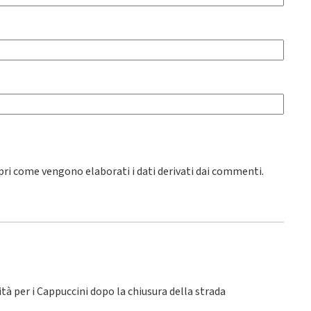
pri come vengono elaborati i dati derivati dai commenti
.
lità per i Cappuccini dopo la chiusura della strada