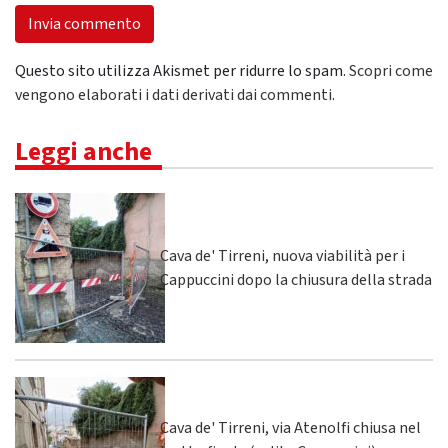
Questo sito utilizza Akismet per ridurre lo spam.
Scopri come
vengono elaborati i dati derivati dai commenti
.
Leggi anche
Cava de' Tirreni, nuova viabilità per i
Cappuccini dopo la chiusura della strada
Cava de' Tirreni, via Atenolfi chiusa nel