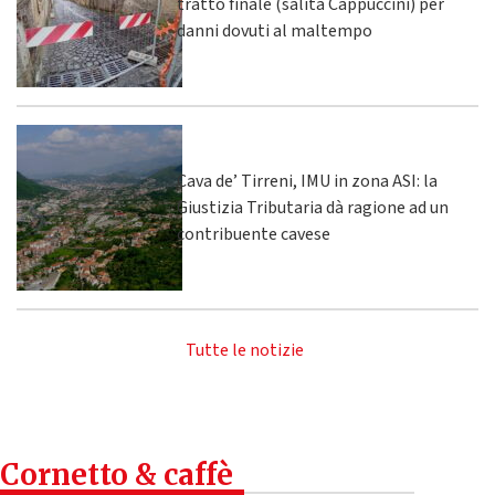
tratto finale (salita Cappuccini) per
danni dovuti al maltempo
Cava de’ Tirreni, IMU in zona ASI: la
Giustizia Tributaria dà ragione ad un
contribuente cavese
Tutte le notizie
Cornetto & caffè