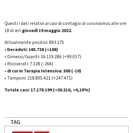
Questi i dati relativi ai casi di contagio di coronavirus alle ore
18 di ieri
giovedì 19 maggio 2022.
Attualmente positivi: 893.175
• Deceduti: 165.738 (+108)
• Dimessi/Guariti: 16.119.286 (+90.017)
• Ricoverati: 7.328 (-266)
• di cui in Terapia Intensiva: 308 (-10)
• Tamponi: 218.805.421 (+247.471)
Totale casi: 17.178.199 (+30.310, +0,18%)
TAG