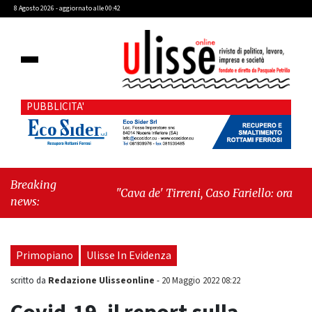
8 Agosto 2026 - aggiornato alle 00:42
PUBBLICITA'
Breaking
"Cava de' Tirreni, Caso Fariello: ora torniamo
news:
ai problemi veri"
-
"Cava de' Tirreni,
quando la burocrazia dimentica perché
esiste"
Primopiano
Ulisse In Evidenza
Redazione Ulisseonline
scritto da
-
20 Maggio 2022 08:22