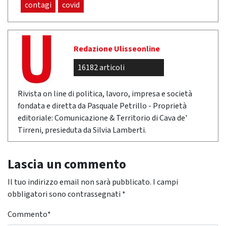
contagi
covid
Redazione Ulisseonline
16182 articoli
Rivista on line di politica, lavoro, impresa e società
fondata e diretta da Pasquale Petrillo - Proprietà
editoriale: Comunicazione & Territorio di Cava de'
Tirreni, presieduta da Silvia Lamberti.
Lascia un commento
Il tuo indirizzo email non sarà pubblicato.
I campi
obbligatori sono contrassegnati
*
Commento
*