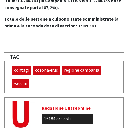
Italia: 13.286.783
(in Campania 1.116.639 su 1.280.755 dose
consegnate pari al 87,2%).
Totale delle persone a cui sono state somministrate la
prima e la seconda dose di vaccino: 3.989.383
TAG
contagi
coronavirus
regione campania
vaccini
Redazione Ulisseonline
16184 articoli