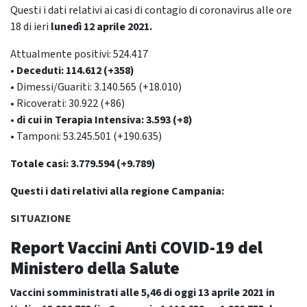
Questi i dati relativi ai casi di contagio di coronavirus alle ore
18 di ieri
lunedì 12 aprile
2021.
Attualmente positivi: 524.417
• Deceduti: 114.612 (+358)
• Dimessi/Guariti: 3.140.565 (+18.010)
• Ricoverati: 30.922 (+86)
• di cui in Terapia Intensiva: 3.593 (+8)
• Tamponi: 53.245.501 (+190.635)
Totale casi: 3.779.594 (+9.789)
Questi i dati relativi alla regione Campania:
SITUAZIONE
Report Vaccini Anti COVID-19
del
Ministero della Salute
Vaccini somministrati alle 5,46 di oggi 13 aprile 2021 in