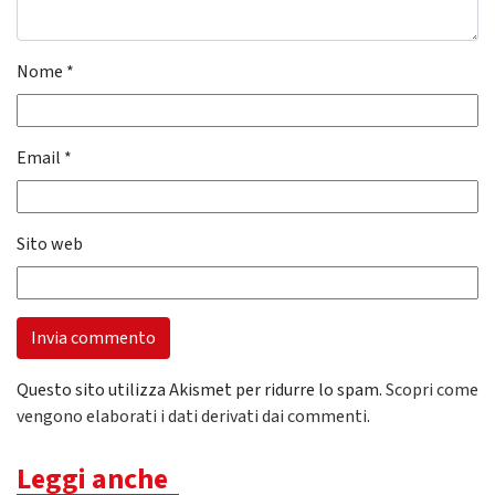
Nome
*
Email
*
Sito web
Questo sito utilizza Akismet per ridurre lo spam.
Scopri come
vengono elaborati i dati derivati dai commenti
.
Leggi anche