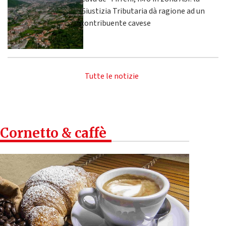
Giustizia Tributaria dà ragione ad un
contribuente cavese
Tutte le notizie
Cornetto & caffè