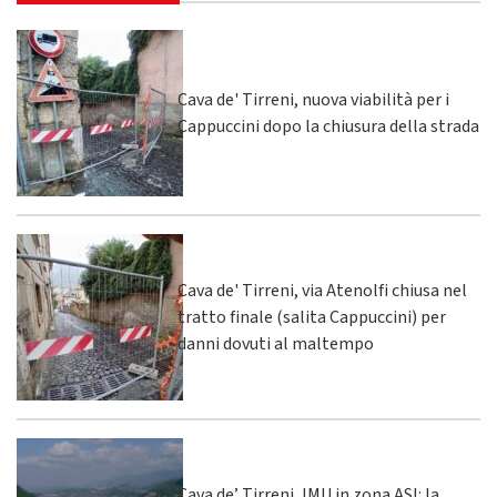
Cava de' Tirreni, nuova viabilità per i
Cappuccini dopo la chiusura della strada
Cava de' Tirreni, via Atenolfi chiusa nel
tratto finale (salita Cappuccini) per
danni dovuti al maltempo
Cava de’ Tirreni, IMU in zona ASI: la