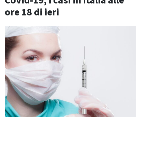
Covid-19, i casi in Italia alle
ore 18 di ieri