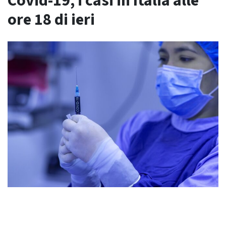
Covid-19, i casi in Italia alle
ore 18 di ieri