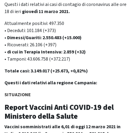
Questi i dati relativi ai casi di contagio di coronavirus alle ore
18 di ieri
giovedì 11 marzo
2021.
Attualmente positivi: 497.350
• Deceduti: 101.184 (+373)
• Dimessi/Guariti: 2.550.483 (+15.000)
• Ricoverati: 26.106 (+397)
• di cui in Terapia Intensiva: 2.859 (+32)
• Tamponi: 43.606.758 (+372.217)
Totale casi: 3.149.017 (+25.673, +0,82%)
Questi i dati relativi alla regione Campania:
SITUAZIONE
Report Vaccini Anti COVID-19
del
Ministero della Salute
Vaccini somministrati alle 6,01 di oggi 12 marzo 2021 in