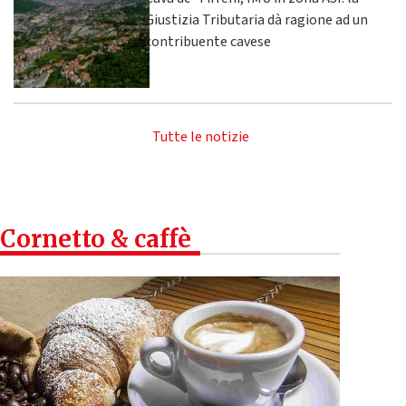
Giustizia Tributaria dà ragione ad un
contribuente cavese
Tutte le notizie
Cornetto & caffè