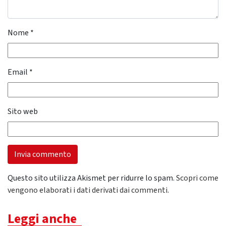
Nome
*
Email
*
Sito web
Questo sito utilizza Akismet per ridurre lo spam.
Scopri come
vengono elaborati i dati derivati dai commenti
.
Leggi anche