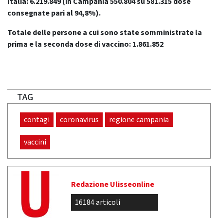
Italia: 6.219.849
(in Campania 550.804 su 581.315 dose
consegnate pari al 94,8%).
Totale delle persone a cui sono state somministrate la
prima e la seconda dose di vaccino: 1.861.852
TAG
contagi
coronavirus
regione campania
vaccini
Redazione Ulisseonline
16184 articoli