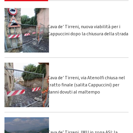
Cava de' Tirreni, nuova viabilità per i
Cappuccini dopo la chiusura della strada
Cava de' Tirreni, via Atenolfi chiusa nel
tratto finale (salita Cappuccini) per
danni dovuti al maltempo
Cava de’ Tirreni, IMU in zona ASI: la