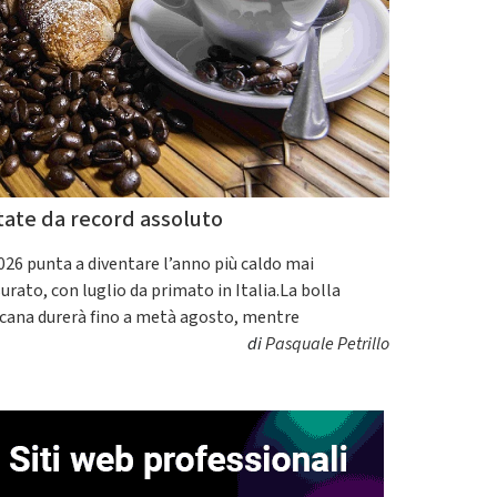
tate da record assoluto
2026 punta a diventare l’anno più caldo mai
urato, con luglio da primato in Italia.La bolla
icana durerà fino a metà agosto, mentre
di
Pasquale Petrillo