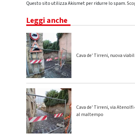
Questo sito utilizza Akismet per ridurre lo spam.
Sco
Leggi anche
Cava de' Tirreni, nuova viabi
Cava de' Tirreni, via Atenolfi
al maltempo