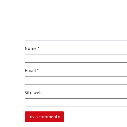
Nome
*
Email
*
Sito web