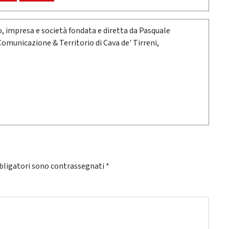
oro, impresa e società fondata e diretta da Pasquale
 Comunicazione & Territorio di Cava de' Tirreni,
bligatori sono contrassegnati
*