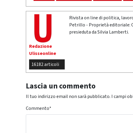
Rivista on line di politica, lav
Petrillo - Proprietà editoriale:
presieduta da Silvia Lamberti.
Redazione
Ulisseonline
16182 articoli
Lascia un commento
Il tuo indirizzo email non sarà pubblicato.
I campi ob
Commento
*