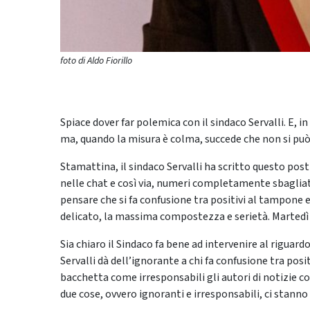
foto di Aldo Fiorillo
Spiace dover far polemica con il sindaco Servalli. E, i
ma, quando la misura è colma, succede che non si può
Stamattina, il sindaco Servalli ha scritto questo post
nelle chat e così via, numeri completamente sbagliati 
pensare che si fa confusione tra positivi al tampone 
delicato, la massima compostezza e serietà. Martedì l’
Sia chiaro il Sindaco fa bene ad intervenire al riguard
Servalli dà dell’ignorante a chi fa confusione tra pos
bacchetta come irresponsabili gli autori di notizie c
due cose, ovvero ignoranti e irresponsabili, ci stanno 