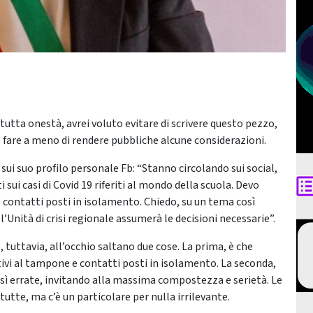
n tutta onestà, avrei voluto evitare di scrivere questo pezzo,
 fare a meno di rendere pubbliche alcune considerazioni.
 sui suo profilo personale Fb: “Stanno circolando sui social,
sui casi di Covid 19 riferiti al mondo della scuola. Devo
e contatti posti in isolamento. Chiedo, su un tema così
Unità di crisi regionale assumerà le decisioni necessarie”.
o, tuttavia, all’occhio saltano due cose. La prima, è che
itivi al tampone e contatti posti in isolamento. La seconda,
osì errate, invitando alla massima compostezza e serietà. Le
tutte, ma c’è un particolare per nulla irrilevante.