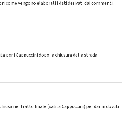
pri come vengono elaborati i dati derivati dai commenti
.
lità per i Cappuccini dopo la chiusura della strada
 chiusa nel tratto finale (salita Cappuccini) per danni dovuti