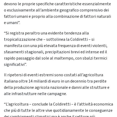
devono le proprie specifiche caratteristiche essenzialmente
o esclusivamente all’ambiente geografico comprensivo dei
fattori umani e proprio alla combinazione di fattori naturali
e umani”.
“Si registra peraltro una evidente tendenza alla
tropicalizzazione che – sottolinea la Coldiretti – si
manifesta con una più elevata frequenza di eventi violenti,
sfasamenti stagionali, precipitazioni brevi ed intense ed il
rapido passaggio dal sole al maltempo, con sbalzi termici
significativi”.
Il ripetersi di eventi estremi sono costati all’agricoltura
italiana oltre 14 miliardi di euro in un decennio tra perdite
della produzione agricola nazionale e danni alle strutture e
alle infrastrutture nelle campagne.
“L’agricoltura – conclude la Coldiretti – è l’attività economica
che più di tutte le altre vive quotidianamente le conseguenze
dei cambiamenti climatici ma è anche il settore più