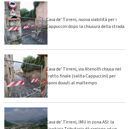
Cava de' Tirreni, nuova viabilità per i
Cappuccini dopo la chiusura della strada
Cava de' Tirreni, via Atenolfi chiusa nel
tratto finale (salita Cappuccini) per
danni dovuti al maltempo
Cava de’ Tirreni, IMU in zona ASI: la