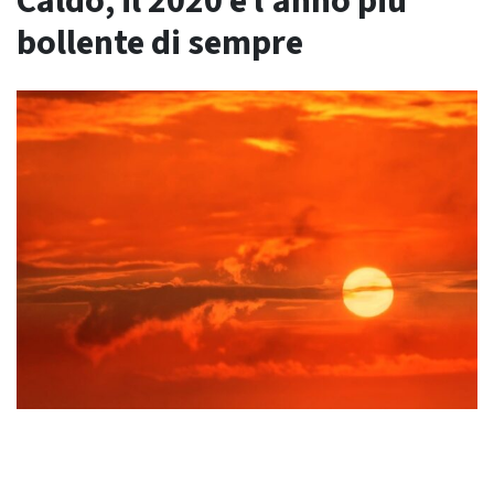
Caldo, il 2020 è l’anno più
bollente di sempre