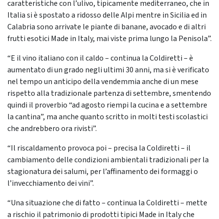
caratteristiche con l’ulivo, tipicamente mediterraneo, che in
Italia si è spostato a ridosso delle Alpi mentre in Sicilia ed in
Calabria sono arrivate le piante di banane, avocado e di altri
frutti esotici Made in Italy, mai viste prima lungo la Penisola”.
“E il vino italiano con il caldo – continua la Coldiretti – è
aumentato di un grado negli ultimi 30 anni, ma si è verificato
nel tempo un anticipo della vendemmia anche di un mese
rispetto alla tradizionale partenza di settembre, smentendo
quindi il proverbio “ad agosto riempi la cucina e a settembre
la cantina”, ma anche quanto scritto in molti testi scolastici
che andrebbero ora rivisti”.
“Il riscaldamento provoca poi – precisa la Coldiretti – il
cambiamento delle condizioni ambientali tradizionali per la
stagionatura dei salumi, per l’affinamento dei formaggi o
l’invecchiamento dei vini”.
“Una situazione che di fatto – continua la Coldiretti – mette
a rischio il patrimonio di prodotti tipici Made in Italy che