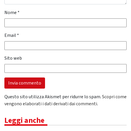
Nome
*
Email
*
Sito web
Questo sito utilizza Akismet per ridurre lo spam.
Scopri come
vengono elaborati i dati derivati dai commenti
.
Leggi anche