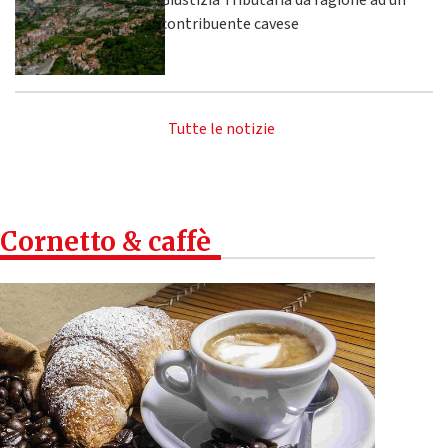
Giustizia Tributaria dà ragione ad un
contribuente cavese
Tutte le notizie
Cornetto & caffè