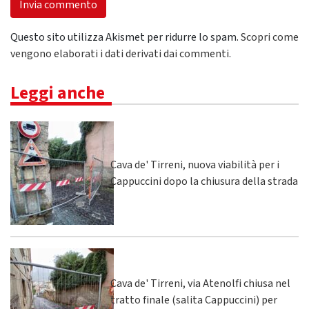
Questo sito utilizza Akismet per ridurre lo spam.
Scopri come
vengono elaborati i dati derivati dai commenti
.
Leggi anche
Cava de' Tirreni, nuova viabilità per i
Cappuccini dopo la chiusura della strada
Cava de' Tirreni, via Atenolfi chiusa nel
tratto finale (salita Cappuccini) per