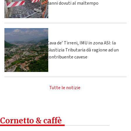
danni dovuti al maltempo
Cava de’ Tirreni, IMU in zona ASI: la
Giustizia Tributaria dà ragione ad un
contribuente cavese
Tutte le notizie
Cornetto & caffè