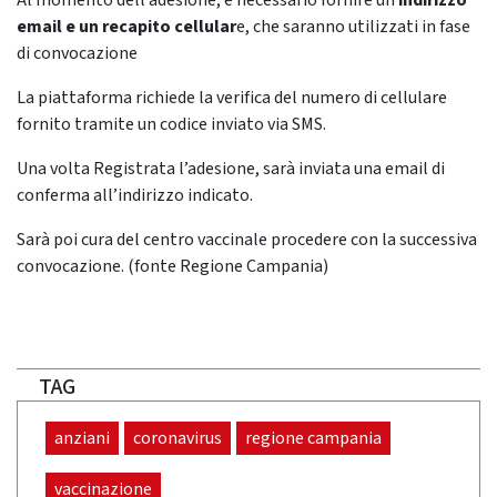
Al momento dell’adesione, è necessario fornire un
indirizzo
email e un recapito cellular
e, che saranno utilizzati in fase
di convocazione
La piattaforma richiede la verifica del numero di cellulare
fornito tramite un codice inviato via SMS.
Una volta Registrata l’adesione, sarà inviata una email di
conferma all’indirizzo indicato.
Sarà poi cura del centro vaccinale procedere con la successiva
convocazione.​ (fonte Regione Campania)
TAG
anziani
coronavirus
regione campania
vaccinazione