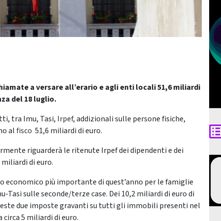
iamate a versare all’erario e agli enti locali 51,6 miliardi
za del 18 luglio.
tti, tra Imu, Tasi,
Irpef
, addizionali sulle persone fisiche,
nno al
fisco
51,6 miliardi di euro.
mente riguarderà le ritenute Irpef dei dipendenti e dei
miliardi di euro.
gno economico più importante di quest’anno per le famiglie
-Tasi sulle seconde/terze case. Dei 10,2 miliardi di euro di
este due imposte gravanti su tutti gli immobili presenti nel
circa 5 miliardi di euro.