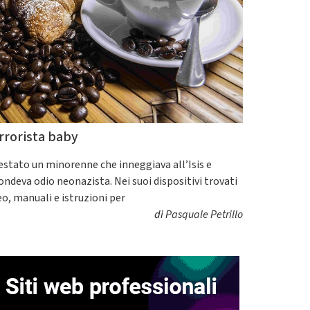
rrorista baby
estato un minorenne che inneggiava all’Isis e
fondeva odio neonazista. Nei suoi dispositivi trovati
eo, manuali e istruzioni per
di
Pasquale Petrillo