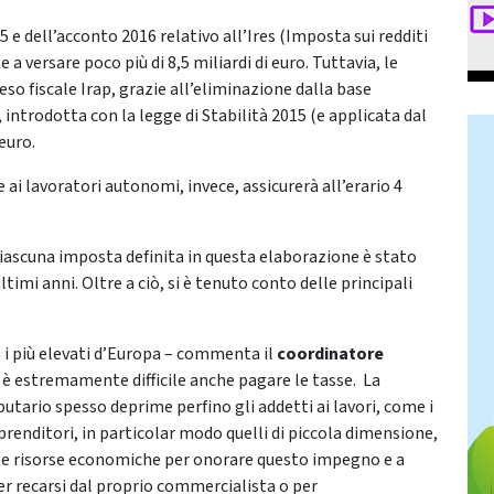
 e dell’acconto 2016 relativo all’Ires (Imposta sui redditi
a versare poco più di 8,5 miliardi di euro. Tuttavia, le
o fiscale Irap, grazie all’eliminazione dalla base
 introdotta con la legge di Stabilità 2015 (e applicata dal
euro.
e ai lavoratori autonomi, invece, assicurerà all’erario 4
 ciascuna imposta definita in questa elaborazione è stato
imi anni. Oltre a ciò, si è tenuto conto delle principali
a i più elevati d’Europa – commenta il
coordinatore
a è estremamente difficile anche pagare le tasse. La
utario spesso deprime perfino gli addetti ai lavori, come i
mprenditori, in particolar modo quelli di piccola dimensione,
 le risorse economiche per onorare questo impegno e a
per recarsi dal proprio commercialista o per