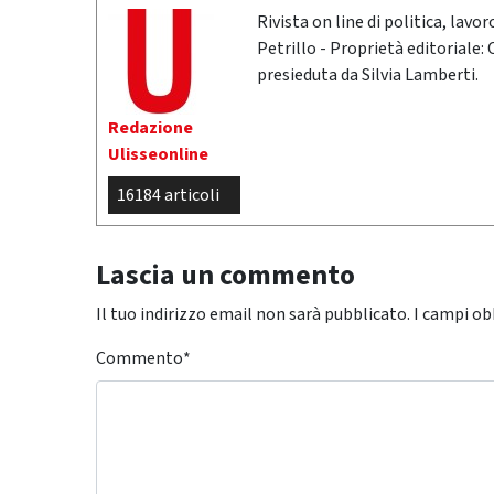
Rivista on line di politica, lav
Petrillo - Proprietà editoriale:
presieduta da Silvia Lamberti.
Redazione
Ulisseonline
16184 articoli
Lascia un commento
Il tuo indirizzo email non sarà pubblicato.
I campi ob
Commento
*