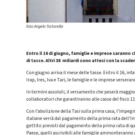
foto Angelo Tortorella
Entro il 16 di giugno, famiglie e imprese saranno ch
di
tasse
. Altri 38 miliardi sono attesi con la scaden
Con giugno arriva il mese delle tasse. Entro il 16, infa
Irap, Ires, Iva e Tari, le famiglie e le imprese versera
In termini assoluti, il versamento che peserà maggior
collaboratori che garantiranno alle casse del fisco 11 
Con l’abolizione della Tasi sulla prima casa, l’impe
italiane verrà dal pagamento della prima rata dell’Imu
gettito previsti dal pagamento della prima rata di qu
Paese, quelli ascrivibili alle famiglie ammonteranno a 