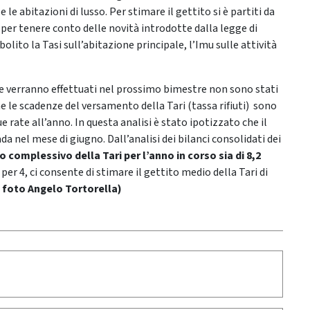
le abitazioni di lusso. Per stimare il gettito si è partiti da
i per tenere conto delle novità introdotte dalla legge di
lito la Tasi sull’abitazione principale, l’Imu sulle attività
he verranno effettuati nel prossimo bimestre non sono stati
 che le scadenze del versamento della Tari (tassa rifiuti) sono
rate all’anno. In questa analisi è stato ipotizzato che il
da nel mese di giugno. Dall’analisi dei bilanci consolidati dei
to complessivo della Tari per l’anno in corso sia di 8,2
er 4, ci consente di stimare il gettito medio della Tari di
 foto Angelo Tortorella)