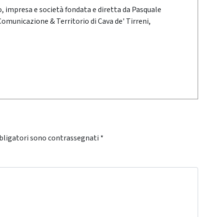
oro, impresa e società fondata e diretta da Pasquale
 Comunicazione & Territorio di Cava de' Tirreni,
bligatori sono contrassegnati
*