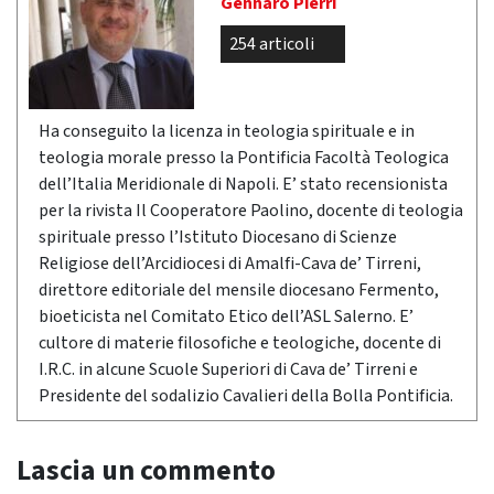
Gennaro Pierri
254 articoli
Ha conseguito la licenza in teologia spirituale e in
teologia morale presso la Pontificia Facoltà Teologica
dell’Italia Meridionale di Napoli. E’ stato recensionista
per la rivista Il Cooperatore Paolino, docente di teologia
spirituale presso l’Istituto Diocesano di Scienze
Religiose dell’Arcidiocesi di Amalfi-Cava de’ Tirreni,
direttore editoriale del mensile diocesano Fermento,
bioeticista nel Comitato Etico dell’ASL Salerno. E’
cultore di materie filosofiche e teologiche, docente di
I.R.C. in alcune Scuole Superiori di Cava de’ Tirreni e
Presidente del sodalizio Cavalieri della Bolla Pontificia.
Lascia un commento