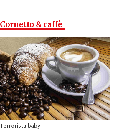
Cornetto & caffè
Terrorista baby