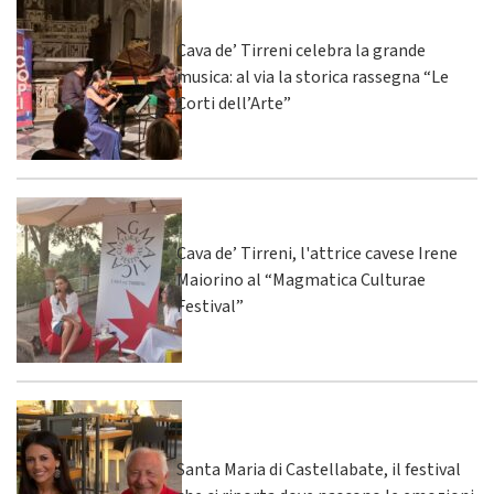
Cava de’ Tirreni celebra la grande
musica: al via la storica rassegna “Le
Corti dell’Arte”
Cava de’ Tirreni, l'attrice cavese Irene
Maiorino al “Magmatica Culturae
Festival”
Santa Maria di Castellabate, il festival