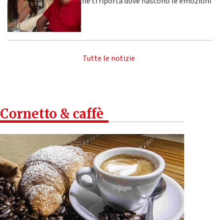
che ci riporta dove nascono le emozioni
Tutte le notizie
Cornetto & caffè