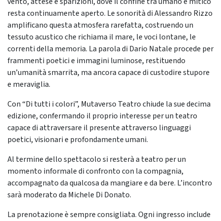
vento, attese e sparizioni, dove il confine tra umano e mitico
resta continuamente aperto. Le sonorità di Alessandro Rizzo
amplificano questa atmosfera rarefatta, costruendo un
tessuto acustico che richiama il mare, le voci lontane, le
correnti della memoria. La parola di Dario Natale procede per
frammenti poetici e immagini luminose, restituendo
un’umanità smarrita, ma ancora capace di custodire stupore
e meraviglia.
Con “Di tutti i colori”, Mutaverso Teatro chiude la sue decima
edizione, confermando il proprio interesse per un teatro
capace di attraversare il presente attraverso linguaggi
poetici, visionari e profondamente umani.
Al termine dello spettacolo si resterà a teatro per un
momento informale di confronto con la compagnia,
accompagnato da qualcosa da mangiare e da bere. L’incontro
sarà moderato da Michele Di Donato.
La prenotazione è sempre consigliata. Ogni ingresso include