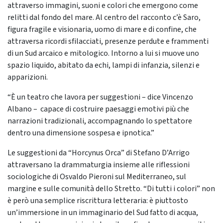
attraverso immagini, suoni e colori che emergono come
relitti dal fondo del mare. Al centro del racconto c’è Saro,
figura fragile e visionaria, uomo di mare e di confine, che
attraversa ricordi sfilacciati, presenze perdute e frammenti
di un Sud arcaico e mitologico. Intorno a lui si muove uno
spazio liquido, abitato da echi, lampi di infanzia, silenzi e
apparizioni.
“È un teatro che lavora per suggestioni – dice Vincenzo
Albano – capace di costruire paesaggi emotivi più che
narrazioni tradizionali, accompagnando lo spettatore
dentro una dimensione sospesa e ipnotica.”
Le suggestioni da “Horcynus Orca” di Stefano D’Arrigo
attraversano la drammaturgia insieme alle riflessioni
sociologiche di Osvaldo Pieroni sul Mediterraneo, sul
margine e sulle comunità dello Stretto. “Di tutti i colori” non
è però una semplice riscrittura letteraria: è piuttosto
un’immersione in un immaginario del Sud fatto di acqua,