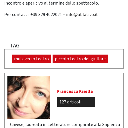
incontro e aperitivo al termine dello spettacolo.
Per contatti: +39 329 4022021 –
info@ablativo.it
TAG
mutaverso teatro
piccolo teatro del giullare
Francesca Faiella
127 articoli
Cavese, laureata in Letterature comparate alla Sapienza