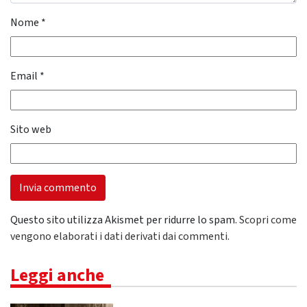
Nome
*
Email
*
Sito web
Questo sito utilizza Akismet per ridurre lo spam.
Scopri come
vengono elaborati i dati derivati dai commenti
.
Leggi anche