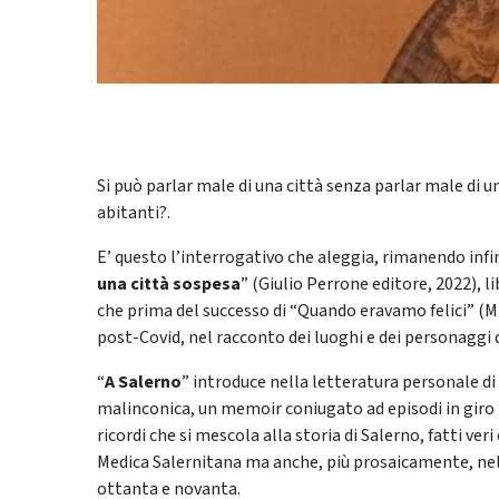
Si può parlar male di una città senza parlar male di 
abitanti?.
E’ questo l’interrogativo che aleggia, rimanendo infi
una città sospesa
” (Giulio Perrone editore, 2022), li
che prima del successo di “Quando eravamo felici” (M
post-Covid, nel racconto dei luoghi e dei personaggi 
“
A Salerno
” introduce nella letteratura personale di 
malinconica, un memoir coniugato ad episodi in giro nei
ricordi che si mescola alla storia di Salerno, fatti veri
Medica Salernitana ma anche, più prosaicamente, nella
ottanta e novanta.