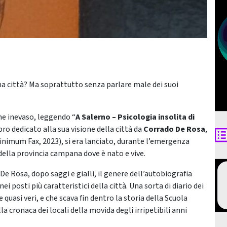
una città? Ma soprattutto senza parlare male dei suoi
ne inevaso, leggendo “
A Salerno – Psicologia insolita di
bro dedicato alla sua visione della città da
Corrado De Rosa
,
inimum Fax, 2023), si era lanciato, durante l’emergenza
della provincia campana dove è nato e vive.
De Rosa, dopo saggi e gialli, il genere dell’autobiografia
 posti più caratteristici della città. Una sorta di diario dei
 e quasi veri, e che scava fin dentro la storia della Scuola
 cronaca dei locali della movida degli irripetibili anni