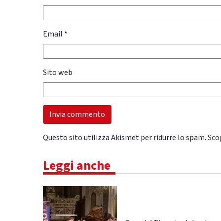
Email
*
Sito web
Questo sito utilizza Akismet per ridurre lo spam.
Sco
Leggi anche