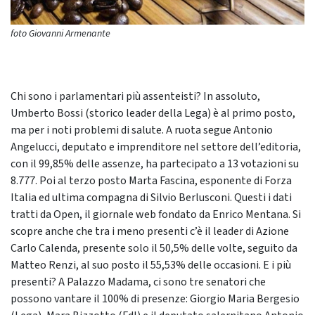
foto Giovanni Armenante
Chi sono i parlamentari più assenteisti? In assoluto,
Umberto Bossi (storico leader della Lega) è al primo posto,
ma per i noti problemi di salute. A ruota segue Antonio
Angelucci, deputato e imprenditore nel settore dell’editoria,
con il 99,85% delle assenze, ha partecipato a 13 votazioni su
8.777. Poi al terzo posto Marta Fascina, esponente di Forza
Italia ed ultima compagna di Silvio Berlusconi. Questi i dati
tratti da Open, il giornale web fondato da Enrico Mentana. Si
scopre anche che tra i meno presenti c’è il leader di Azione
Carlo Calenda, presente solo il 50,5% delle volte, seguito da
Matteo Renzi, al suo posto il 55,53% delle occasioni. E i più
presenti? A Palazzo Madama, ci sono tre senatori che
possono vantare il 100% di presenze: Giorgio Maria Bergesio