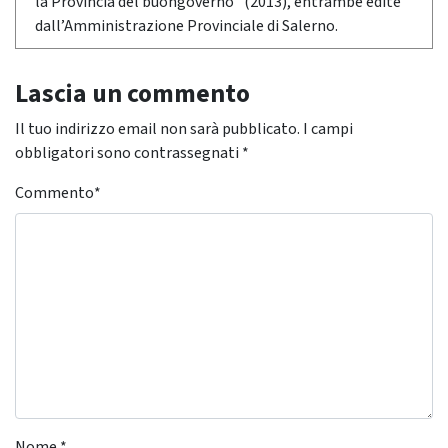
la Provincia del buongoverno" (2013), entrambe edite
dall’Amministrazione Provinciale di Salerno.
Lascia un commento
Il tuo indirizzo email non sarà pubblicato.
I campi
obbligatori sono contrassegnati
*
Commento
*
Nome
*