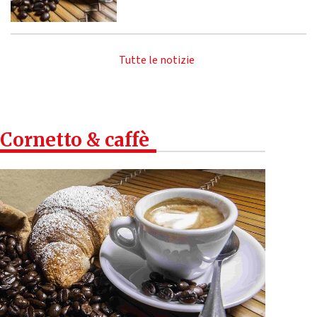
Tutte le notizie
Cornetto & caffè