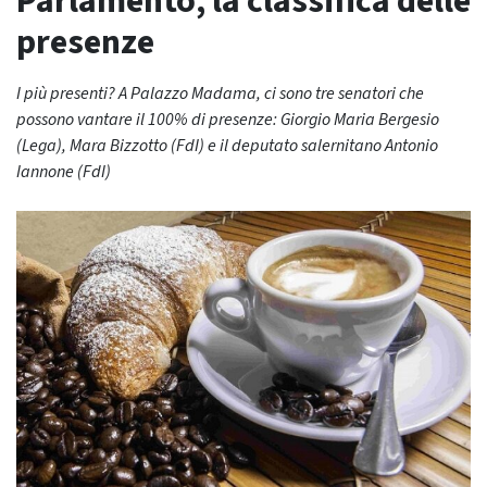
Parlamento, la classifica delle
presenze
I più presenti? A Palazzo Madama, ci sono tre senatori che
possono vantare il 100% di presenze: Giorgio Maria Bergesio
(Lega), Mara Bizzotto (FdI) e il deputato salernitano Antonio
Iannone (FdI)