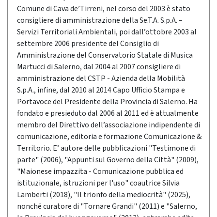
Comune di Cava de’Tirreni, nel corso del 2003 è stato
consigliere di amministrazione della Se.T.A. S.p.A. –
Servizi Territoriali Ambientali, poi dall’ottobre 2003 al
settembre 2006 presidente del Consiglio di
Amministrazione del Conservatorio Statale di Musica
Martucci di Salerno, dal 2004 al 2007 consigliere di
amministrazione del CSTP - Azienda della Mobilità
S.p.A., infine, dal 2010 al 2014 Capo Ufficio Stampa e
Portavoce del Presidente della Provincia di Salerno. Ha
fondato e presieduto dal 2006 al 2011 ed è attualmente
membro del Direttivo dell’associazione indipendente di
comunicazione, editoria e formazione Comunicazione &
Territorio. E’ autore delle pubblicazioni "Testimone di
parte" (2006), "Appunti sul Governo della Città" (2009),
"Maionese impazzita - Comunicazione pubblica ed
istituzionale, istruzioni per l'uso" coautrice Silvia
Lamberti (2018), "Il trionfo della mediocrità" (2025),
nonché curatore di "Tornare Grandi" (2011) e "Salerno,