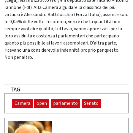
(Lega), Mara Bizzotto (FdI) e il deputato salernitano Antonio
Iannone (FdI). Alla Camera a guidare la classifica dei più
virtuosi è Alessandro Battilocchio (Forza Italia), assente solo
lo 0,05% delle volte. Insomma, vero è che la quantità non
sempre vuol dire qualità, tuttavia, vanno apprezzati per la
loro assiduità e costanza i parlamentari che partecipano
quanto più possibile ai lavori assembleari. D’altra parte,
ricevano una considerevole indennità proprio per questo.
Non per altro.
TAG
Camera
open
parlamento
Senato