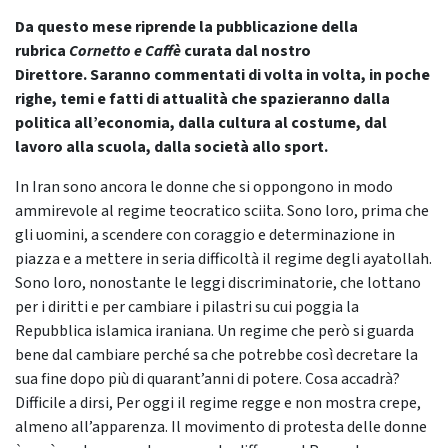
Da questo mese riprende la pubblicazione della
rubrica
Cornetto e Caffè
curata dal nostro
Direttore.
Saranno commentati di volta in volta, in poche
righe, temi e fatti di attualità che spazieranno dalla
politica all’economia, dalla cultura al costume, dal
lavoro alla scuola, dalla società allo sport.
In Iran sono ancora le donne che si oppongono in modo
ammirevole al regime teocratico sciita. Sono loro, prima che
gli uomini, a scendere con coraggio e determinazione in
piazza e a mettere in seria difficoltà il regime degli ayatollah.
Sono loro, nonostante le leggi discriminatorie, che lottano
per i diritti e per cambiare i pilastri su cui poggia la
Repubblica islamica iraniana. Un regime che però si guarda
bene dal cambiare perché sa che potrebbe così decretare la
sua fine dopo più di quarant’anni di potere. Cosa accadrà?
Difficile a dirsi, Per oggi il regime regge e non mostra crepe,
almeno all’apparenza. Il movimento di protesta delle donne