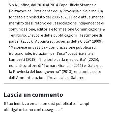
S.p.A., infine, dal 2010 al 2014 Capo Ufficio Stampa e
Portavoce del Presidente della Provincia di Salerno. Ha
fondato e presieduto dal 2006 al 2011 ed è attualmente
membro del Direttivo dell’associazione indipendente di
comunicazione, editoria e formazione Comunicazione &
Territorio. E’ autore delle pubblicazioni "Testimone di
parte" (2006), "Appunti sul Governo della Città" (2009),
"Maionese impazzita - Comunicazione pubblica ed
istituzionale, istruzioni per l'uso" coautrice Silvia
Lamberti (2018), "Il trionfo della mediocrità" (2025),
nonché curatore di "Tornare Grandi" (2011) e "Salerno,
la Provincia del buongoverno" (2013), entrambe edite
dall’Amministrazione Provinciale di Salerno.
Lascia un commento
Il tuo indirizzo email non sarà pubblicato.
I campi
obbligatori sono contrassegnati
*