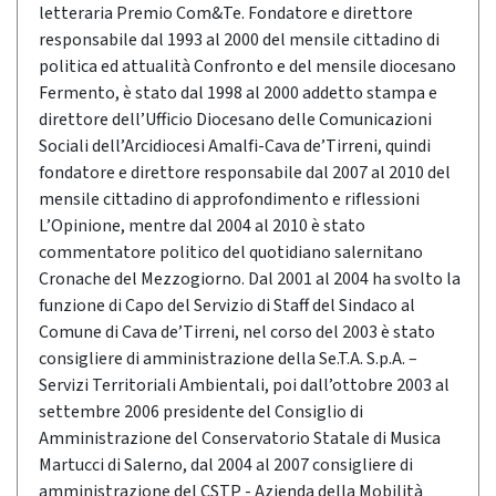
letteraria Premio Com&Te. Fondatore e direttore
responsabile dal 1993 al 2000 del mensile cittadino di
politica ed attualità Confronto e del mensile diocesano
Fermento, è stato dal 1998 al 2000 addetto stampa e
direttore dell’Ufficio Diocesano delle Comunicazioni
Sociali dell’Arcidiocesi Amalfi-Cava de’Tirreni, quindi
fondatore e direttore responsabile dal 2007 al 2010 del
mensile cittadino di approfondimento e riflessioni
L’Opinione, mentre dal 2004 al 2010 è stato
commentatore politico del quotidiano salernitano
Cronache del Mezzogiorno. Dal 2001 al 2004 ha svolto la
funzione di Capo del Servizio di Staff del Sindaco al
Comune di Cava de’Tirreni, nel corso del 2003 è stato
consigliere di amministrazione della Se.T.A. S.p.A. –
Servizi Territoriali Ambientali, poi dall’ottobre 2003 al
settembre 2006 presidente del Consiglio di
Amministrazione del Conservatorio Statale di Musica
Martucci di Salerno, dal 2004 al 2007 consigliere di
amministrazione del CSTP - Azienda della Mobilità