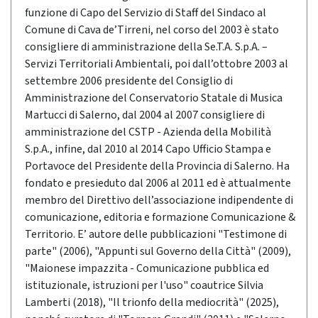
funzione di Capo del Servizio di Staff del Sindaco al
Comune di Cava de’Tirreni, nel corso del 2003 è stato
consigliere di amministrazione della Se.T.A. S.p.A. –
Servizi Territoriali Ambientali, poi dall’ottobre 2003 al
settembre 2006 presidente del Consiglio di
Amministrazione del Conservatorio Statale di Musica
Martucci di Salerno, dal 2004 al 2007 consigliere di
amministrazione del CSTP - Azienda della Mobilità
S.p.A., infine, dal 2010 al 2014 Capo Ufficio Stampa e
Portavoce del Presidente della Provincia di Salerno. Ha
fondato e presieduto dal 2006 al 2011 ed è attualmente
membro del Direttivo dell’associazione indipendente di
comunicazione, editoria e formazione Comunicazione &
Territorio. E’ autore delle pubblicazioni "Testimone di
parte" (2006), "Appunti sul Governo della Città" (2009),
"Maionese impazzita - Comunicazione pubblica ed
istituzionale, istruzioni per l'uso" coautrice Silvia
Lamberti (2018), "Il trionfo della mediocrità" (2025),