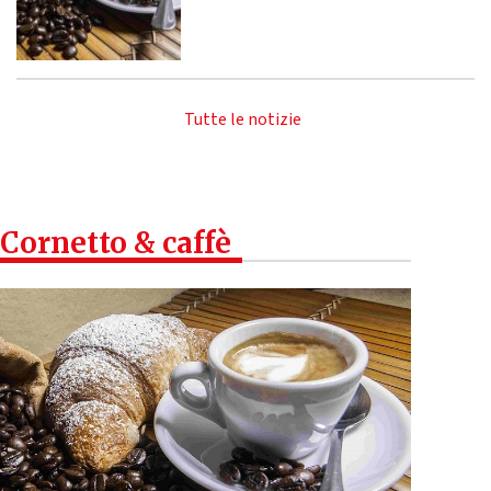
Tutte le notizie
Cornetto & caffè