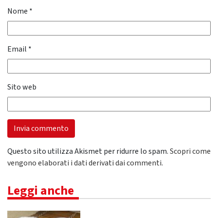
Nome
*
Email
*
Sito web
Questo sito utilizza Akismet per ridurre lo spam.
Scopri come
vengono elaborati i dati derivati dai commenti
.
Leggi anche