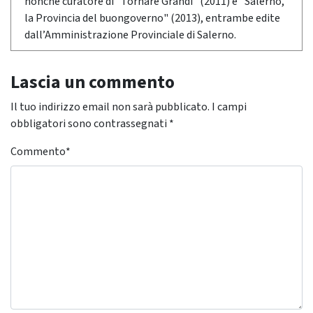
nonché curatore di "Tornare Grandi" (2011) e "Salerno,
la Provincia del buongoverno" (2013), entrambe edite
dall’Amministrazione Provinciale di Salerno.
Lascia un commento
Il tuo indirizzo email non sarà pubblicato.
I campi
obbligatori sono contrassegnati
*
Commento
*