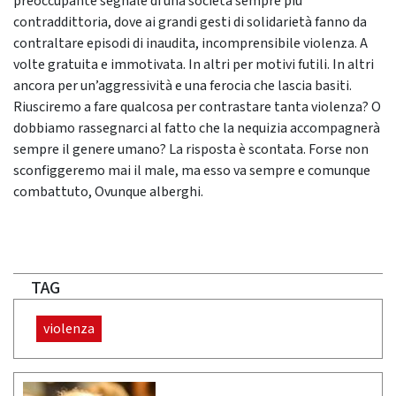
preoccupante segnale di una società sempre più
contraddittoria, dove ai grandi gesti di solidarietà fanno da
contraltare episodi di inaudita, incomprensibile violenza. A
volte gratuita e immotivata. In altri per motivi futili. In altri
ancora per un’aggressività e una ferocia che lascia basiti.
Riusciremo a fare qualcosa per contrastare tanta violenza? O
dobbiamo rassegnarci al fatto che la nequizia accompagnerà
sempre il genere umano? La risposta è scontata. Forse non
sconfiggeremo mai il male, ma esso va sempre e comunque
combattuto, Ovunque alberghi.
TAG
violenza