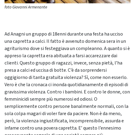
foto Giovanni Armenante
Ad Anagni un gruppo di 18enni durante una festa ha ucciso
una capretta a calci. Il fatto è avvenuto domenica sera in un
agriturismo dove si festeggiava un compleanno. A quanto si è
appreso la capretta era abituata a farsi accarezzare dai
clienti. Questo gruppo di ragazzi, invece, senza pietà, l’ha
presa a calci ed uccisa di botte. C’è da sorprendersi
oggigiorno di tanta gratuita violenza? Sì, come non esserlo.
Vero è che la cronaca ci inonda quotidianamente di episodi di
gravissima violenza. Contro i bambini. E contro le donne, con
femminicidi sempre più numerosi ed odiosi. O
semplicemente contro persone banalmente normali, con la
sola colpa magari di voler fare da paciere. Non è da meno,
però, la violenza ingiustificata, incomprensibile, assurda e
infame contro una povera capretta. E’ questo l’ennesimo