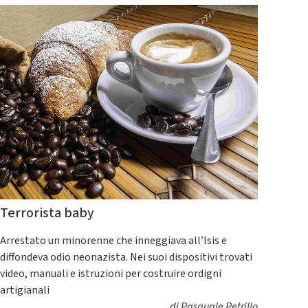
Terrorista baby
Arrestato un minorenne che inneggiava all’Isis e
diffondeva odio neonazista. Nei suoi dispositivi trovati
video, manuali e istruzioni per costruire ordigni
artigianali
di
Pasquale Petrillo