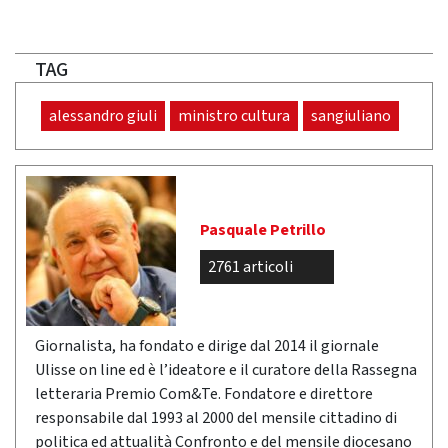
TAG
alessandro giuli
ministro cultura
sangiuliano
Pasquale Petrillo
2761 articoli
Giornalista, ha fondato e dirige dal 2014 il giornale
Ulisse on line ed è l’ideatore e il curatore della Rassegna
letteraria Premio Com&Te. Fondatore e direttore
responsabile dal 1993 al 2000 del mensile cittadino di
politica ed attualità Confronto e del mensile diocesano