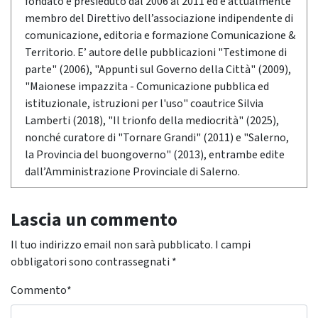
fondato e presieduto dal 2006 al 2011 ed è attualmente
membro del Direttivo dell’associazione indipendente di
comunicazione, editoria e formazione Comunicazione &
Territorio. E’ autore delle pubblicazioni "Testimone di
parte" (2006), "Appunti sul Governo della Città" (2009),
"Maionese impazzita - Comunicazione pubblica ed
istituzionale, istruzioni per l'uso" coautrice Silvia
Lamberti (2018), "Il trionfo della mediocrità" (2025),
nonché curatore di "Tornare Grandi" (2011) e "Salerno,
la Provincia del buongoverno" (2013), entrambe edite
dall’Amministrazione Provinciale di Salerno.
Lascia un commento
Il tuo indirizzo email non sarà pubblicato.
I campi
obbligatori sono contrassegnati
*
Commento
*