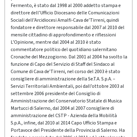
Fermento, è stato dal 1998 al 2000 addetto stampa e
direttore dell’Ufficio Diocesano delle Comunicazioni
Sociali dell’Arcidiocesi Amalfi-Cava de’Tirreni, quindi
fondatore e direttore responsabile dal 2007 al 2010 del
mensile cittadino di approfondimento e riflessioni
L’Opinione, mentre dal 2004 al 2010 è stato
commentatore politico del quotidiano salernitano
Cronache del Mezzogiorno. Dal 2001 al 2004 ha svolto la
funzione di Capo del Servizio di Staff del Sindaco al
Comune di Cava de’Tirreni, nel corso del 2003 è stato
consigliere di amministrazione della Se.T.A. S.p.A. –
Servizi Territoriali Ambientali, poi dall’ottobre 2003 al
settembre 2006 presidente del Consiglio di
Amministrazione del Conservatorio Statale di Musica
Martucci di Salerno, dal 2004 al 2007 consigliere di
amministrazione del CSTP - Azienda della Mobilità
S.p.A., infine, dal 2010 al 2014 Capo Ufficio Stampa e
Portavoce del Presidente della Provincia di Salerno. Ha