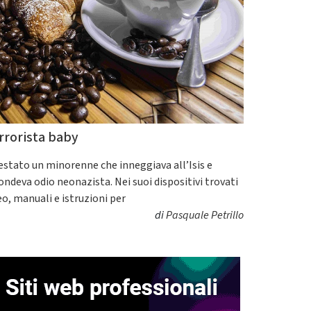
rrorista baby
estato un minorenne che inneggiava all’Isis e
fondeva odio neonazista. Nei suoi dispositivi trovati
eo, manuali e istruzioni per
di
Pasquale Petrillo