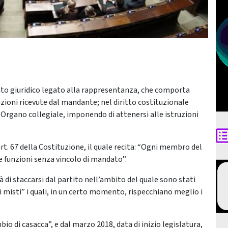
tuto giuridico legato alla rappresentanza, che comporta
uzioni ricevute dal mandante; nel diritto costituzionale
n Organo collegiale, imponendo di attenersi alle istruzioni
rt. 67 della Costituzione, il quale recita: “Ogni membro del
 funzioni senza vincolo di mandato”.
 di staccarsi dal partito nell’ambito del quale sono stati
pi misti” i quali, in un certo momento, rispecchiano meglio i
io di casacca”, e dal marzo 2018, data di inizio legislatura,