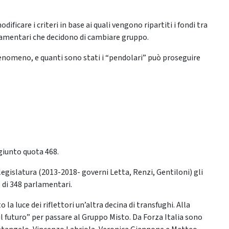
ficare i criteri in base ai quali vengono ripartiti i fondi tra
parlamentari che decidono di cambiare gruppo.
fenomeno, e quanti sono stati i “pendolari” può proseguire
.
giunto quota 468.
 legislatura (2013-2018- governi Letta, Renzi, Gentiloni) gli
 di 348 parlamentari.
 la luce dei riflettori un’altra decina di transfughi. Alla
 futuro” per passare al Gruppo Misto. Da Forza Italia sono