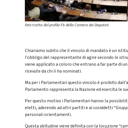
foto tratta dal profilo Fb della Camera dei Deputati
Chiariamo subito che il vincolo di mandato è un isti
l’obbligo del rappresentante di agire secondo le istr
viene applicato a coloro che entrano a far parte di u
ricevute da chi li ha nominati.
Ma per i Parlamentari questo vincolo è proibito dall’a
Parlamento rappresenta la Nazione ed esercita le sue
Per questo motivo i Parlamentari hanno la possibilità
eletti, aderendo ad altri partiti e ai cosiddetti “Grup
personali orientamenti.
Questa abitudine viene definita con la locuzione “camb