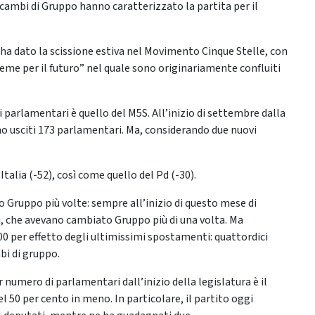
 31 cambi di Gruppo hanno caratterizzato la partita per il
ha dato la scissione estiva nel Movimento Cinque Stelle, con
ieme per il futuro” nel quale sono originariamente confluiti
 parlamentari è quello del M5S. All’inizio di settembre dalla
o usciti 173 parlamentari. Ma, considerando due nuovi
Italia (-52), così come quello del Pd (-30).
Gruppo più volte: sempre all’inizio di questo mese di
, che avevano cambiato Gruppo più di una volta. Ma
100 per effetto degli ultimissimi spostamenti: quattordici
bi di gruppo.
umero di parlamentari dall’inizio della legislatura è il
l 50 per cento in meno. In particolare, il partito oggi