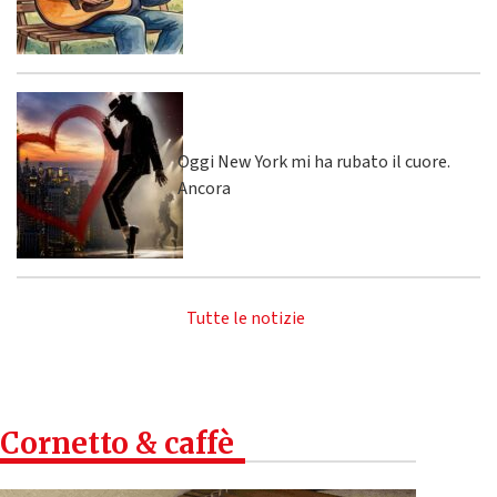
Oggi New York mi ha rubato il cuore.
Ancora
Tutte le notizie
Cornetto & caffè