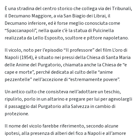
È una stradina del centro storico che collega via dei Tribunali,
il Decumano Maggiore, a via San Biagio dei Librai, il
Decumano inferiore, ed è forse meglio conosciuta come
“Spaccanapoli”, nella quale c’è la statua di Pulcinella
realizzata da Lello Esposito, scultore e pittore napoletano.
Il vicolo, noto per l’episodio “Il professore” del film L’oro di
Napoli (1954), è situato nei pressi della Chiesa di Santa Maria
delle Anime del Purgatorio, chiamata anche la Chiesa de “e
cape e morte”, perché dedicata al culto delle “anime
pezzentelle” nell’accezione di “estremamente povere”.
Un antico culto che consisteva nell’adottare un teschio,
ripulirlo, porlo in un altarino e pregare per lui per agevolargli
il passaggio dal Purgatorio alla Salvezza in cambio di
protezione.
Il nome del vicolo farebbe riferimento, secondo alcune
ipotesi, alla presenza di alberi del fico a Napoli e all’amore