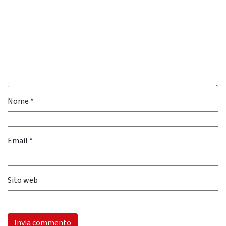
Nome
*
Email
*
Sito web