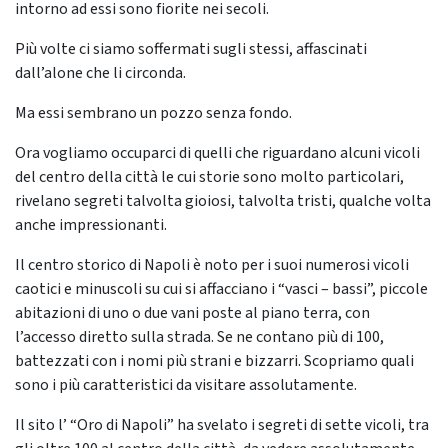
intorno ad essi sono fiorite nei secoli.
Più volte ci siamo soffermati sugli stessi, affascinati
dall’alone che li circonda.
Ma essi sembrano un pozzo senza fondo.
Ora vogliamo occuparci di quelli che riguardano alcuni vicoli
del centro della città le cui storie sono molto particolari,
rivelano segreti talvolta gioiosi, talvolta tristi, qualche volta
anche impressionanti.
Il centro storico di Napoli è noto per i suoi numerosi vicoli
caotici e minuscoli su cui si affacciano i “vasci – bassi”, piccole
abitazioni di uno o due vani poste al piano terra, con
l’accesso diretto sulla strada. Se ne contano più di 100,
battezzati con i nomi più strani e bizzarri. Scopriamo quali
sono i più caratteristici da visitare assolutamente.
Il sito l’ “Oro di Napoli” ha svelato i segreti di sette vicoli, tra