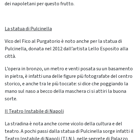
dei napoletani per questo frutto.
La statua di Pulcinella
Vico del Fico al Purgatorio è noto anche per la statua di
Pulcinella, donata nel 2012 dall’artista Lello Esposito alla
città.
L’opera in bronzo, un metro e venti posata su un basamento
in pietra, è infatti una delle figure più fotografate del centro
storico, e anche tra le più toccate: si dice che poggiando la
mano sul naso a becco della maschera ci si attiri la buona
sorte.
Il Teatro Instabile di Napoli
La stradina è nota anche come vicolo della cultura e del
teatro. A pochi passi dalla statua di Pulcinella sorge infatti il
Teatro Instabile di Napoli (T.I.N.), nelle segrete di Palazzo