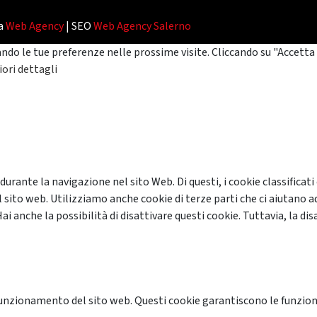
da
Web Agency
| SEO
Web Agency Salerno
ando le tue preferenze nelle prossime visite. Cliccando su "Accetta 
ori dettagli
 durante la navigazione nel sito Web. Di questi, i cookie classifi
 sito web. Utilizziamo anche cookie di terze parti che ci aiutano a
anche la possibilità di disattivare questi cookie. Tuttavia, la disa
unzionamento del sito web. Questi cookie garantiscono le funzional