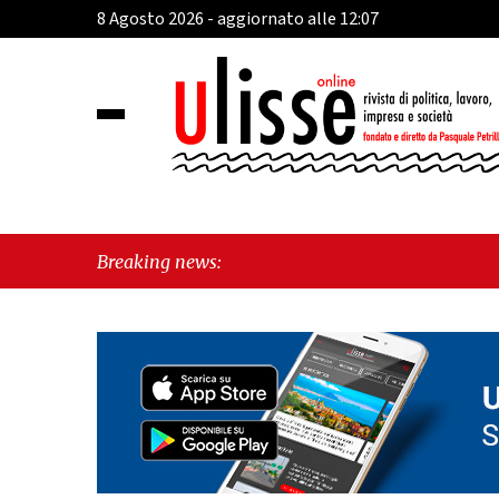
8 Agosto 2026 - aggiornato alle 12:07
Breaking news: