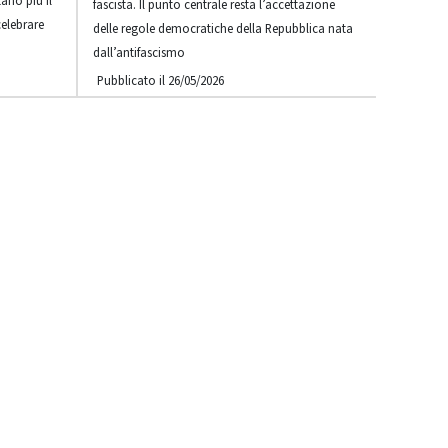
ano più il
fascista. Il punto centrale resta l’accettazione
celebrare
delle regole democratiche della Repubblica nata
dall’antifascismo
Pubblicato il 26/05/2026