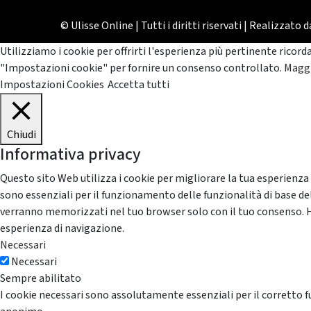
© Ulisse Online | Tutti i diritti riservati | Realizzato 
Utilizziamo i cookie per offrirti l'esperienza più pertinente ricord
"Impostazioni cookie" per fornire un consenso controllato.
Maggi
Impostazioni Cookies
Accetta tutti
Chiudi
Informativa privacy
Questo sito Web utilizza i cookie per migliorare la tua esperienza
sono essenziali per il funzionamento delle funzionalità di base del
verranno memorizzati nel tuo browser solo con il tuo consenso. Hai 
esperienza di navigazione.
Necessari
Necessari
Sempre abilitato
I cookie necessari sono assolutamente essenziali per il corretto f