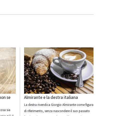
non se
Almirante e la destra italiana
La destra rivendica Giorgio Almirante come figura
cosa sia
di riferimento, senza nascondere il suo passato