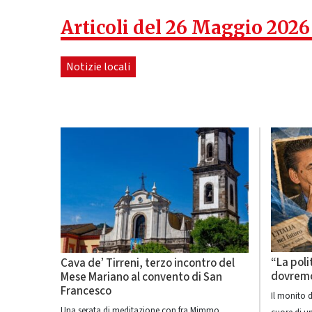
Articoli del 26 Maggio 2026
Notizie locali
“La poli
Cava de’ Tirreni, terzo incontro del
dovremo
Mese Mariano al convento di San
Francesco
Il monito 
Una serata di meditazione con fra Mimmo