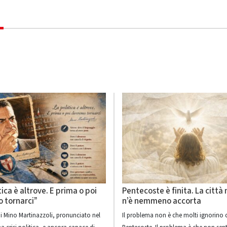
tica è altrove. E prima o poi
Pentecoste è finita. La città 
 tornarci”
n’è nemmeno accorta
di Mino Martinazzoli, pronunciato nel
Il problema non è che molti ignorino 