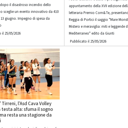
dopo il disastroso incendio dello
appuntamento della XVII edizione del
o sceglie un evento innovativo da 410
letteraria Premio Com&Te, presentand
il 13 giugno. Impegno di spesa da
Reggia di Portici il saggio "Mare Mons
o
Mistero e meraviglia: miti e leggende d
 il 25/05/2026
Mediterraneo" edito da Giunti
Pubblicato il 25/05/2026
 Tirreni, l’Asd Cava Volley
 testa alta: sfuma il sogno
 ma resta una stagione da
i