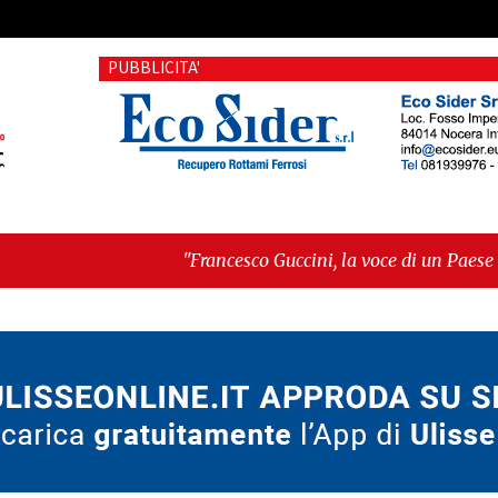
PUBBLICITA'
"Francesco Guccini, la voce di un Paese intero"
-
"Terrorista