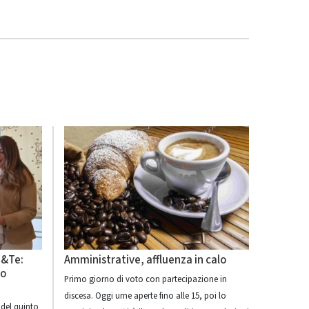
m&Te:
Amministrative, affluenza in calo
lo
Primo giorno di voto con partecipazione in
discesa. Oggi urne aperte fino alle 15, poi lo
 del quinto