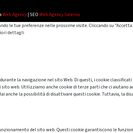
da
Web Agency
| SEO
Web Agency Salerno
ando le tue preferenze nelle prossime visite. Cliccando su "Accetta 
ori dettagli
 durante la navigazione nel sito Web. Di questi, i cookie classifi
 sito web. Utilizziamo anche cookie di terze parti che ci aiutano a
anche la possibilità di disattivare questi cookie. Tuttavia, la disa
unzionamento del sito web. Questi cookie garantiscono le funzional