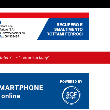
 baby"