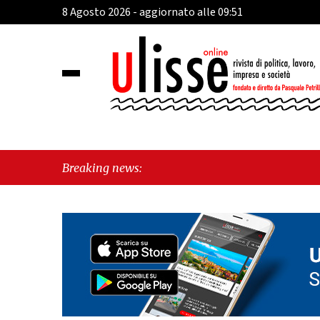
8 Agosto 2026 - aggiornato alle 09:51
Breaking news: