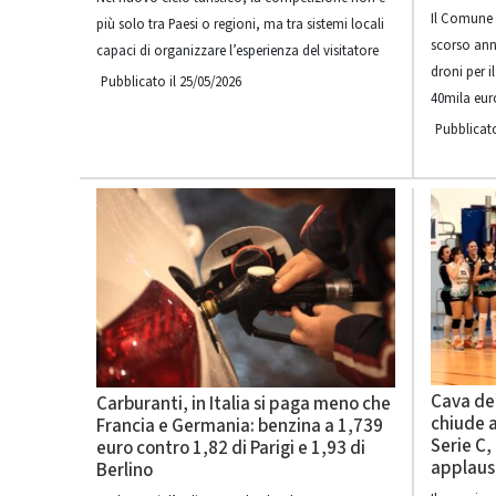
Il Comune 
più solo tra Paesi o regioni, ma tra sistemi locali
scorso ann
capaci di organizzare l’esperienza del visitatore
droni per 
Pubblicato il 25/05/2026
40mila eur
Pubblicato
Cava de’
Carburanti, in Italia si paga meno che
chiude a
Francia e Germania: benzina a 1,739
Serie C,
euro contro 1,82 di Parigi e 1,93 di
applaus
Berlino