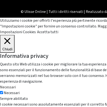
© Ulisse Online | Tutti i diritti riservati | Realizzato 
Utilizziamo i cookie per offrirti l'esperienza più pertinente ricord
"Impostazioni cookie" per fornire un consenso controllato.
Maggi
Impostazioni Cookies
Accetta tutti
Chiudi
Informativa privacy
Questo sito Web utilizza i cookie per migliorare la tua esperienza
sono essenziali per il funzionamento delle funzionalità di base del
verranno memorizzati nel tuo browser solo con il tuo consenso. Hai 
esperienza di navigazione.
Necessari
Necessari
Sempre abilitato
I cookie necessari sono assolutamente essenziali per il corretto f