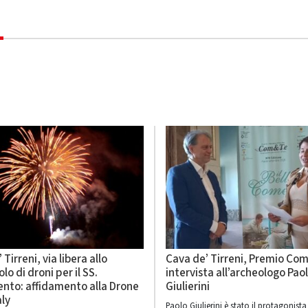
Tirreni, via libera allo
Cava de’ Tirreni, Premio Co
lo di droni per il SS.
intervista all’archeologo Pao
nto: affidamento alla Drone
Giulierini
aly
Paolo Giulierini è stato il protagonista