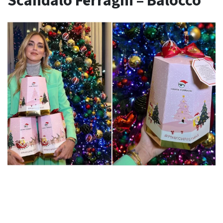
Scandalo Ferragni – Balocco