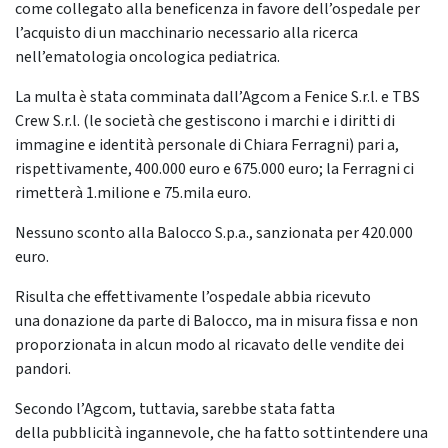
come collegato alla beneficenza in favore dell’ospedale per
l’acquisto di un macchinario necessario alla ricerca
nell’ematologia oncologica pediatrica.
La multa è stata comminata dall’Agcom a Fenice S.r.l. e TBS
Crew S.r.l. (le società che gestiscono i marchi e i diritti di
immagine e identità personale di Chiara Ferragni) pari a,
rispettivamente, 400.000 euro e 675.000 euro; la Ferragni ci
rimetterà 1.milione e 75.mila euro.
Nessuno sconto alla Balocco S.p.a., sanzionata per 420.000
euro.
Risulta che effettivamente l’ospedale abbia ricevuto
una donazione da parte di Balocco, ma in misura fissa e non
proporzionata in alcun modo al ricavato delle vendite dei
pandori.
Secondo l’Agcom, tuttavia, sarebbe stata fatta
della pubblicità ingannevole, che ha fatto sottintendere una