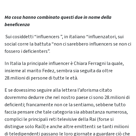
Ma cosa hanno combinato questi due in nome della
beneficenza
Sui cosiddetti “influencers ”, in italiano “influenzatori, sui
social corre la battuta “non ci sarebbero influencers se non ci
fossero i deficienters”.
In Italia la principale influencer è Chiara Ferragni la quale,
insieme al marito Fedez, sembra sia seguita da oltre
28.milioni di persone di tutte le età.
E se dovessimo seguire alla lettera l’aforisma citato
dovremmo dedurre che nel nostro paese ci sono 28.milioni di
deficienti; francamente non ce la sentiamo, sebbene tutto
faccia pensare che tale categoria sia abbastanza numerosa,
complici le principali reti televisive della Rai (forse si
distingue solo Rai3) e anche altre emittenti: se tanti milioni
di teledipendenti passano le loro giornate a guardare ciò che