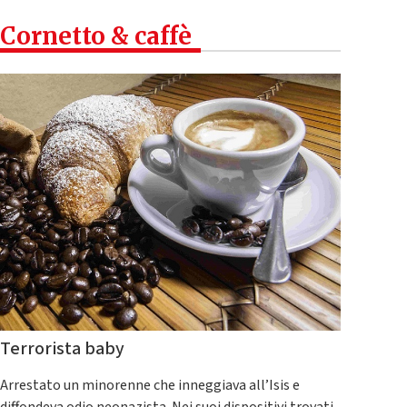
Cornetto & caffè
Terrorista baby
Arrestato un minorenne che inneggiava all’Isis e
diffondeva odio neonazista. Nei suoi dispositivi trovati