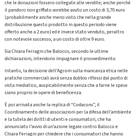
che le donazioni fossero collegate alle vendite; anche perché
il pandoro non griffato avrebbe avuto un costo di 3,70 euro
(probabilmente anche meno visto che nella grande
distribuzione questo prodotto in questo periodo viene
offerto anche a 2 euro) ed è invece stato venduto, peraltro
con notevole successo, a un costo di oltre 9 euro.
Sia Chiara Ferragni che Balocco, secondo le ultime
dichiarazioni, intendono impugnare il provvedimento.
Intanto, la decisione dell’Agcom sulla mancanza etica nelle
pratiche commerciali avrà senza dubbio riflessi dal punto di
vista mediatico, auspicabilmente senza che a farne le spese
siano proprio le opere di beneficenza.
È poi arrivata anche la replica di “Codacons”, il
Coordinamento delle associazioni per la difesa dell’ambiente
e la tutela dei diritti di utenti e consumatori, che ha
annunciato l’avvio di un’azione legale contro Balocco e
Chiara Ferragni per chiedere che i consumatori che hanno