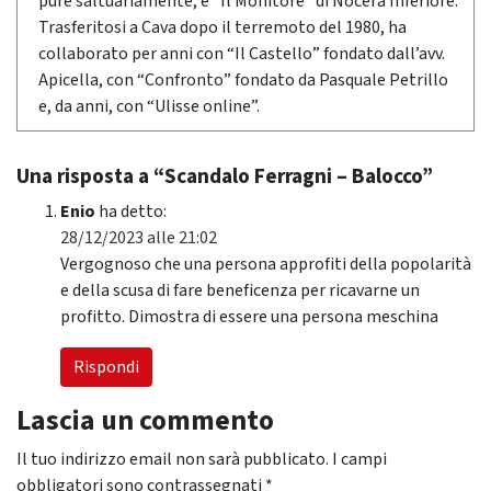
pure saltuariamente, e “Il Monitore” di Nocera Inferiore.
Trasferitosi a Cava dopo il terremoto del 1980, ha
collaborato per anni con “Il Castello” fondato dall’avv.
Apicella, con “Confronto” fondato da Pasquale Petrillo
e, da anni, con “Ulisse online”.
Una risposta a “Scandalo Ferragni – Balocco”
Enio
ha detto:
28/12/2023 alle 21:02
Vergognoso che una persona approfiti della popolarità
e della scusa di fare beneficenza per ricavarne un
profitto. Dimostra di essere una persona meschina
Rispondi
Lascia un commento
Il tuo indirizzo email non sarà pubblicato.
I campi
obbligatori sono contrassegnati
*