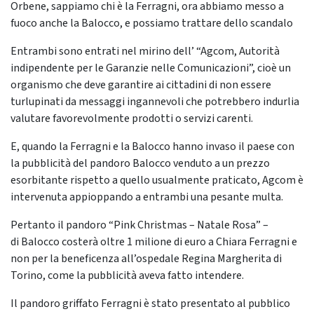
Orbene, sappiamo chi è la Ferragni, ora abbiamo messo a
fuoco anche la Balocco, e possiamo trattare dello scandalo
Entrambi sono entrati nel mirino dell’ “Agcom, Autorità
indipendente per le Garanzie nelle Comunicazioni”, cioè un
organismo che deve garantire ai cittadini di non essere
turlupinati da messaggi ingannevoli che potrebbero indurlia
valutare favorevolmente prodotti o servizi carenti.
E, quando la Ferragni e la Balocco hanno invaso il paese con
la pubblicità del pandoro Balocco venduto a un prezzo
esorbitante rispetto a quello usualmente praticato, Agcom è
intervenuta appioppando a entrambi una pesante multa.
Pertanto il pandoro “Pink Christmas – Natale Rosa” –
di Balocco costerà oltre 1 milione di euro a Chiara Ferragni e
non per la beneficenza all’ospedale Regina Margherita di
Torino, come la pubblicità aveva fatto intendere.
Il pandoro griffato Ferragni è stato presentato al pubblico