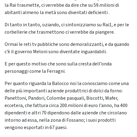
la Rai trasmette, ci verrebbe da dire che su 59.milioni di
abitanti almeno la metà sono diventati deficienti .
Di tanto in tanto, oziando, ci sintonizziamo su Rai1, e per le
corbellerie che trasmettono ci verrebbe da piangere.
Ormai le reti tv pubbliche sono demoralizzanti, e da quando
c’è il governo Meloni sono diventate inguardabili.
E per questo motivo che sono sulla cresta dell’onda
personaggi come la Ferragni.
Per quanto riguarda la Balocco noi la conosciamo come una
delle più importanti aziende produttrici di dolci da forno:
Panettoni, Pandori, Colombe pasquali, Biscotti, Wafer,
eccetera, che fattura circa 200.milioni di euro l’anno, ha 400
dipendenti e altri 70 dipendono dalle aziende che circolano
intorno ad essa, nella zona di Fossano; i suoi prodotti
vengono esportati in 67 paesi.