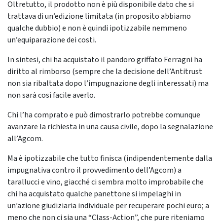
Oltretutto, il prodotto non è più disponibile dato che si
trattava di un’edizione limitata (in proposito abbiamo
qualche dubbio) e non è quindi ipotizzabile nemmeno
un’equiparazione dei costi.
In sintesi, chi ha acquistato il pandoro griffato Ferragni ha
diritto al rimborso (sempre che la decisione dell’Antitrust
non sia ribaltata dopo l’impugnazione degli interessati) ma
non sarà così facile averlo.
Chi l’ha comprato e può dimostrarlo potrebbe comunque
avanzare la richiesta in una causa civile, dopo la segnalazione
all’Agcom.
Ma è ipotizzabile che tutto finisca (indipendentemente dalla
impugnativa contro il provvedimento dell’Agcom) a
tarallucci e vino, giacché ci sembra molto improbabile che
chi ha acquistato qualche panettone si impelaghi in
un’azione giudiziaria individuale per recuperare pochi euro; a
meno che non ci sia una “Class-Action”, che pure riteniamo