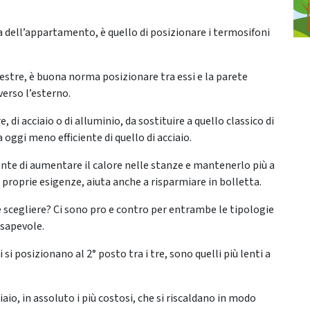
a dell’appartamento, è quello di posizionare i termosifoni
estre, è buona norma posizionare tra essi e la parete
verso l’esterno.
di acciaio o di alluminio, da sostituire a quello classico di
oggi meno efficiente di quello di acciaio.
nte di aumentare il calore nelle stanze e mantenerlo più a
 proprie esigenze, aiuta anche a risparmiare in bolletta.
e scegliere? Ci sono pro e contro per entrambe le tipologie
nsapevole.
 si posizionano al 2° posto tra i tre, sono quelli più lenti a
aio, in assoluto i più costosi, che si riscaldano in modo