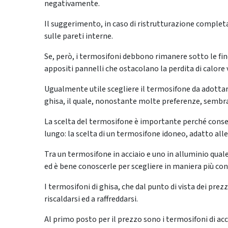
negativamente.
Il suggerimento, in caso di ristrutturazione complet
sulle pareti interne.
Se, però, i termosifoni debbono rimanere sotto le fin
appositi pannelli che ostacolano la perdita di calore 
Ugualmente utile scegliere il termosifone da adottare, 
ghisa, il quale, nonostante molte preferenze, sembra 
La scelta del termosifone è importante perché conse
lungo: la scelta di un termosifone idoneo, adatto alle
Tra un termosifone in acciaio e uno in alluminio qual
ed è bene conoscerle per scegliere in maniera più co
I termosifoni di ghisa, che dal punto di vista dei prezzi
riscaldarsi ed a raffreddarsi.
Al primo posto per il prezzo sono i termosifoni di acci