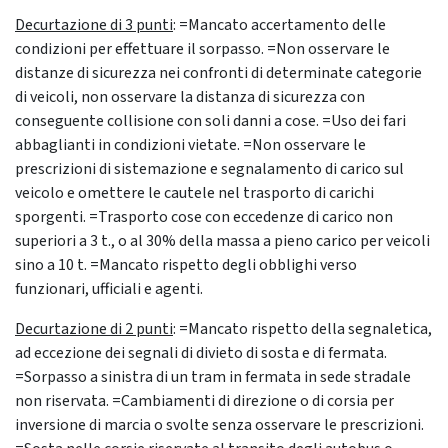
Decurtazione di 3 punti
: =Mancato accertamento delle
condizioni per effettuare il sorpasso. =Non osservare le
distanze di sicurezza nei confronti di determinate categorie
di veicoli, non osservare la distanza di sicurezza con
conseguente collisione con soli danni a cose. =Uso dei fari
abbaglianti in condizioni vietate. =Non osservare le
prescrizioni di sistemazione e segnalamento di carico sul
veicolo e omettere le cautele nel trasporto di carichi
sporgenti. =Trasporto cose con eccedenze di carico non
superiori a 3 t., o al 30% della massa a pieno carico per veicoli
sino a 10 t. =Mancato rispetto degli obblighi verso
funzionari, ufficiali e agenti.
Decurtazione di 2 punti
: =Mancato rispetto della segnaletica,
ad eccezione dei segnali di divieto di sosta e di fermata.
=Sorpasso a sinistra di un tram in fermata in sede stradale
non riservata. =Cambiamenti di direzione o di corsia per
inversione di marcia o svolte senza osservare le prescrizioni.