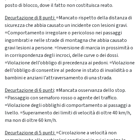
posto di blocco, dove il fatto non costituisca reato.
Decurtazione di 8 punti:
=Mancato rispetto della distanza di
sicurezza che abbia causato un incidente con lesioni gravi.
=Comportamento irregolare o pericoloso nei passaggi
ingombrati e nelle strade di montagna che abbia causato
gravi lesioni a persone. =Inversione di marcia in prossimità o
in corrispondenza degli incroci, delle curve o dei dossi.
=Violazione dell’obbligo di precedenza ai pedoni. =Violazione
dell’obbligo di consentire al pedone in stato di invalidità o a
bambini e anziani l’attraversamento di una strada.
Decurtazione di 6 punti
:
=
Mancata osservanza dello stop.
=Passaggio con semaforo rosso o agente del traffico.
=Violazione degli obblighi di comportamento ai passaggi a
livello. =Superamento dei limiti di velocità di oltre 40 km/h,
ma non di oltre 60 km/h.
Decurtazione di 5 punti:
=Circolazione a velocità non