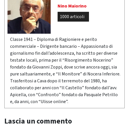
Nino Maiorino
1000 articoli
Classe 1941 – Diploma di Ragioniere e perito
commerciale – Dirigente bancario – Appassionato di
giornalismo fin dall’adolescenza, ha scritto per diverse
testate locali, prima per il “Risorgimento Nocerino”
fondato da Giovanni Zoppi, dove scrive ancora oggi, sia
pure saltuariamente, e “Il Monitore” di Nocera Inferiore.
Trasferitosi a Cava dopo il terremoto del 1980, ha
collaborato per anni con “Il Castello” fondato dall’avv.
Apicella, con “Confronto” fondato da Pasquale Petrillo
e, da anni, con “Ulisse online”.
Lascia un commento