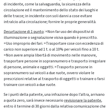
di incidente, come la salvaguardia, la sicurezza della
circolazione ed il mantenimento dello stato dei luoghi e
delle tracce; in incidente con soli danni a cose evitare
intralcio alla circolazione; fornire le proprie generalità.
Decurtazione di 1 punto
: =Non far uso dei dispositivi di
illuminazione o segnalazione visiva quando è prescritto.
=Uso improprio dei fari. =Trasportare cose con eccedenza di
carico non superiore ad 1 t. o al 10% per veicoli fino a 10 t.
=Non avere ampia libertà di movimento nelle manovre,
trasportare persone in soprannumero e trasporto irregolare
di persone, animale e oggetti. =Trasporto persone in
soprannumero sui veicoli a due ruote, ovvero violare le
prescrizioni relative al trasporto di oggetti o trainare o farsi
trainare con veicoli a due ruote.
Se i punti della patente, una infrazione dopo l’altra, arrivano
a quota zero, sarà invece necessario
revisionare la patente
,
entro il termine di 30 giorni dalla relativa comunicazione che