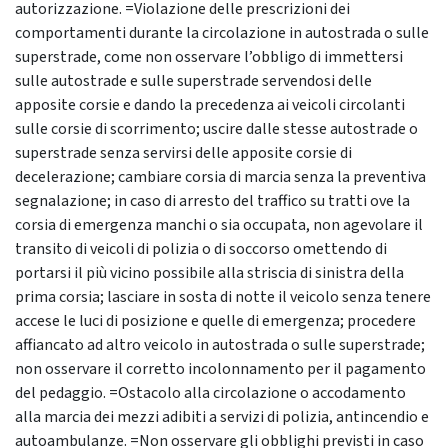
autorizzazione. =Violazione delle prescrizioni dei
comportamenti durante la circolazione in autostrada o sulle
superstrade, come non osservare l’obbligo di immettersi
sulle autostrade e sulle superstrade servendosi delle
apposite corsie e dando la precedenza ai veicoli circolanti
sulle corsie di scorrimento; uscire dalle stesse autostrade o
superstrade senza servirsi delle apposite corsie di
decelerazione; cambiare corsia di marcia senza la preventiva
segnalazione; in caso di arresto del traffico su tratti ove la
corsia di emergenza manchi o sia occupata, non agevolare il
transito di veicoli di polizia o di soccorso omettendo di
portarsi il più vicino possibile alla striscia di sinistra della
prima corsia; lasciare in sosta di notte il veicolo senza tenere
accese le luci di posizione e quelle di emergenza; procedere
affiancato ad altro veicolo in autostrada o sulle superstrade;
non osservare il corretto incolonnamento per il pagamento
del pedaggio. =Ostacolo alla circolazione o accodamento
alla marcia dei mezzi adibiti a servizi di polizia, antincendio e
autoambulanze. =Non osservare gli obblighi previsti in caso