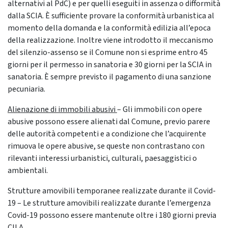
alternativi al PdC) e per quelli eseguiti in assenza o difformità
dalla SCIA. È sufficiente provare la conformità urbanistica al
momento della domanda e la conformità edilizia all’epoca
della realizzazione. Inoltre viene introdotto il meccanismo
del silenzio-assenso se il Comune non si esprime entro 45
giorni per il permesso in sanatoria e 30 giorni per la SCIA in
sanatoria. È sempre previsto il pagamento di una sanzione
pecuniaria.
Alienazione di immobili abusivi
– Gli immobili con opere
abusive possono essere alienati dal Comune, previo parere
delle autorità competenti e a condizione che l’acquirente
rimuova le opere abusive, se queste non contrastano con
rilevanti interessi urbanistici, culturali, paesaggistici o
ambientali.
Strutture amovibili temporanee realizzate durante il Covid-
19 – Le strutture amovibili realizzate durante l’emergenza
Covid-19 possono essere mantenute oltre i 180 giorni previa
CILA