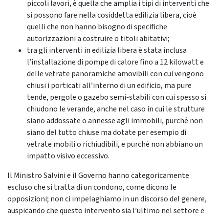
piccoli lavori, è quella che amplia i tipi di interventi che
si possono fare nella cosiddetta edilizia libera, cioè
quelli che non hanno bisogno di specifiche
autorizzazioni a costruire o titoli abitativi;
tra gli interventi in edilizia libera è stata inclusa
l’installazione di pompe di calore fino a 12 kilowatt e
delle vetrate panoramiche amovibili con cui vengono
chiusi i porticati all’interno di un edificio, ma pure
tende, pergole o gazebo semi-stabili con cui spesso si
chiudono le verande, anche nel caso in cui le strutture
siano addossate o annesse agli immobili, purché non
siano del tutto chiuse ma dotate per esempio di
vetrate mobili o richiudibili, e purché non abbiano un
impatto visivo eccessivo.
Il Ministro Salvini e il Governo hanno categoricamente
escluso che si tratta di un condono, come dicono le
opposizioni; non ci impelaghiamo in un discorso del genere,
auspicando che questo intervento sia l’ultimo nel settore e