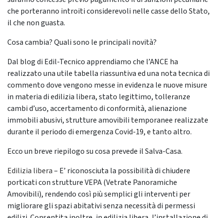
che porteranno introiti considerevoli nelle casse dello Stato,
il che non guasta.
Cosa cambia? Quali sono le principali novità?
Dal blog di Edil-Tecnico apprendiamo che l’ANCE ha
realizzato una utile tabella riassuntiva ed una nota tecnica di
commento dove vengono messe in evidenza le nuove misure
in materia di edilizia libera, stato legittimo, tolleranze
cambi d’uso, accertamento di conformità, alienazione
immobili abusivi, strutture amovibili temporanee realizzate
durante il periodo di emergenza Covid-19, e tanto altro.
Ecco un breve riepilogo su cosa prevede il Salva-Casa.
Edilizia libera
– E’ riconosciuta la possibilità di chiudere
porticati con strutture VEPA (Vetrate Panoramiche
Amovibili), rendendo così più semplici gli interventi per
migliorare gli spazi abitativi senza necessità di permessi
edilizi. Consentita inoltre, in edilizia libera, l’installazione di