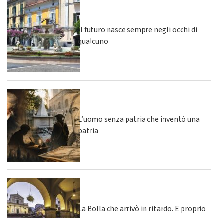
Il futuro nasce sempre negli occhi di
qualcuno
L’uomo senza patria che inventò una
patria
La Bolla che arrivò in ritardo. E proprio