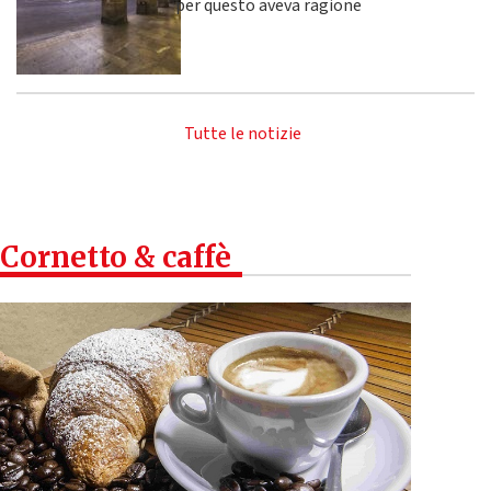
per questo aveva ragione
Tutte le notizie
Cornetto & caffè