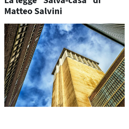
La legge “Salva-casa” di
Matteo Salvini