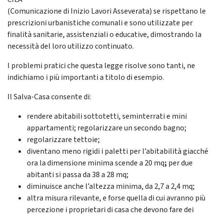
(Comunicazione di Inizio Lavori Asseverata) se rispettano le
prescrizioni urbanistiche comunali e sono utilizzate per
finalità sanitarie, assistenziali o educative, dimostrando la
necessità del loro utilizzo continuato.
I problemi pratici che questa legge risolve sono tanti, ne
indichiamo i più importanti a titolo di esempio.
Il Salva-Casa consente di:
rendere abitabili sottotetti, seminterrati e mini
appartamenti; regolarizzare un secondo bagno;
regolarizzare tettoie;
diventano meno rigidi i paletti per l’abitabilità giacché
ora la dimensione minima scende a 20 mq
;
per due
abitanti si passa da 38 a 28 mq;
diminuisce anche l’altezza minima, da 2,7 a 2,4 mq;
altra misura rilevante, e forse quella di cui avranno più
percezione i proprietari di casa che devono fare dei