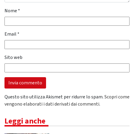
Nome
*
Email
*
Sito web
Questo sito utilizza Akismet per ridurre lo spam.
Scopri come
vengono elaborati i dati derivati dai commenti
.
Leggi anche