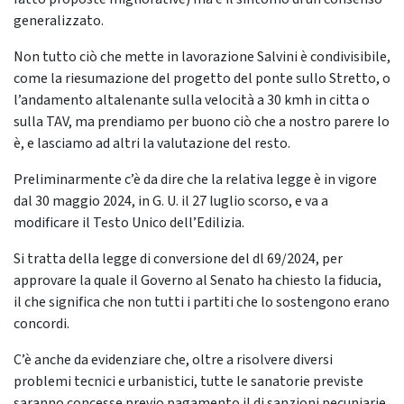
generalizzato.
Non tutto ciò che mette in lavorazione Salvini è condivisibile,
come la riesumazione del progetto del ponte sullo Stretto, o
l’andamento altalenante sulla velocità a 30 kmh in citta o
sulla TAV, ma prendiamo per buono ciò che a nostro parere lo
è, e lasciamo ad altri la valutazione del resto.
Preliminarmente c’è da dire che la relativa legge è in vigore
dal 30 maggio 2024, in G. U. il 27 luglio scorso, e va a
modificare il Testo Unico dell’Edilizia.
Si tratta della legge di conversione del dl 69/2024, per
approvare la quale il Governo al Senato ha chiesto la fiducia,
il che significa che non tutti i partiti che lo sostengono erano
concordi.
C’è anche da evidenziare che, oltre a risolvere diversi
problemi tecnici e urbanistici, tutte le sanatorie previste
saranno concesse previo pagamento il di sanzioni pecuniarie