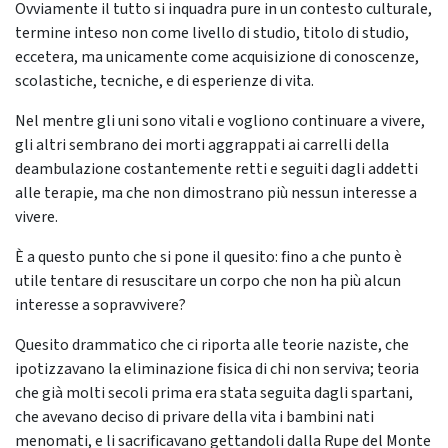
Ovviamente il tutto si inquadra pure in un contesto culturale,
termine inteso non come livello di studio, titolo di studio,
eccetera, ma unicamente come acquisizione di conoscenze,
scolastiche, tecniche, e di esperienze di vita.
Nel mentre gli uni sono vitali e vogliono continuare a vivere,
gli altri sembrano dei morti aggrappati ai carrelli della
deambulazione costantemente retti e seguiti dagli addetti
alle terapie, ma che non dimostrano più nessun interesse a
vivere.
È a questo punto che si pone il quesito: fino a che punto è
utile tentare di resuscitare un corpo che non ha più alcun
interesse a sopravvivere?
Quesito drammatico che ci riporta alle teorie naziste, che
ipotizzavano la eliminazione fisica di chi non serviva; teoria
che già molti secoli prima era stata seguita dagli spartani,
che avevano deciso di privare della vita i bambini nati
menomati, e li sacrificavano gettandoli dalla Rupe del Monte