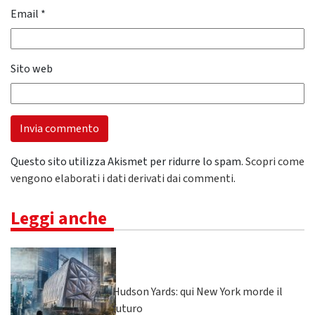
Email
*
Sito web
Questo sito utilizza Akismet per ridurre lo spam.
Scopri come
vengono elaborati i dati derivati dai commenti
.
Leggi anche
Hudson Yards: qui New York morde il
futuro