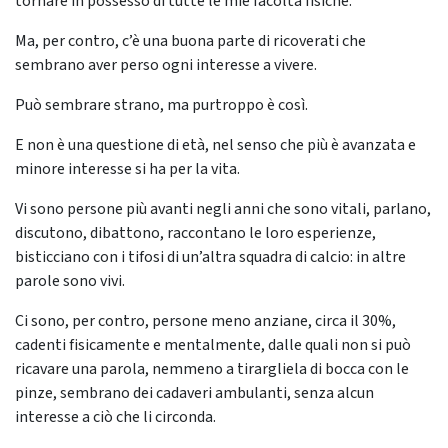
tornare in possesso di tutte le mie facoltà fisiche.
Ma, per contro, c’è una buona parte di ricoverati che
sembrano aver perso ogni interesse a vivere.
Può sembrare strano, ma purtroppo è così.
E non è una questione di età, nel senso che più è avanzata e
minore interesse si ha per la vita.
Vi sono persone più avanti negli anni che sono vitali, parlano,
discutono, dibattono, raccontano le loro esperienze,
bisticciano con i tifosi di un’altra squadra di calcio: in altre
parole sono vivi.
Ci sono, per contro, persone meno anziane, circa il 30%,
cadenti fisicamente e mentalmente, dalle quali non si può
ricavare una parola, nemmeno a tirargliela di bocca con le
pinze, sembrano dei cadaveri ambulanti, senza alcun
interesse a ciò che li circonda.