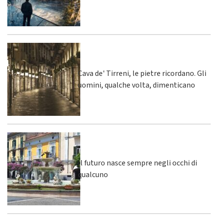
Cava de' Tirreni, le pietre ricordano. Gli
uomini, qualche volta, dimenticano
Il futuro nasce sempre negli occhi di
qualcuno