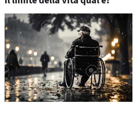
Il limite della vita qual è?