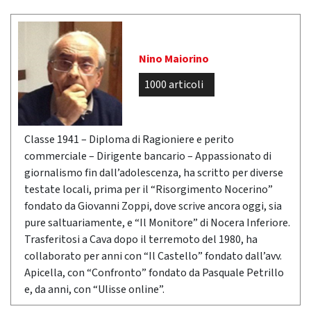
Nino Maiorino
1000 articoli
Classe 1941 – Diploma di Ragioniere e perito
commerciale – Dirigente bancario – Appassionato di
giornalismo fin dall’adolescenza, ha scritto per diverse
testate locali, prima per il “Risorgimento Nocerino”
fondato da Giovanni Zoppi, dove scrive ancora oggi, sia
pure saltuariamente, e “Il Monitore” di Nocera Inferiore.
Trasferitosi a Cava dopo il terremoto del 1980, ha
collaborato per anni con “Il Castello” fondato dall’avv.
Apicella, con “Confronto” fondato da Pasquale Petrillo
e, da anni, con “Ulisse online”.