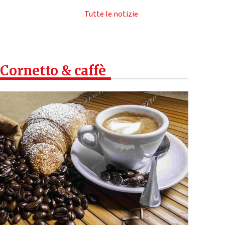
Tutte le notizie
Cornetto & caffè