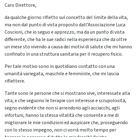
Caro Direttore,
da qualche giorno rifletto sul concetto del limite della vita,
ma non dal punto di vista proposto dall’Associazione Luca
Coscioni, che io seguo e apprezzo, ma da un punto di vista
differente, che ha le sue radici nella esperienza che da oltre
un mese sto vivendo a causa dei motivi di salute che mi hanno
confinato in una struttura sanitaria per il recupero fisico.
Per tale motivo sono in quotidiano contatto con una
umanità variegata, maschile e femminile, che mi lascia
riflettere.
Tante sono le persone che si mostrano vive, interessate alla
vita, e che seguono le terapie con interesse e scrupolosità,
segno evidente che non si arrendono agli acciacchi, agli
infortuni, hanno la stessa vitalità che consente a me di
migliorare le mie condizioni ed auspicare che, proseguendo
con lo stesso impegno, non ci vorrà molto tempo per