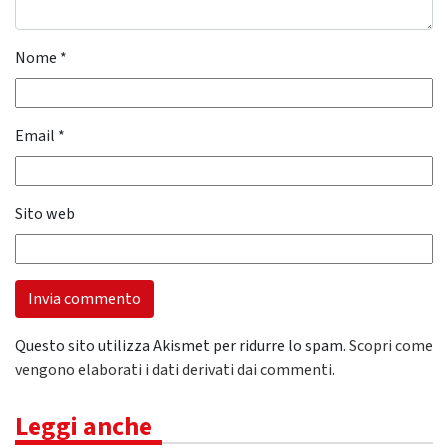
Nome
*
Email
*
Sito web
Questo sito utilizza Akismet per ridurre lo spam.
Scopri come
vengono elaborati i dati derivati dai commenti
.
Leggi anche