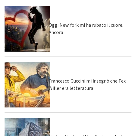
Oggi New York mi ha rubato il cuore.
Ancora
Francesco Guccini mi insegnò che Tex
Willer era letteratura