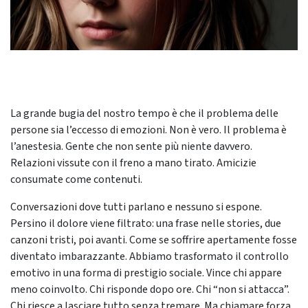
La grande bugia del nostro tempo è che il problema delle
persone sia l’eccesso di emozioni. Non è vero. Il problema è
l’anestesia. Gente che non sente più niente davvero.
Relazioni vissute con il freno a mano tirato. Amicizie
consumate come contenuti.
Conversazioni dove tutti parlano e nessuno si espone.
Persino il dolore viene filtrato: una frase nelle stories, due
canzoni tristi, poi avanti. Come se soffrire apertamente fosse
diventato imbarazzante. Abbiamo trasformato il controllo
emotivo in una forma di prestigio sociale. Vince chi appare
meno coinvolto. Chi risponde dopo ore. Chi “non si attacca”.
Chi riesce a lasciare tutto senza tremare. Ma chiamare forza