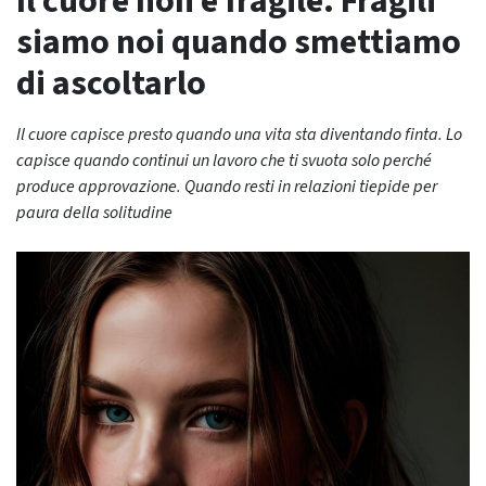
Il cuore non è fragile. Fragili
siamo noi quando smettiamo
di ascoltarlo
Il cuore capisce presto quando una vita sta diventando finta. Lo
capisce quando continui un lavoro che ti svuota solo perché
produce approvazione. Quando resti in relazioni tiepide per
paura della solitudine