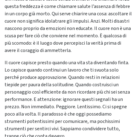
questa freddezza è come chiamare salute l’assenza di febbre
in un corpo già morto. Qui serve chiarire una cosa: ascoltare il
cuore non significa idolatrare gli impulsi. Anzi. Molti disastri
nascono proprio da emozioni non educate. Il cuore non è una
scusa per fare ciò che conviene nel momento. È qualcosa di
più scomodo: è il luogo dove percepisci la verità prima di
avere il coraggio di ammetterla.
Il cuore capisce presto quando una vita sta diventando finta.
Lo capisce quando continui un lavoro che ti svuota solo
perché produce approvazione. Quando resti in relazioni
tiepide per paura della solitudine. Quando costruisci un
personaggio così efficiente da non ricordare più chi sei senza
performance. E attenzione: ignorare questi segnali ha un
prezzo. Non immediato. Peggiore. Lentissimo. Ci si spegne
poco alla volta. Il paradosso è che oggi possediamo
strumenti potentissimi per comunicare, ma pochissimi
strumenti per sentirci vivi. Sappiamo condividere tutto,
tranne ciò che conta davvero.