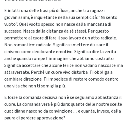
E infatti una delle frasi più diffuse, anche tra ragazzi
giovanissimi, è inquietante nella sua semplicità: “Mi sento
vuoto”. Quel vuoto spesso non nasce dalla mancanza di
successo. Nasce dalla distanza da sé stessi. Per questo
permettere al cuore di fare il suo lavoro è un atto radicale.
Non romantico: radicale. Significa smettere di usare il
cinismo come deodorante emotivo. Significa dire la verità
anche quando rompe l’immagine che abbiamo costruito.
Significa accettare che alcune ferite non vadano nascoste ma
attraversate. Perché un cuore vivo disturba. Ti obbliga a
cambiare direzione. Ti impedisce di restare comodo dentro
una vita che non ti somiglia più.
E forse la domanda decisiva non è se seguiamo abbastanza il
cuore. La domanda vera è più dura: quante delle nostre scelte
quotidiane nascono da convinzione… e quante, invece, dalla
paura di perdere approvazione?