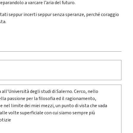
parandolo a varcare l’aria del futuro.
tati seppur incerti seppur senza speranze, perché coraggio
ta.
 all'Università degli studi di Salerno. Cerco, nello
ella passione per la filosofia ed il ragionamento,
e nel limite dei miei mezzi, un punto di vista che vada
alle volte superficiale con cui siamo sempre più
otizie