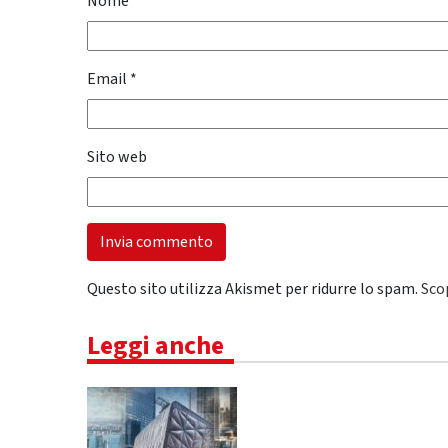
Nome
*
Email
*
Sito web
Questo sito utilizza Akismet per ridurre lo spam.
Sco
Leggi anche