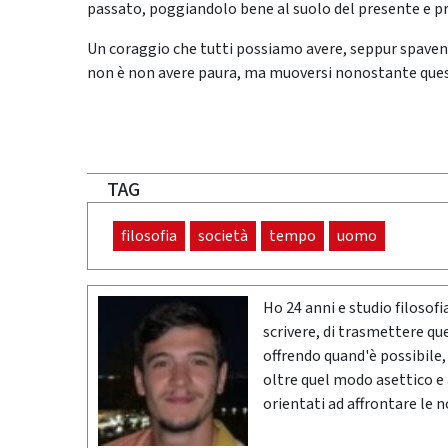
passato, poggiandolo bene al suolo del presente e pre
Un coraggio che tutti possiamo avere, seppur spaven
non è non avere paura, ma muoversi nonostante ques
TAG
filosofia
società
tempo
uomo
Ho 24 anni e studio filosofia
scrivere, di trasmettere qu
offrendo quand'è possibile, 
oltre quel modo asettico e 
orientati ad affrontare le n