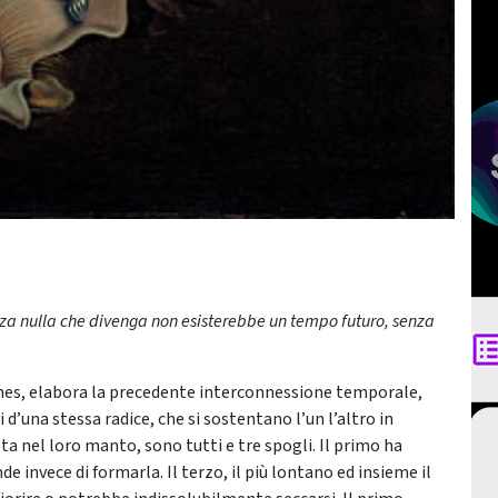
za nulla che divenga non esisterebbe un tempo futuro, senza
nes, elabora la precedente interconnessione temporale,
d’una stessa radice, che si sostentano l’un l’altro in
sta nel loro manto, sono tutti e tre spogli. Il primo ha
e invece di formarla. Il terzo, il più lontano ed insieme il