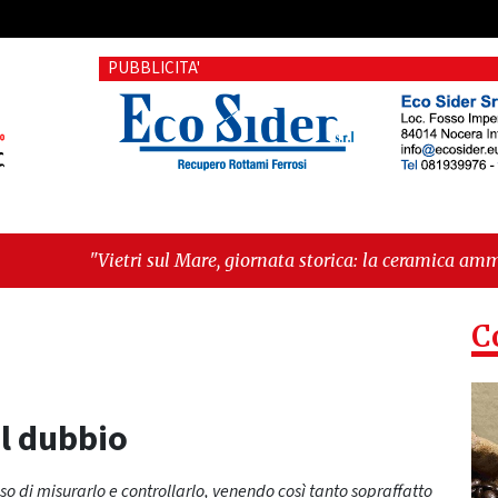
PUBBLICITA'
l Mare, giornata storica: la ceramica ammessa alla fase europe
C
el dubbio
o di misurarlo e controllarlo, venendo così tanto sopraffatto