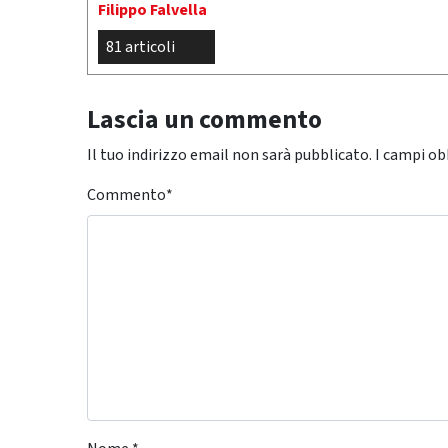
Filippo Falvella
81 articoli
Lascia un commento
Il tuo indirizzo email non sarà pubblicato.
I campi ob
Commento
*