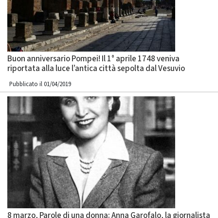
Buon anniversario Pompei! Il 1° aprile 1748 veniva
riportata alla luce l’antica città sepolta dal Vesuvio
Pubblicato il 01/04/2019
8 marzo, Parole di una donna: Anna Garofalo, la giornalista