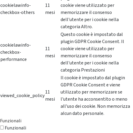
cookielawinfo-
11
cookie viene utilizzato per
checkbox-others
mesi
memorizzare il consenso
dell'utente per i cookie nella
categoria Altro.
Questo cookie è impostato dal
plugin GDPR Cookie Consent. Il
cookielawinfo-
11
cookie viene utilizzato per
checkbox-
mesi
memorizzare il consenso
performance
dell'utente per i cookie nella
categoria Prestazioni
Il cookie è impostato dal plugin
GDPR Cookie Consent e viene
11
utilizzato per memorizzare se
viewed_cookie_policy
mesi
l'utente ha acconsentito o meno
all'uso dei cookie. Non memorizza
alcun dato personale.
Funzionali
Funzionali