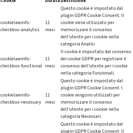
Cookie
Durata
Descrizione
Questo cookie è impostato dal
plugin GDPR Cookie Consent. Il
cookielawinfo-
11
cookie viene utilizzato per
checkbox-analytics
mesi
memorizzare il consenso
dell'utente per i cookie nella
categoria Analisi
Il cookie è impostato dal consenso
cookielawinfo-
11
dei cookie GDPR per registrare il
checkbox-functional
mesi
consenso dell'utente per i cookie
nella categoria Funzionali.
Questo cookie è impostato dal
plugin GDPR Cookie Consent. I
cookielawinfo-
11
cookie vengono utilizzati per
checkbox-necessary
mesi
memorizzare il consenso
dell'utente per i cookie nella
categoria Necessari.
Questo cookie è impostato dal
plugin GDPR Cookie Consent. Il