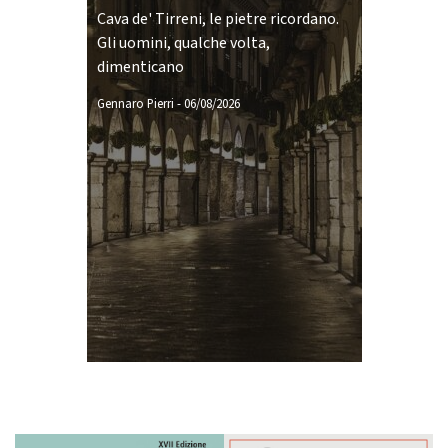
Cava de' Tirreni, le pietre ricordano.
Gli uomini, qualche volta,
dimenticano
Gennaro Pierri
-
06/08/2026