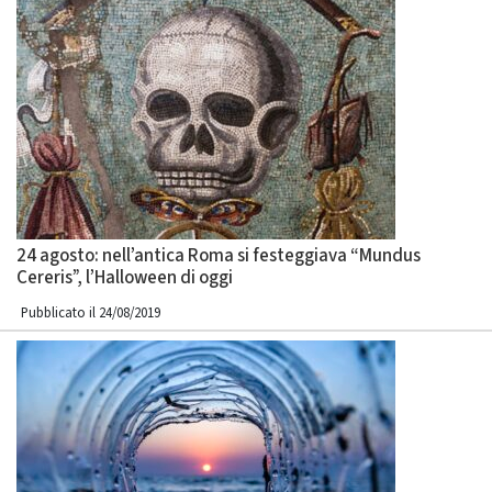
24 agosto: nell’antica Roma si festeggiava “Mundus
Cereris”, l’Halloween di oggi
Pubblicato il 24/08/2019