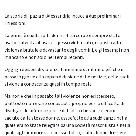
La storia di Ipazia di Alessandria induce a due preliminari
riflessioni.
La prima è quella sulle donne il cui corpo è sempre stato
usato, talvolta abusato, spesso violentato, esposto alla
violenza brutale e devastante degli uomini, e gli esempi non
mancano e non solo nei tempi recenti.
Oggi gli episodi di violenza femminile sembrano più che in
passato grazie alla rapida diffusione delle notizie, delle quali
si viene a conoscenza quasi in tempo reale.
Ma non è che in passato tali violenze non esistessero,
piuttosto non erano conosciute proprio per la difficoltà di
divulgare le informazioni, e del fatto che spesso erano
taciute dalle stesse donne, assuefatte alla sudditanza nella
quale erano state relegate da una società maschilista e nella
quale agli uomini era concesso tutto, e alle donne di essere