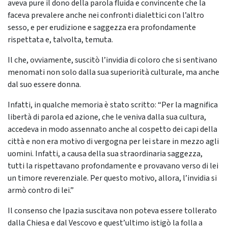
aveva pure il dono della parola fluida e convincente che la
faceva prevalere anche nei confronti dialettici con l’altro
sesso, e per erudizione e saggezza era profondamente
rispettata e, talvolta, temuta.
Il che, ovviamente, suscitò l’invidia di coloro che si sentivano
menomati non solo dalla sua superiorità culturale, ma anche
dal suo essere donna.
Infatti, in qualche memoria è stato scritto: “Per la magnifica
libertà di parola ed azione, che le veniva dalla sua cultura,
accedeva in modo assennato anche al cospetto dei capi della
città e non era motivo di vergogna per lei stare in mezzo agli
uomini. Infatti, a causa della sua straordinaria saggezza,
tutti la rispettavano profondamente e provavano verso di lei
un timore reverenziale. Per questo motivo, allora, l’invidia si
armò contro di lei.”
Il consenso che Ipazia suscitava non poteva essere tollerato
dalla Chiesa e dal Vescovo e quest’ultimo istigò la folla a