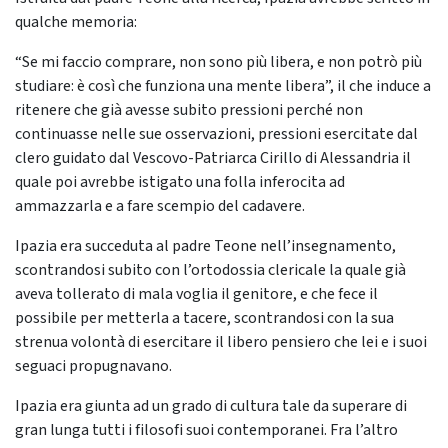
qualche memoria:
“Se mi faccio comprare, non sono più libera, e non potrò più
studiare: è così che funziona una mente libera”, il che induce a
ritenere che già avesse subito pressioni perché non
continuasse nelle sue osservazioni, pressioni esercitate dal
clero guidato dal Vescovo-Patriarca Cirillo di Alessandria il
quale poi avrebbe istigato una folla inferocita ad
ammazzarla e a fare scempio del cadavere.
Ipazia era succeduta al padre Teone nell’insegnamento,
scontrandosi subito con l’ortodossia clericale la quale già
aveva tollerato di mala voglia il genitore, e che fece il
possibile per metterla a tacere, scontrandosi con la sua
strenua volontà di esercitare il libero pensiero che lei e i suoi
seguaci propugnavano.
Ipazia era giunta ad un grado di cultura tale da superare di
gran lunga tutti i filosofi suoi contemporanei. Fra l’altro