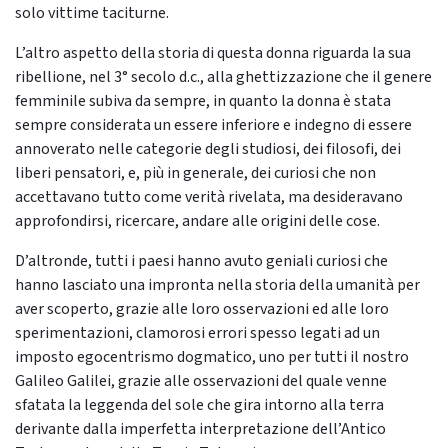
solo vittime taciturne.
L’altro aspetto della storia di questa donna riguarda la sua
ribellione, nel 3° secolo d.c., alla ghettizzazione che il genere
femminile subiva da sempre, in quanto la donna è stata
sempre considerata un essere inferiore e indegno di essere
annoverato nelle categorie degli studiosi, dei filosofi, dei
liberi pensatori, e, più in generale, dei curiosi che non
accettavano tutto come verità rivelata, ma desideravano
approfondirsi, ricercare, andare alle origini delle cose.
D’altronde, tutti i paesi hanno avuto geniali curiosi che
hanno lasciato una impronta nella storia della umanità per
aver scoperto, grazie alle loro osservazioni ed alle loro
sperimentazioni, clamorosi errori spesso legati ad un
imposto egocentrismo dogmatico, uno per tutti il nostro
Galileo Galilei, grazie alle osservazioni del quale venne
sfatata la leggenda del sole che gira intorno alla terra
derivante dalla imperfetta interpretazione dell’Antico