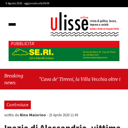
9 Agosto 2026 - aggiornato alle 09:09
PUBBLICITA'
Breaking
"Cava de’ Tirreni, la Villa Vecchia oltre i vandali: il
news:
vero nodo è il senso di comunità"
-
"Cava de’
Tirreni, La Fratellanza sull'ultima seduta
consiliare: “Serve chiarezza!”"
Controluce
Nino Maiorino
scritto da
-
23 Aprile 2020 11:49