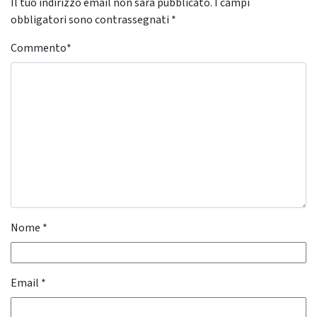
Il tuo indirizzo email non sarà pubblicato.
I campi
obbligatori sono contrassegnati
*
Commento
*
Nome
*
Email
*