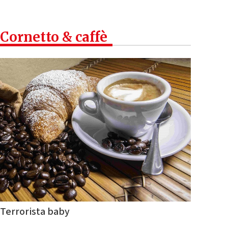
Cornetto & caffè
Terrorista baby