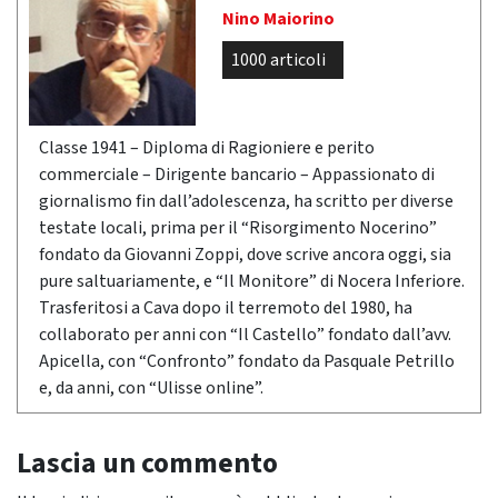
Nino Maiorino
1000 articoli
Classe 1941 – Diploma di Ragioniere e perito
commerciale – Dirigente bancario – Appassionato di
giornalismo fin dall’adolescenza, ha scritto per diverse
testate locali, prima per il “Risorgimento Nocerino”
fondato da Giovanni Zoppi, dove scrive ancora oggi, sia
pure saltuariamente, e “Il Monitore” di Nocera Inferiore.
Trasferitosi a Cava dopo il terremoto del 1980, ha
collaborato per anni con “Il Castello” fondato dall’avv.
Apicella, con “Confronto” fondato da Pasquale Petrillo
e, da anni, con “Ulisse online”.
Lascia un commento