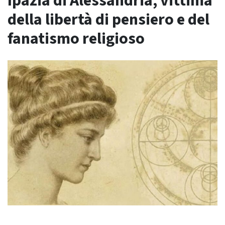
Ipazia di Alessandria, vittima
della libertà di pensiero e del
fanatismo religioso