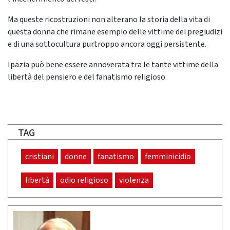
Ma queste ricostruzioni non alterano la storia della vita di
questa donna che rimane esempio delle vittime dei pregiudizi
e di una sottocultura purtroppo ancora oggi persistente.
Ipazia può bene essere annoverata tra le tante vittime della
libertà del pensiero e del fanatismo religioso.
TAG
cristiani
donne
fanatismo
femminicidio
libertà
odio religioso
violenza