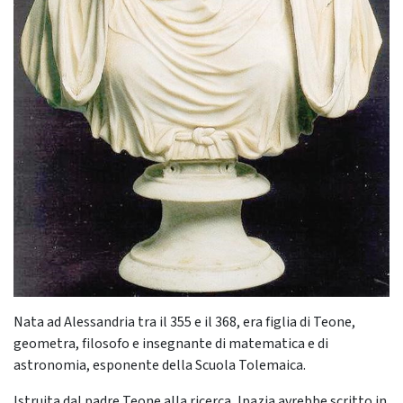
Nata ad Alessandria tra il 355 e il 368, era figlia di Teone,
geometra, filosofo e insegnante di matematica e di
astronomia, esponente della Scuola Tolemaica.
Istruita dal padre Teone alla ricerca, Ipazia avrebbe scritto in