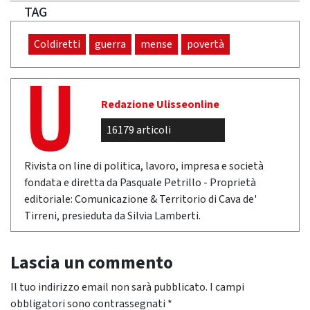
TAG
Coldiretti
guerra
mense
povertà
Redazione Ulisseonline
16179 articoli
Rivista on line di politica, lavoro, impresa e società
fondata e diretta da Pasquale Petrillo - Proprietà
editoriale: Comunicazione & Territorio di Cava de'
Tirreni, presieduta da Silvia Lamberti.
Lascia un commento
Il tuo indirizzo email non sarà pubblicato.
I campi
obbligatori sono contrassegnati
*