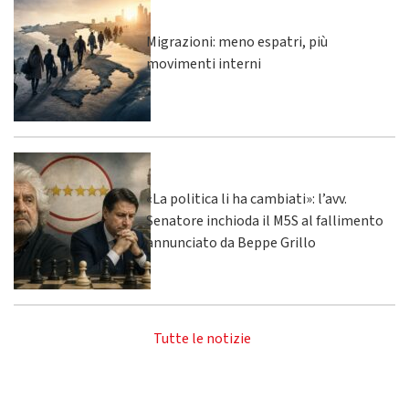
Migrazioni: meno espatri, più
movimenti interni
«La politica li ha cambiati»: l’avv.
Senatore inchioda il M5S al fallimento
annunciato da Beppe Grillo
Tutte le notizie