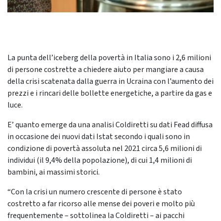
La punta dell’iceberg della povertà in Italia sono i 2,6 milioni
di persone costrette a chiedere aiuto per mangiare a causa
della crisi scatenata dalla guerra in Ucraina con l’aumento dei
prezzi e i rincari delle bollette energetiche, a partire da gas e
luce.
E’ quanto emerge da una analisi Coldiretti su dati Fead diffusa
in occasione dei nuovi dati Istat secondo i quali sono in
condizione di povertà assoluta nel 2021 circa 5,6 milioni di
individui (il 9,4% della popolazione), di cui 1,4 milioni di
bambini, ai massimi storici.
“Con la crisi un numero crescente di persone è stato
costretto a far ricorso alle mense dei poveri e molto più
frequentemente – sottolinea la Coldiretti – ai pacchi