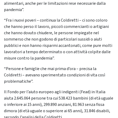
alimentari, anche per le limitazioni rese necessarie dalla
pandemia”.
“Fra i nuovi poveri – continua la Coldiretti – ci sono coloro
che hanno perso il lavoro, piccoli commercianti o artigiani
che hanno dovuto chiudere, le persone impiegate nel
sommerso che non godono di particolari sussidi o aiuti
pubblici e non hanno risparmi accantonati, come pure molti
lavoratori a tempo determinato o con attività colpite dalle
misure contro la pandemia”.
“Persone e famiglie che mai prima d’ora – precisa la
Coldiretti – avevano sperimentato condizioni di vita così
problematiche”.
Il Fondo per l’aiuto europeo agli indigenti (Fead) in Italia
aiuta 2.645.064 persone tra cui 538.423 bambini (di età uguale
o inferiore ai 15 anni), 299.890 anziani, 81.963 senza fissa
dimora (di età uguale o superiore ai 65 anni), 31.846 disabili,
secondo l’analisi della Coldiretti.