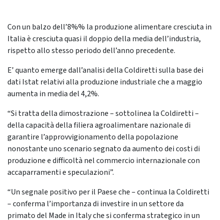
Con un balzo dell’8%% la produzione alimentare cresciuta in
Italia è cresciuta quasi il doppio della media dell’industria,
rispetto allo stesso periodo dell’anno precedente.
E’ quanto emerge dall’analisi della Coldiretti sulla base dei
dati Istat relativi alla produzione industriale che a maggio
aumenta in media del 4,2%.
“Si tratta della dimostrazione – sottolinea la Coldiretti –
della capacità della filiera agroalimentare nazionale di
garantire l’approvvigionamento della popolazione
nonostante uno scenario segnato da aumento dei costi di
produzione e difficoltà nel commercio internazionale con
accaparramenti e speculazioni”.
“Un segnale positivo per il Paese che – continua la Coldiretti
– conferma l’importanza di investire in un settore da
primato del Made in Italy che si conferma strategico in un