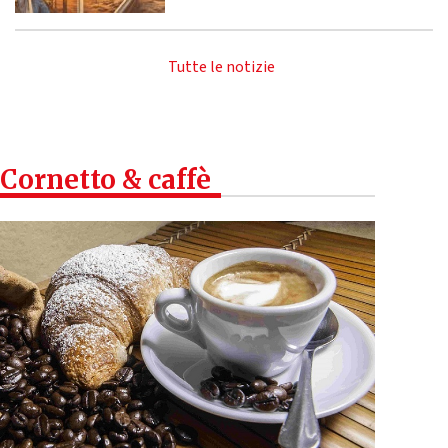
Tutte le notizie
Cornetto & caffè