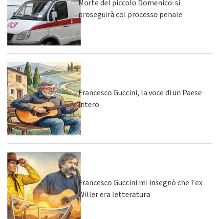
Morte del piccolo Domenico: si
proseguirà col processo penale
Francesco Guccini, la voce di un Paese
intero
Francesco Guccini mi insegnò che Tex
Willer era letteratura