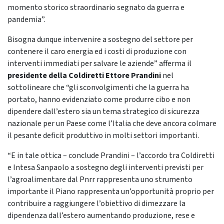
momento storico straordinario segnato da guerra e
pandemia”.
Bisogna dunque intervenire a sostegno del settore per
contenere il caro energia ed i costi di produzione con
interventi immediati per salvare le aziende” afferma il
presidente della Coldiretti Ettore Prandini
nel
sottolineare che “gli sconvolgimenti che la guerra ha
portato, hanno evidenziato come produrre cibo e non
dipendere dall’estero sia un tema strategico di sicurezza
nazionale per un Paese come l’Italia che deve ancora colmare
il pesante deficit produttivo in molti settori importanti.
“E in tale ottica – conclude Prandini – l’accordo tra Coldiretti
e Intesa Sanpaolo a sostegno degli interventi previsti per
l’agroalimentare dal Pnrr rappresenta uno strumento
importante il Piano rappresenta un’opportunità proprio per
contribuire a raggiungere l’obiettivo di dimezzare la
dipendenza dall’estero aumentando produzione, rese e