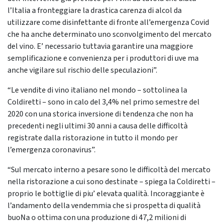
l’Italia a fronteggiare la drastica carenza di alcol da
utilizzare come disinfettante di fronte all’emergenza Covid
che ha anche determinato uno sconvolgimento del mercato
del vino. E’ necessario tuttavia garantire una maggiore
semplificazione e convenienza per i produttori di uve ma
anche vigilare sul rischio delle speculazioni”.
“Le vendite di vino italiano nel mondo – sottolinea la
Coldiretti – sono in calo del 3,4% nel primo semestre del
2020 con una storica inversione di tendenza che non ha
precedenti negli ultimi 30 anni a causa delle difficoltà
registrate dalla ristorazione in tutto il mondo per
l’emergenza coronavirus”.
“Sul mercato interno a pesare sono le difficoltà del mercato
nella ristorazione a cui sono destinate – spiega la Coldiretti –
proprio le bottiglie di piu’ elevata qualità. Incoraggiante è
l’andamento della vendemmia che si prospetta di qualità
buoNa o ottima con una produzione di 47,2 milioni di