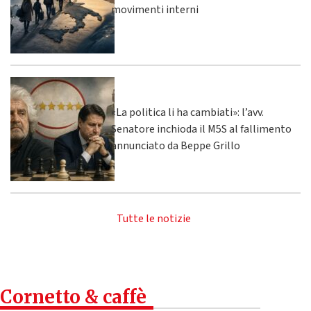
movimenti interni
«La politica li ha cambiati»: l’avv.
Senatore inchioda il M5S al fallimento
annunciato da Beppe Grillo
Tutte le notizie
Cornetto & caffè