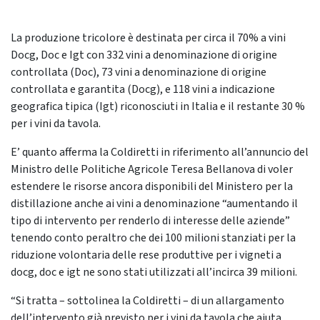
La produzione tricolore è destinata per circa il 70% a vini
Docg, Doc e Igt con 332 vini a denominazione di origine
controllata (Doc), 73 vini a denominazione di origine
controllata e garantita (Docg), e 118 vini a indicazione
geografica tipica (Igt) riconosciuti in Italia e il restante 30 %
per i vini da tavola.
E’ quanto afferma la Coldiretti in riferimento all’annuncio del
Ministro delle Politiche Agricole Teresa Bellanova di voler
estendere le risorse ancora disponibili del Ministero per la
distillazione anche ai vini a denominazione “aumentando il
tipo di intervento per renderlo di interesse delle aziende”
tenendo conto peraltro che dei 100 milioni stanziati per la
riduzione volontaria delle rese produttive per i vigneti a
docg, doc e igt ne sono stati utilizzati all’incirca 39 milioni.
“Si tratta – sottolinea la Coldiretti – di un allargamento
dell’intervento già previsto per i vini da tavola che aiuta