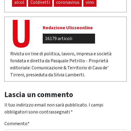
alcol
Coldiretti
coronavirus
vino
Redazione Ulisseonline
16179 articoli
Rivista on line di politica, lavoro, impresa e società
fondata e diretta da Pasquale Petrillo - Proprietà
editoriale: Comunicazione & Territorio di Cava de'
Tirreni, presieduta da Silvia Lamberti.
Lascia un commento
Il tuo indirizzo email non sarà pubblicato.
I campi
obbligatori sono contrassegnati
*
Commento
*