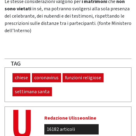
Le stesse considerazioni valgono per
i matrimoni
che
non
sono vietati
in sé, ma potranno svolgersi alla sola presenza
del celebrante, dei nubendi e dei testimoni, rispettando le
prescrizioni sulle distanze tra i partecipanti. (fonte Ministero
dell’Interno)
TAG
chiese
coronavirus
funzioni religiose
settimana santa
Redazione Ulisseonline
16182 articoli