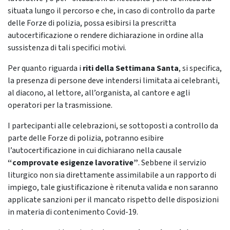
situata lungo il percorso e che, in caso di controllo da parte
delle Forze di polizia, possa esibirsi la prescritta
autocertificazione o rendere dichiarazione in ordine alla
sussistenza di tali specifici motivi.
Per quanto riguarda i
riti della Settimana Santa
, si specifica,
la presenza di persone deve intendersi limitata ai celebranti,
al diacono, al lettore, all’organista, al cantore e agli
operatori per la trasmissione.
I partecipanti alle celebrazioni, se sottoposti a controllo da
parte delle Forze di polizia, potranno esibire
l’autocertificazione in cui dichiarano nella causale
“comprovate esigenze lavorative”
. Sebbene il servizio
liturgico non sia direttamente assimilabile a un rapporto di
impiego, tale giustificazione è ritenuta valida e non saranno
applicate sanzioni per il mancato rispetto delle disposizioni
in materia di contenimento Covid-19.