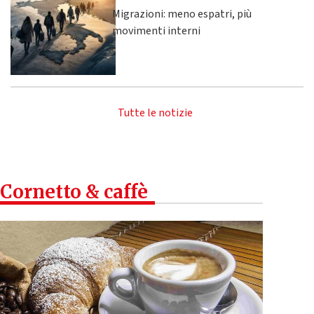
Migrazioni: meno espatri, più
movimenti interni
Tutte le notizie
Cornetto & caffè