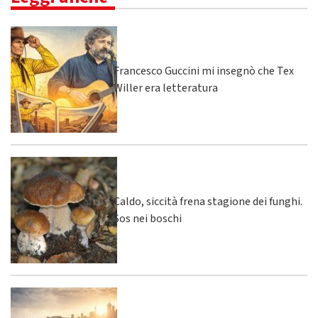
Francesco Guccini mi insegnò che Tex
Willer era letteratura
Caldo, siccità frena stagione dei funghi.
Sos nei boschi