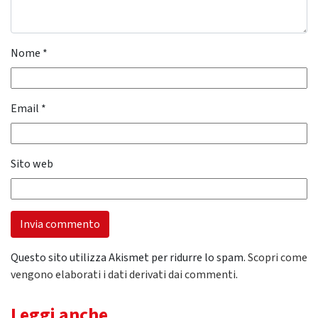
Nome
*
Email
*
Sito web
Questo sito utilizza Akismet per ridurre lo spam.
Scopri come
vengono elaborati i dati derivati dai commenti
.
Leggi anche