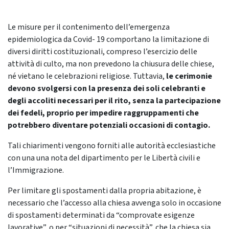
Le misure per il contenimento dell’emergenza
epidemiologica da Covid- 19 comportano la limitazione di
diversi diritti costituzionali, compreso l’esercizio delle
attività di culto, ma non prevedono la chiusura delle chiese,
né vietano le celebrazioni religiose. Tuttavia,
le cerimonie
devono svolgersi con la presenza dei soli celebranti e
degli accoliti necessari per il rito, senza la partecipazione
dei fedeli, proprio per impedire raggruppamenti che
potrebbero diventare potenziali occasioni di contagio.
Tali chiarimenti vengono forniti alle autorità ecclesiastiche
con una una nota del dipartimento per le Libertà civili e
l’Immigrazione.
Per limitare gli spostamenti dalla propria abitazione, è
necessario che l’accesso alla chiesa avvenga solo in occasione
di spostamenti determinati da “comprovate esigenze
lavorative”, o per “situazioni di necessità”, che la chiesa sia