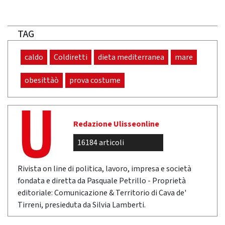
TAG
caldo
Coldiretti
dieta mediterranea
mare
obesittàò
prova costume
Redazione Ulisseonline
16184 articoli
Rivista on line di politica, lavoro, impresa e società
fondata e diretta da Pasquale Petrillo - Proprietà
editoriale: Comunicazione & Territorio di Cava de'
Tirreni, presieduta da Silvia Lamberti.