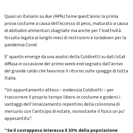
Quasi un italiano su due (44%) teme quest’anno la prima
prova costume a causa dell’eccesso di peso, maturato a causa
di abitudini alimentari sbagliate ma anche per l’inattività
forzata legata ai lunghi mesi di restrizioni e lockdown per la
pandemia Covid.
E’ quanto emerge da una analisi della Coldiretti su dati Istat
diffusa in occasione del primo week end segnato dall’arrivo
del grande caldo che favorisce il ritorno sulle spiagge di tutta
Italia.
“Un appuntamento atteso – evidenzia Coldiretti – per
trascorrere il proprio tempo libero in costume e godersi i
vantaggi dell’innalzamento repentino della colonnina di
mercurio con l’anticipo di estate, nonostante il fisico un po’
appesantito”.
“Se il sovrappeso interessa il 33% della popolazione