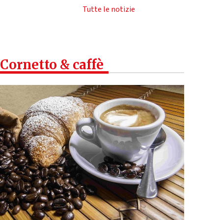
Tutte le notizie
Cornetto & caffè