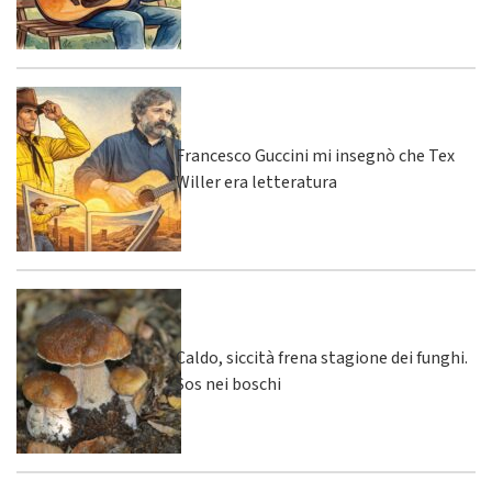
Francesco Guccini mi insegnò che Tex
Willer era letteratura
Caldo, siccità frena stagione dei funghi.
Sos nei boschi