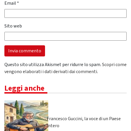
Email
*
Sito web
Questo sito utilizza Akismet per ridurre lo spam.
Scopri come
vengono elaborati i dati derivati dai commenti
.
Leggi anche
Francesco Guccini, la voce di un Paese
intero