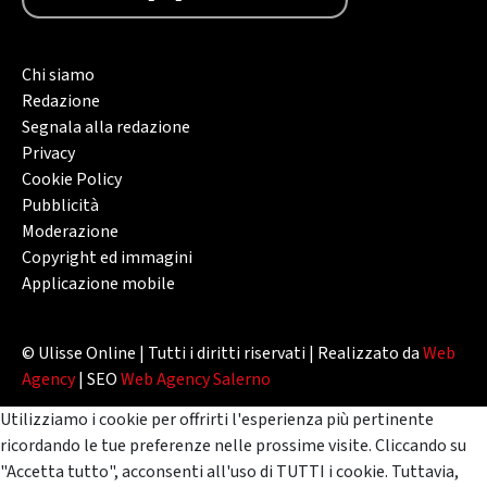
Chi siamo
Redazione
Segnala alla redazione
Privacy
Cookie Policy
Pubblicità
Moderazione
Copyright ed immagini
Applicazione mobile
© Ulisse Online | Tutti i diritti riservati | Realizzato da
Web
Agency
| SEO
Web Agency Salerno
Utilizziamo i cookie per offrirti l'esperienza più pertinente
ricordando le tue preferenze nelle prossime visite. Cliccando su
"Accetta tutto", acconsenti all'uso di TUTTI i cookie. Tuttavia,