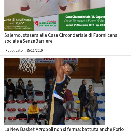
Salerno, stasera alla Casa Circondariale di Fuorni cena
sociale #SenzaBarriere
Pubblicato il 25/11/2019
La New Basket Agropoli non si ferma: battuta anche Forio