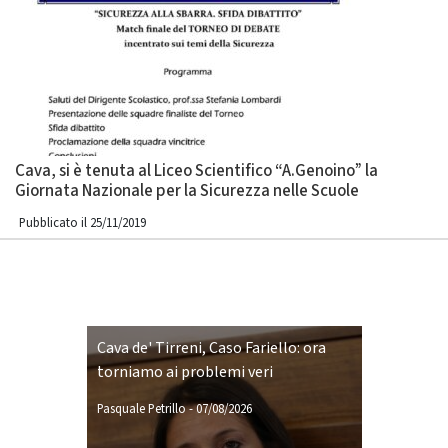
Cava, si è tenuta al Liceo Scientifico “A.Genoino” la
Giornata Nazionale per la Sicurezza nelle Scuole
Pubblicato il 25/11/2019
Cava de' Tirreni, Caso Fariello: ora
torniamo ai problemi veri
Pasquale Petrillo
-
07/08/2026