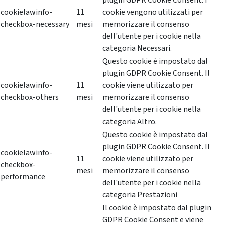
plugin GDPR Cookie Consent. I
cookielawinfo-
11
cookie vengono utilizzati per
checkbox-necessary
mesi
memorizzare il consenso
dell'utente per i cookie nella
categoria Necessari.
Questo cookie è impostato dal
plugin GDPR Cookie Consent. Il
cookielawinfo-
11
cookie viene utilizzato per
checkbox-others
mesi
memorizzare il consenso
dell'utente per i cookie nella
categoria Altro.
Questo cookie è impostato dal
plugin GDPR Cookie Consent. Il
cookielawinfo-
11
cookie viene utilizzato per
checkbox-
mesi
memorizzare il consenso
performance
dell'utente per i cookie nella
categoria Prestazioni
Il cookie è impostato dal plugin
GDPR Cookie Consent e viene