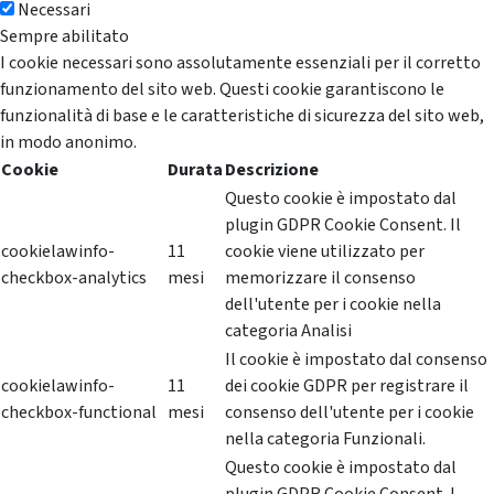
Necessari
Sempre abilitato
I cookie necessari sono assolutamente essenziali per il corretto
funzionamento del sito web. Questi cookie garantiscono le
funzionalità di base e le caratteristiche di sicurezza del sito web,
in modo anonimo.
Cookie
Durata
Descrizione
Questo cookie è impostato dal
plugin GDPR Cookie Consent. Il
cookielawinfo-
11
cookie viene utilizzato per
checkbox-analytics
mesi
memorizzare il consenso
dell'utente per i cookie nella
categoria Analisi
Il cookie è impostato dal consenso
cookielawinfo-
11
dei cookie GDPR per registrare il
checkbox-functional
mesi
consenso dell'utente per i cookie
nella categoria Funzionali.
Questo cookie è impostato dal