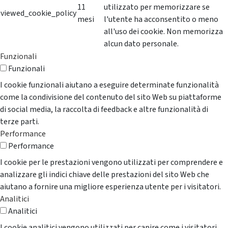
11
utilizzato per memorizzare se
viewed_cookie_policy
mesi
l'utente ha acconsentito o meno
all'uso dei cookie. Non memorizza
alcun dato personale.
Funzionali
Funzionali
I cookie funzionali aiutano a eseguire determinate funzionalità
come la condivisione del contenuto del sito Web su piattaforme
di social media, la raccolta di feedback e altre funzionalità di
terze parti.
Performance
Performance
I cookie per le prestazioni vengono utilizzati per comprendere e
analizzare gli indici chiave delle prestazioni del sito Web che
aiutano a fornire una migliore esperienza utente per i visitatori.
Analitici
Analitici
I cookie analitici vengono utilizzati per capire come i visitatori