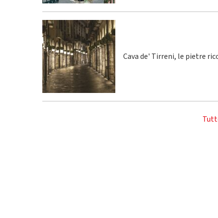
Cava de' Tirreni, le pietre r
Tutt