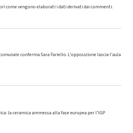
pri come vengono elaborati i dati derivati dai commenti
.
o comunale conferma Sara Fariello. L'opposizione lascia l'aula
rica: la ceramica ammessa alla fase europea per l’IGP