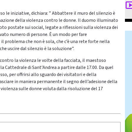
 le iniziative, dichiara: ” Abbattere il muro del silenzio è
inazione della violenza contro le donne. Il duomo illuminato
to postate sui social, legate a riflessioni sulla violenza dei
evato numero di persone. È un modo per fare
 il problema che non è sola, che c’è una rete forte nella
che uscire dal silenzio è la soluzione”.
ontro la violenza le volte della facciata, il maestoso
 Cattedrale di Sant’Andrea a partire dalle 17.00. Da quel
, per offrirsi allo sguardo dei visitatori e della
r lasciare in maniera permanente il segno dell’adesione della
 violenza sulle donne voluta dalla risoluzione del 17