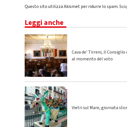
Questo sito utilizza Akismet per ridurre lo spam.
Sco
Leggi anche
Cava de' Tirreni, il Consigli
al momento del voto
Vietri sul Mare, giornata sto