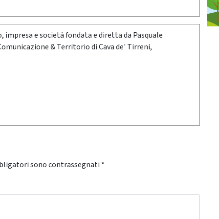
oro, impresa e società fondata e diretta da Pasquale
 Comunicazione & Territorio di Cava de' Tirreni,
bligatori sono contrassegnati
*