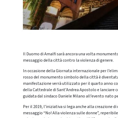
Il Duomo di Amalfi sarà ancora una volta monumento ci
messaggio della città contro la violenza di genere.
In occasione della Giornata internazionale per l’elim
rosso del monumento simbolo della città è diventata
manifestazione verrà utilizzato per il quarto anno co
della Cattedrale di Sant’Andrea Apostolo e lanciare c
guidata dal sindaco Daniele Milano all’evento nato per
Per il 2019, l’iniziativa si lega anche alla creazione d
messaggio “No! Alla violenza sulle donne”, reperibile 