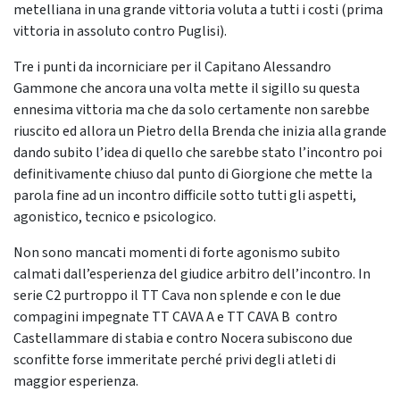
metelliana in una grande vittoria voluta a tutti i costi (prima
vittoria in assoluto contro Puglisi).
Tre i punti da incorniciare per il Capitano Alessandro
Gammone che ancora una volta mette il sigillo su questa
ennesima vittoria ma che da solo certamente non sarebbe
riuscito ed allora un Pietro della Brenda che inizia alla grande
dando subito l’idea di quello che sarebbe stato l’incontro poi
definitivamente chiuso dal punto di Giorgione che mette la
parola fine ad un incontro difficile sotto tutti gli aspetti,
agonistico, tecnico e psicologico.
Non sono mancati momenti di forte agonismo subito
calmati dall’esperienza del giudice arbitro dell’incontro. In
serie C2 purtroppo il TT Cava non splende e con le due
compagini impegnate TT CAVA A e TT CAVA B contro
Castellammare di stabia e contro Nocera subiscono due
sconfitte forse immeritate perché privi degli atleti di
maggior esperienza.