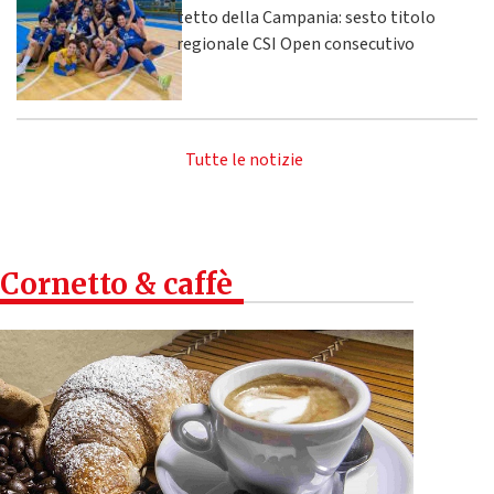
tetto della Campania: sesto titolo
regionale CSI Open consecutivo
Tutte le notizie
Cornetto & caffè