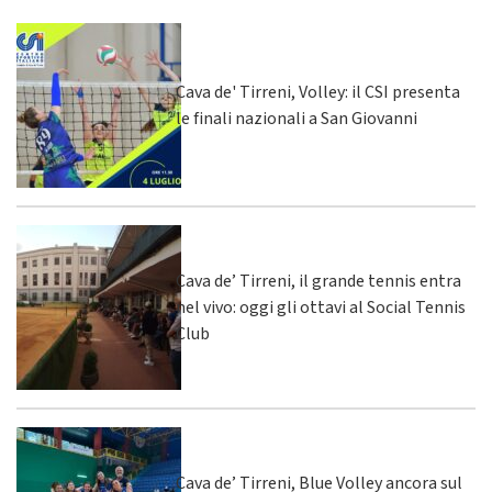
Cava de' Tirreni, Volley: il CSI presenta
le finali nazionali a San Giovanni
Cava de’ Tirreni, il grande tennis entra
nel vivo: oggi gli ottavi al Social Tennis
Club
Cava de’ Tirreni, Blue Volley ancora sul