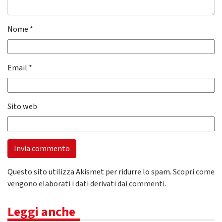
Nome
*
Email
*
Sito web
Questo sito utilizza Akismet per ridurre lo spam.
Scopri come
vengono elaborati i dati derivati dai commenti
.
Leggi anche