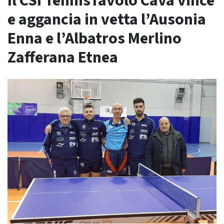
Il CSI TennisTavolo Cava vince
e aggancia in vetta l’Ausonia
Enna e l’Albatros Merlino
Zafferana Etnea