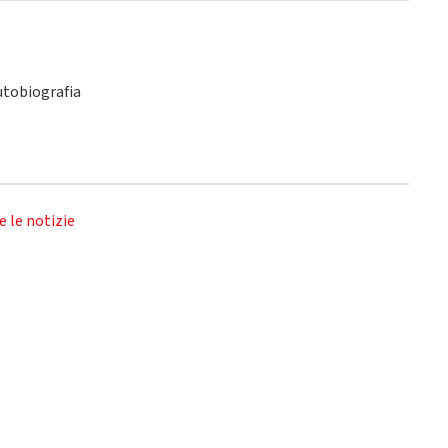
utobiografia
e le notizie