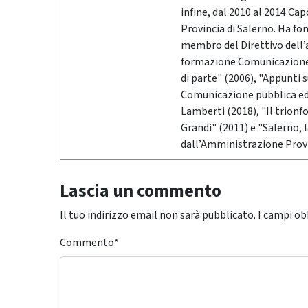
infine, dal 2010 al 2014 Ca
Provincia di Salerno. Ha fo
membro del Direttivo dell’
formazione Comunicazione &
di parte" (2006), "Appunti 
Comunicazione pubblica ed i
Lamberti (2018), "Il trionf
Grandi" (2011) e "Salerno,
dall’Amministrazione Provi
Lascia un commento
Il tuo indirizzo email non sarà pubblicato.
I campi ob
Commento
*