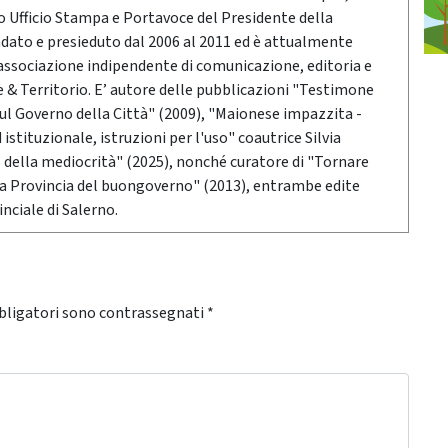
po Ufficio Stampa e Portavoce del Presidente della
ndato e presieduto dal 2006 al 2011 ed è attualmente
associazione indipendente di comunicazione, editoria e
 Territorio. E’ autore delle pubblicazioni "Testimone
sul Governo della Città" (2009), "Maionese impazzita -
stituzionale, istruzioni per l'uso" coautrice Silvia
o della mediocrità" (2025), nonché curatore di "Tornare
 la Provincia del buongoverno" (2013), entrambe edite
nciale di Salerno.
bligatori sono contrassegnati
*