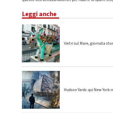
Leggi anche
Vietri sul Mare, giornata sto
Hudson Yards: qui New York m