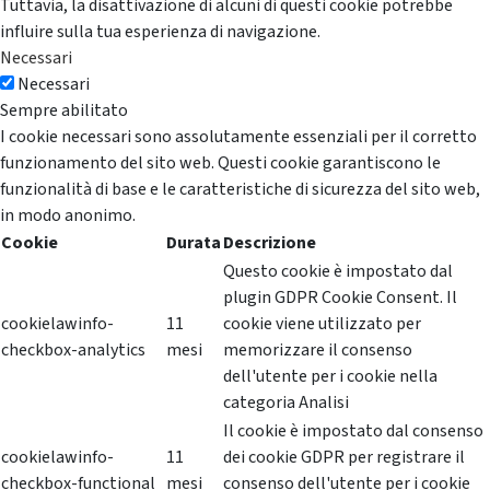
Tuttavia, la disattivazione di alcuni di questi cookie potrebbe
influire sulla tua esperienza di navigazione.
Necessari
Necessari
Sempre abilitato
I cookie necessari sono assolutamente essenziali per il corretto
funzionamento del sito web. Questi cookie garantiscono le
funzionalità di base e le caratteristiche di sicurezza del sito web,
in modo anonimo.
Cookie
Durata
Descrizione
Questo cookie è impostato dal
plugin GDPR Cookie Consent. Il
cookielawinfo-
11
cookie viene utilizzato per
checkbox-analytics
mesi
memorizzare il consenso
dell'utente per i cookie nella
categoria Analisi
Il cookie è impostato dal consenso
cookielawinfo-
11
dei cookie GDPR per registrare il
checkbox-functional
mesi
consenso dell'utente per i cookie