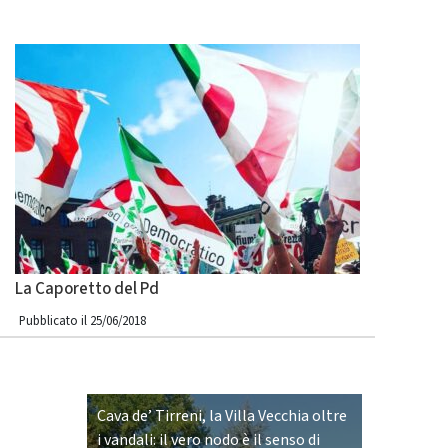
La Caporetto del Pd
Pubblicato il 25/06/2018
Cava de’ Tirreni, la Villa Vecchia oltre
i vandali: il vero nodo è il senso di