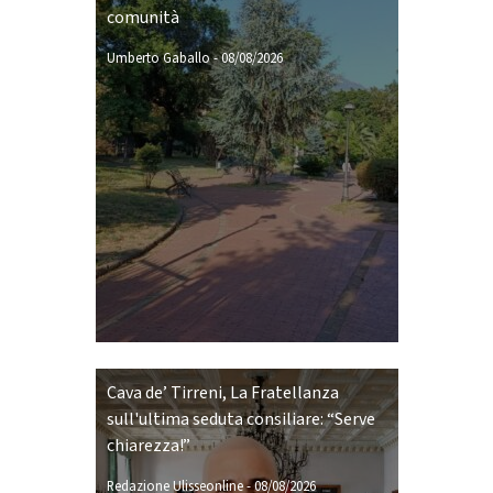
comunità
Umberto Gaballo
-
08/08/2026
Cava de’ Tirreni, La Fratellanza
sull'ultima seduta consiliare: “Serve
chiarezza!”
Redazione Ulisseonline
-
08/08/2026