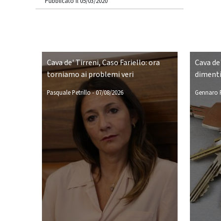
Pubblicato il 05/03/2020
Cava de' Tirreni, Caso Fariello: ora
Cava de'
torniamo ai problemi veri
dimenti
Pasquale Petrillo
-
07/08/2026
Gennaro P