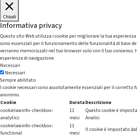
Chiudi
Informativa privacy
Questo sito Web utilizza i cookie per migliorare la tua esperienza
sono essenziali per il funzionamento delle funzionalità di base del
verranno memorizzati nel tuo browser solo con il tuo consenso. Hai 
esperienza di navigazione.
Necessari
Necessari
Sempre abilitato
I cookie necessari sono assolutamente essenziali per il corretto f
anonimo.
Cookie
Durata
Descrizione
cookielawinfo-checkbox-
11
Questo cookie è impostat
analytics
mesi
Analisi
cookielawinfo-checkbox-
11
Il cookie è impostato dal
functional
mesi