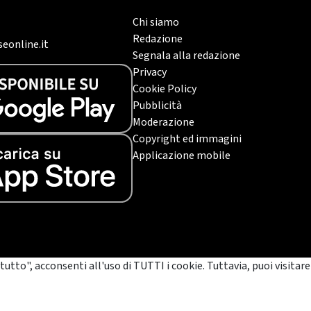
Chi siamo
Redazione
eonline.it
Segnala alla redazione
Privacy
Cookie Policy
Pubblicità
Moderazione
Copyright ed immagini
Applicazione mobile
tutto", acconsenti all'uso di TUTTI i cookie. Tuttavia, puoi visitare