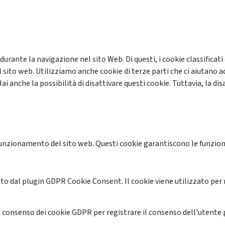
 durante la navigazione nel sito Web. Di questi, i cookie classifi
 sito web. Utilizziamo anche cookie di terze parti che ci aiutano a
anche la possibilità di disattivare questi cookie. Tuttavia, la disa
unzionamento del sito web. Questi cookie garantiscono le funzional
o dal plugin GDPR Cookie Consent. Il cookie viene utilizzato per 
 consenso dei cookie GDPR per registrare il consenso dell'utente p