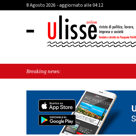
8 Agosto 2026 - aggiornato alle 04:12
Breaking news: