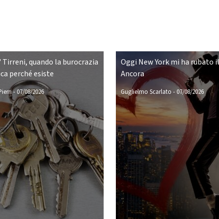
 Tirreni, quando la burocrazia
Oggi New York mi ha rubato il
ca perché esiste
Ancora
ierri
-
07/08/2026
Guglielmo Scarlato
-
07/08/2026